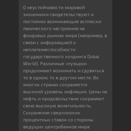
О неустойчивости мировой
экономики свидетельствуют и
постоянно возникающие всплески
панического настроения на
фондовых рынках мира (например, в
связи с информацией о
неплатежеспособности
государственного холдинга Dubai
World). Различные «пузыри»
продолжают возникать и сдуваться
то в одном, то в другом месте. Во
многих странах сохраняется
высокий уровень инфляции. Цены на
нефть и продовольствие сохраняют
свою высокую волатильность.
Сохранение сверхнизких
процентных ставок со стороны
ведущих центробанков мира