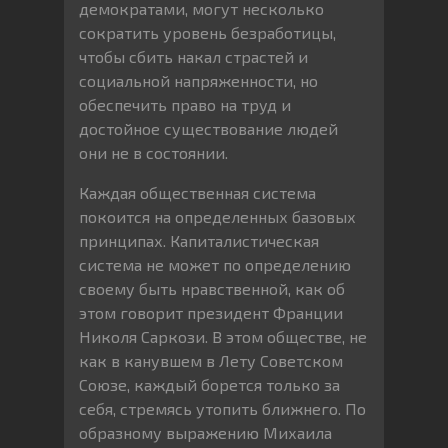
демократами, могут несколько
сократить уровень безработицы,
чтобы сбить накал страстей и
социальной напряженности, но
обеспечить право на труд и
достойное существование людей
они не в состоянии.
Каждая общественная система
покоится на определенных базовых
принципах. Капиталистическая
система не может по определению
своему быть нравственной, как об
этом говорит президент Франции
Николя Саркози. В этом обществе, не
как в канувшем в Лету Советском
Союзе, каждый борется только за
себя, стремясь утопить ближнего. По
образному выражению Михаила