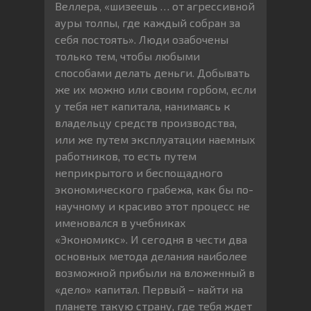
Веллера, «шизеешь … от агрессивной
ауры толпы, где каждый собран за
себя постоять». Люди озабочены
только тем, чтобы любыми
способами делать деньги. Добывать
же их можно или своим горбом, если
у тебя нет капитала, нанимаясь к
владельцу средств производства,
или же путем эксплуатации наемных
работников, то есть путем
неприкрытого и беспощадного
экономического грабежа, как бы по-
научному и красиво этот процесс не
именовался в учебниках
«Экономикс». И сегодня в чести два
основных метода делания наиболее
возможной прибыли на вложенный в
«дело» капитал. Первый – найти на
планете такую страну, где тебя ждет