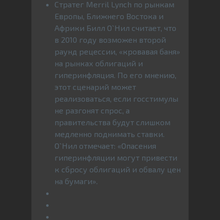
Стратег Merril Lynch по рынкам
Европы, Ближнего Востока и
Африки Билл О`Нил считает, что
в 2010 году возможен второй
раунд рецессии, «кровавая баня»
на рынках облигаций и
гиперинфляция. По его мнению,
этот сценарий может
реализоваться, если госстимулы
не разгонят спрос, а
правительства будут слишком
медленно поднимать ставки.
О`Нил отмечает: «Опасения
гиперинфляции могут привести
к сбросу облигаций и обвалу цен
на бумаги».