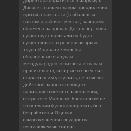
директора обратиться к Форуму в
Давосе с новым планом преодоления
кризиса занятости (Глобальным
пактом о рабочих местах) заведомо
обречено на провал. До тех пор, пока
существует капитализм, будет
существовать и резервная армия
труда. И никакие мольбы,
обращенные к акулам
международного бизнеса и главам
правительств, которые из всех сил
стараются им услужить, не отменят
действие закона всеобщего
капиталистического накопления,
открытого Марксом. Капитализм не
в состоянии функционировать без
безработицы. В целях
самосохранения государства,
возглавляемые социал-