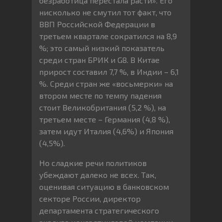
безработица перестала расти». Его
нисколько не смутил тот факт, что
ВВП Российской Федерации в
третьем квартале сократился на 8,9
%; это самый низкий показатель
среди стран БРИК и G8. В Китае
прирост составил 7,7 %, в Индии – 6,1
%. Среди стран же «восьмерки» на
втором месте по темпу падения
стоит Великобритания (5,2 %), на
третьем месте – Германия (4,8 %),
затем идут Италия (4,6%) и Япония
(4,5%).
Но сладкие речи политиков
убеждают далеко не всех. Так,
оценивая ситуацию в банковском
секторе России, директор
департамента стратегического