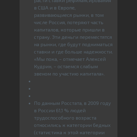
расти ставки рефинансирования
в США и в Европе,
развивающиеся рынки, в том
числе Россия, потеряют часть
капиталов, которые пришли в
страну. Эти деньги переместятся
на рынки, где будут подниматься
ставки и где больше надежности.
«Мы пока, – отмечает Алексей
Кудрин, – остаемся слабым
звеном по участию капитала».
По данным Росстата, в 2009 году
в России 61,1 % людей
трудоспособного возраста
относились к категории бедных
(статистика к этой категории