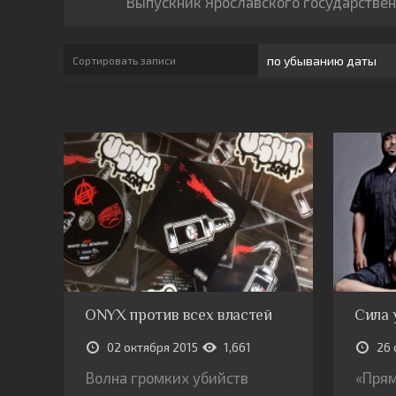
Выпускник Ярославского государствен
Сортировать записи
ONYX против всех властей
Сила 
02 октября 2015
1,661
26 
Волна громких убийств
«Прям