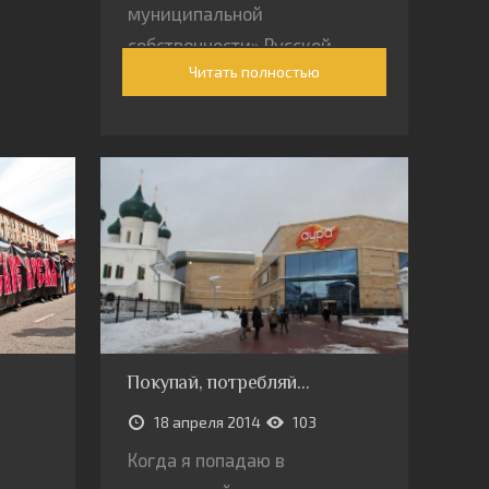
муниципальной
собственности» Русской
Читать полностью
православной церкви.
Покупай, потребляй…
18 апреля 2014
103
Когда я попадаю в