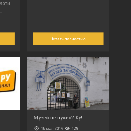
плоти
-
Читать полностью
Музей не нужен? Ку!
16 мая 2014
129