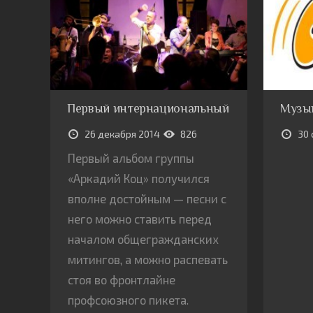
Первый интернациональный
Музы
26 декабря 2014
826
30 
Первый альбом группы
«Аркадий Коц» получился
вполне достойным — песни с
него можно ставить перед
началом общегражданских
митингов, а можно распевать
стоя во фронтлайне
профсоюзного пикета.