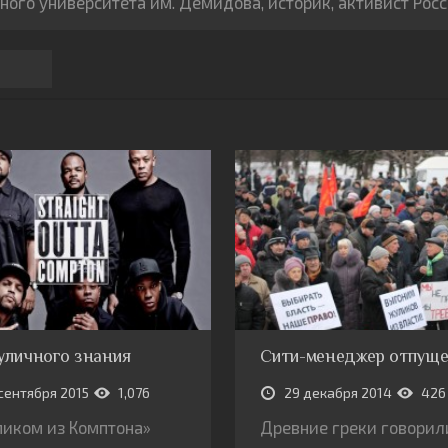
ного университета им. Демидова, историк, активист Рос
уличного знания
Сити-менеджер отпущ
сентября 2015
1,076
29 декабря 2014
426
иком из Комптона»
Древние греки говорили