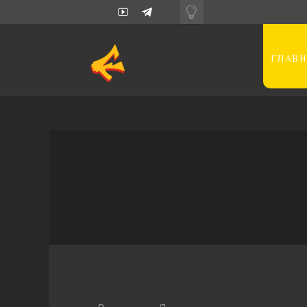
ГЛАВН