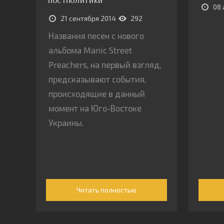
постполитики
08 
21 сентября 2014
292
Названия песен с нового
альбома Manic Street
Preachers, на первый взгляд,
предсказывают события,
происходящие в данный
момент на Юго-Востоке
Украины.
Читать полностью