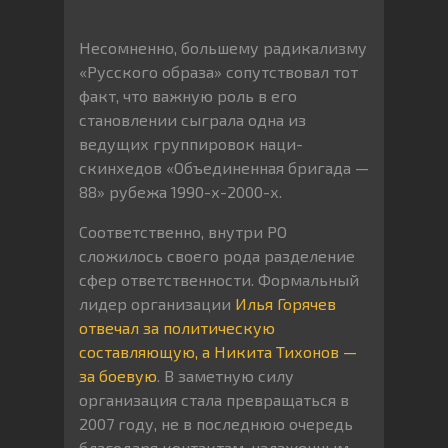
Несомненно, большему радикализму
«Русского образа» сопутствовал тот
факт, что важную роль в его
становлении сыграла одна из
ведущих группировок наци-
скинхедов «Объединенная бригада —
88» рубежа 1990-х-2000-х.
Соответственно, внутри РО
сложилось своего рода разделение
сфер ответственности. Формальный
лидер организации
Илья Горячев
отвечал за политическую
составляющую, а Никита Тихонов —
за боевую
. В заметную силу
организация стала превращаться в
2007 году, не в последнюю очередь
благодаря контактам, налаженным