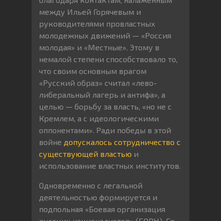
между Ильей Горячевым и
руководителями провластных
молодежных движений — «Россия
молодая» и «Местные». Этому в
немалой степени способствовало то,
что своим основным врагом
«Русский образ» считал «лево-
либеральный лагерь и антифа», а
целью — борьбу за власть, «но не с
Кремлем, а с идеологическими
оппонентами». Ради победы в этой
войне
допускалось сотрудничество с
существующей властью
и
использование властных институтов.
Одновременно с легальной
деятельностью формируется и
подпольная «Боевая организация
русских националистов» (БОРН). Ее