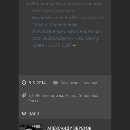
Александр Верховский. Идейная
эволюция русского
национализма в 1990-е и 2000-е
годы. // Верхи и низы
отечественного национализма /
сост. А Верховский – М.: Центр
«Сова», 2007. С.30.
↩
3-5-2014
Авторские колонки
ДПНИ
,
неонацизм
,
Николай Гиренко
,
Россия
3,503
АЛЕКСАНДР БЕРЕГОВ