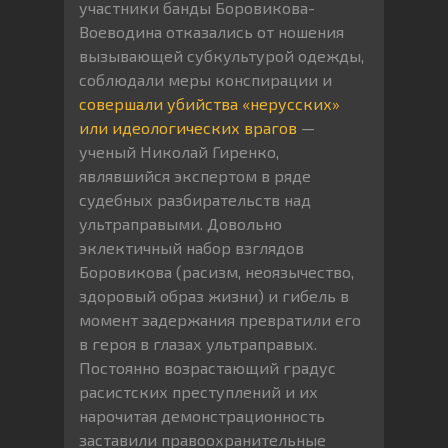
участники банды Боровикова-
Воеводина отказались от ношения
вызывающей субкультурой одежды,
соблюдали меры конспирации и
совершали убийства «нерусских»
или идеологических врагов
—
ученый Николай Гиренко,
являвшийся экспертом в ряде
судебных разбирательств над
ультраправыми. Довольно
эклектичный набор взглядов
Боровикова (расизм, неоязычество,
здоровый образ жизни) и гибель в
момент задержания превратили его
в героя в глазах ультраправых.
Постоянно возрастающий градус
расистских преступлений и их
нарочитая демонстрационность
заставили правоохранительные