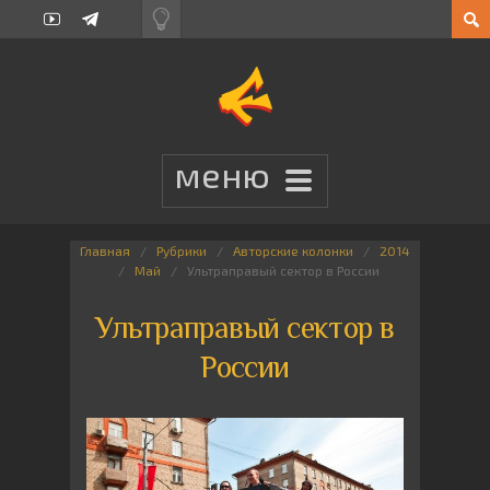
Главная
Рубрики
Авторские колонки
2014
Май
Ультраправый сектор в России
Ультраправый сектор в
России