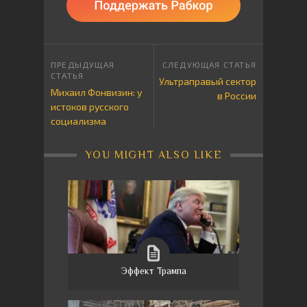
Ультраправый сектор
Михаил Фонвизин: у
в России
истоков русского
социализма
YOU MIGHT ALSO LIKE
Эффект Трампа