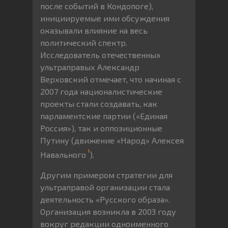
после событий в Кондопоге),
инициируемые ими обсуждения
оказывали влияние на весь
политический спектр.
Исследователь отечественных
ультраправых Александр
Верховский отмечает, что начиная с
2007 года националистические
проекты стали создавать, как
парламентские партии («Единая
Россия»), так и оппозиционные
Путину (движение «Народ» Алексея
1
Навального
).
Другим примером стратегии для
ультраправой организации стала
деятельность «Русского образа».
Организация возникла в 2003 году
вокруг редакции одноименного