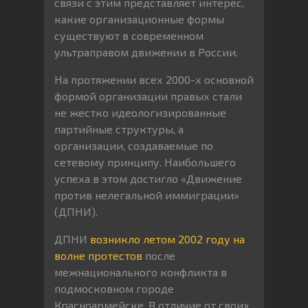
связи с этим представляет интерес,
какие организационные формы
существуют в современном
ультраправом движении в России.
На протяжении всех 2000-х основной
формой организации правых стали
не жестко идеологизированные
партийные структуры, а
организации, создаваемые по
сетевому принципу. Наибольшего
успеха в этом достигло «Движение
против нелегальной иммиграции»
(ДПНИ).
ДПНИ
возникло летом 2002 году на
волне протестов
после
межнационального конфликта в
подмосковном городе
Красноармейске. В отличие от своих