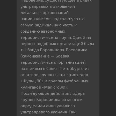
ультраправых в отношении
легальных организаций
националистов, подтолкнуло их
самую радикальную часть к
созданию автономных
террористических групп. Одной из
первых подобных организаций была
т.н. банда Боровикова-Воеводина
(самоназвание — Боевая
террористическая организация),
возникшая в Санкт-Петербурге из
остатков группы наци-скинхедов
«Шульц 88» и группы футбольных
хулиганов «Mad crowd».
Последующие действия лидера
группы Боровикова во многом
определили лицо уличного
ультраправого насилия. Так,