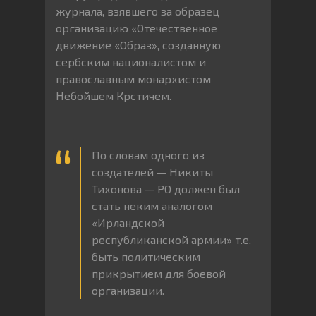
журнала, взявшего за образец
организацию «Отечественное
движение «Образ», созданную
сербским националистом и
православным монархистом
Небойшем Крстичем.
По словам одного из
создателей — Никиты
Тихонова — РО должен был
стать неким аналогом
«Ирландской
республиканской армии» т.е.
быть политическим
прикрытием для боевой
организации.