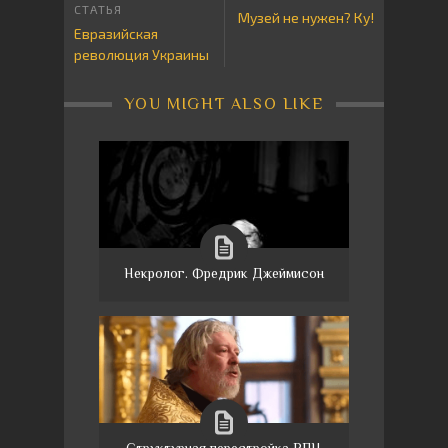
Музей не нужен? Ку!
Евразийская
революция Украины
YOU MIGHT ALSO LIKE
Некролог. Фредрик Джеймисон
Структурная перестройка РПЦ