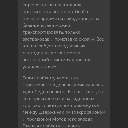
перевозки экспонатов для
организации выставок. Особо
ценные предметы находящиеся на
балансе музея можно
транспортировать, только
застраховав и приставив охрану. Все
это потребует неподъемных
расходов и сделает смену
экспозиций воистину дорогим
удовольствием.
Если проблему места для
строительства депозитария удалось
худо-бедно решить. Его построят, но
не в промзоне и не на задворках
торгового центра, а в промежутке
между Дзержинским микрорайоном
и промзоной Моторного завода.
Главная проблема — поиск