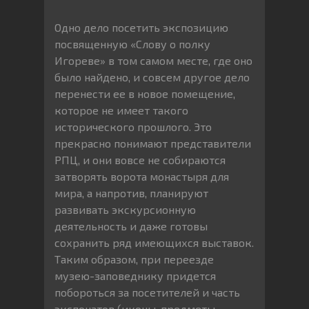
Одно дело посетить экспозицию
посвященную «Слову о полку
Игореве» в том самом месте, где оно
было найдено, и совсем другое дело
перенести ее в новое помещение,
которое не имеет такого
исторического прошлого. Это
прекрасно понимают представители
РПЦ, и они вовсе не собираются
затворять ворота монастыря для
мира, а напротив, планируют
развивать экскурсионную
деятельность и даже готовы
сохранить ряд имеющихся выставок.
Таким образом, при переезде
музею-заповеднику придется
побороться за посетителей и часть
экспонатов (иконы, предметы