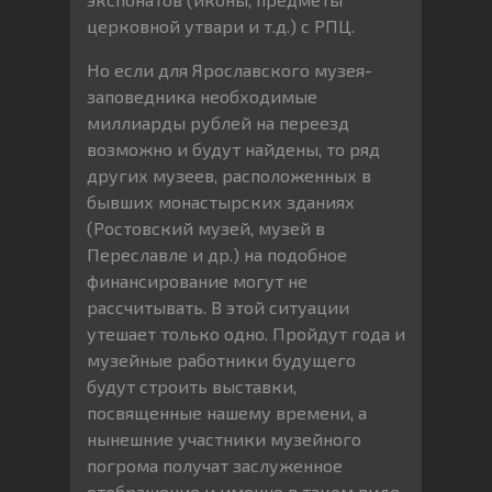
церковной утвари и т.д.) с РПЦ.
Но если для Ярославского музея-
заповедника необходимые
миллиарды рублей на переезд
возможно и будут найдены, то ряд
других музеев, расположенных в
бывших монастырских зданиях
(Ростовский музей, музей в
Переславле и др.) на подобное
финансирование могут не
рассчитывать. В этой ситуации
утешает только одно. Пройдут года и
музейные работники будущего
будут строить выставки,
посвященные нашему времени, а
нынешние участники музейного
погрома получат заслуженное
отображение и именно в таком виде