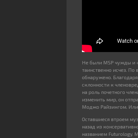
Не были MSP чужды и 
таинственно исчез. По 
обнаружено. Благодаря
склонности к членовре
на роль почетного член
изменить мир, он отпр
Моджо Райзингом. Или 
Оставшиеся втроем му
назад из консервативн
названием Futurology.