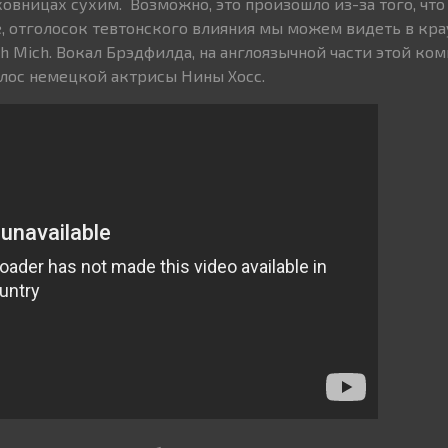
овницах сухим. Возможно, это произошло из-за того, что
, отголосок тевтонского влияния мы можем видеть в кр
h Mich. Вокал Брэдфилда, на англоязычной части этой ко
олос немецкой актрисы Нины Хосс.