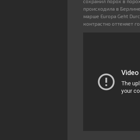
сохранил порох в порох
происходила в Берлине
марше Europa Geht Durc
контрастно оттеняет г