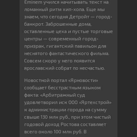
Eminem учился начитывать текст на
ломанный ритм хип-хопа. Еще мы
знаем, что сегодня Детройт — город-
банкрот. Заброшенные дома,
оставленные цеха и пустые торговые
центры — современный город-
призрак, гигантский павильон для
неснятого фантастического фильма.
Совсем скоро у него появится
ярославский собрат по несчастью.
Новостной портал «Ярновости»
сообщает бесстрастным языком
факта: «Арбитражный суд
удовлетворил иск ООО «Яртехстрой»
к администрации города на сумму
свыше 130 млн руб., при этом чистый
годовой доход Ростова составляет
всего около 100 млн руб. В