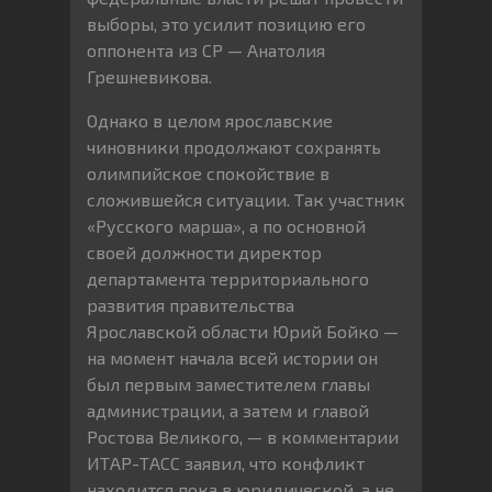
выборы, это усилит позицию его
оппонента из СР — Анатолия
Грешневикова.
Однако в целом ярославские
чиновники продолжают сохранять
олимпийское спокойствие в
сложившейся ситуации. Так участник
«Русского марша», а по основной
своей должности директор
департамента территориального
развития правительства
Ярославской области Юрий Бойко —
на момент начала всей истории он
был первым заместителем главы
администрации, а затем и главой
Ростова Великого, — в комментарии
ИТАР-ТАСС заявил, что конфликт
находится пока в юридической, а не