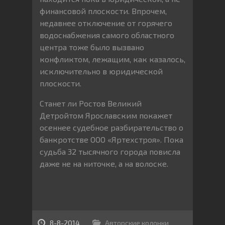
финансовой плоскости. Впрочем,
недавнее отключение от горячего
водоснабжения самого областного
центра тоже было вызвано
конфликтом, лежащим, как казалось,
исключительно в юридической
плоскости.
Станет ли Ростов Великий
Детройтом Ярославским покажет
осеннее судебное разбирательство о
банкротстве ООО «Яртехстроя». Пока
судьба 32 тысячного города повисла
даже не на ниточке, а на волоске.
8-8-2014
Авторские колонки