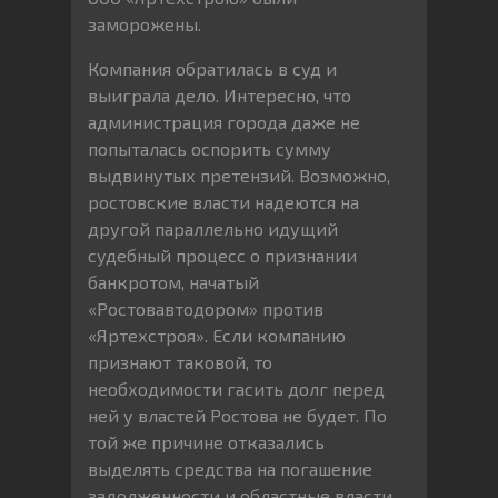
заморожены.
Компания обратилась в суд и
выиграла дело. Интересно, что
администрация города даже не
попыталась оспорить сумму
выдвинутых претензий. Возможно,
ростовские власти надеются на
другой параллельно идущий
судебный процесс о признании
банкротом, начатый
«Ростовавтодором» против
«Яртехстроя». Если компанию
признают таковой, то
необходимости гасить долг перед
ней у властей Ростова не будет. По
той же причине отказались
выделять средства на погашение
задолженности и областные власти.