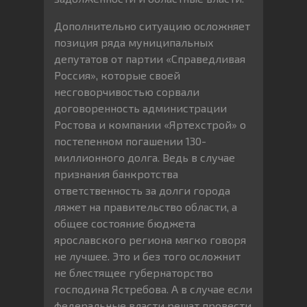
Дополнительно ситуацию осложняет
позиция ряда муниципальных
депутатов от партии «Справедливая
Россия», которые своей
несговорчивостью сорвали
договоренность администрации
Ростова и компании «Яртехстрой» о
постепенном погашении 130-
миллионного долга. Ведь в случае
признания банкротства
ответственность за долги города
ляжет на правительство области, а
общее состояние бюджета
ярославского региона мягко говоря
не лучшее. Это и без того осложнит
не блестящее губернаторство
господина Ястребова. А в случае если
федеральные власти решат провести