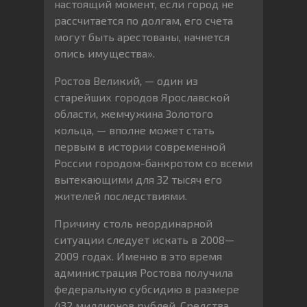
настоящий момент, если город не
рассчитается по долгам, его счета
могут быть арестованы, начнется
опись имущества».
Ростов Великий, — один из
старейших городов Ярославской
области, жемчужина Золотого
кольца, — вполне может стать
первым в истории современной
России городом-банкротом со всеми
вытекающими для 32 тысяч его
жителей последствиями.
Причину столь неординарной
ситуации следует искать в 2008—
2009 годах. Именно в это время
администрация Ростова получила
федеральную субсидию в размере
432 миллионов рублей. Средства