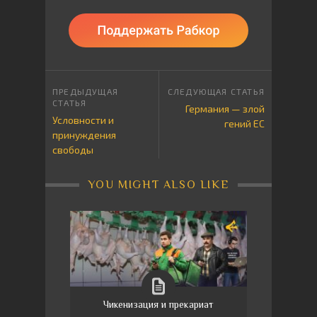
Германия — злой
Условности и
гений ЕС
принуждения
свободы
YOU MIGHT ALSO LIKE
Чикенизация и прекариат