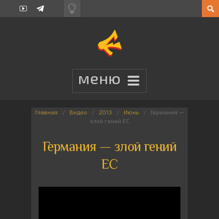
Главная
Видео
2013
Июнь
Германия —
злой гений ЕС
Германия — злой гений
ЕС