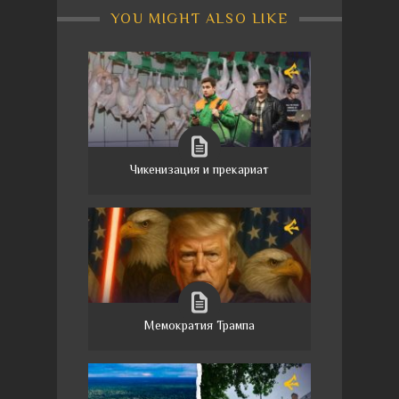
YOU MIGHT ALSO LIKE
Чикенизация и прекариат
Мемократия Трампа