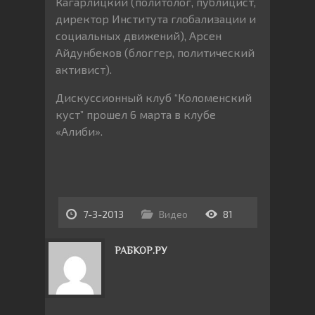
Кагарлицкий (политолог, публицист,
директор Института глобализации и
социальных движений), Арсен
Айдунбеков (блоггер, политический
активист).
Дискуссионный клуб “Коломенский
куст” прошел 6 марта в клубе
«Алиби».
7-3-2013
Видео
81
РАБКОР.РУ