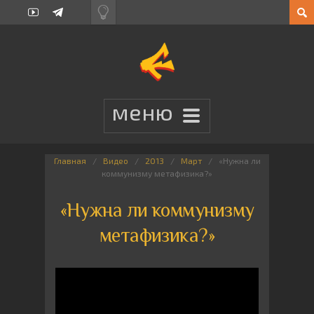
Главная
Видео
2013
Март
«Нужна ли
коммунизму метафизика?»
«Нужна ли коммунизму
метафизика?»