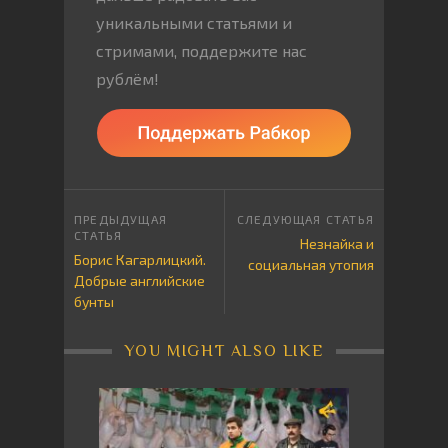
уникальными статьями и
стримами, поддержите нас
рублём!
Незнайка и
Борис Кагарлицкий.
социальная утопия
Добрые английские
бунты
YOU MIGHT ALSO LIKE