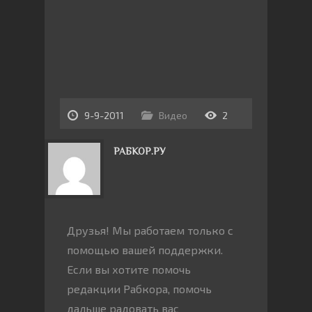
9-9-2011
Видео
2
РАБКОР.РУ
Друзья! Мы работаем только с
помощью вашей поддержки.
Если вы хотите помочь
редакции Рабкора, помочь
дальше радовать вас