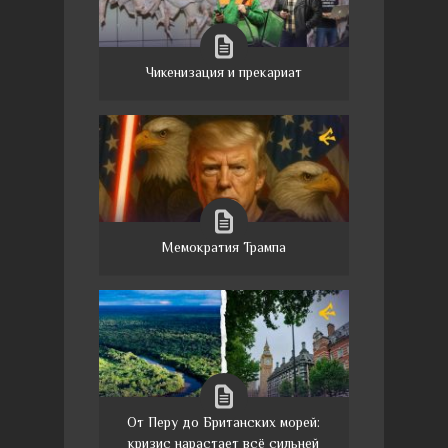
Чикенизация и прекариат
Мемократия Трампа
От Перу до Британских морей:
кризис нарастает всё сильней