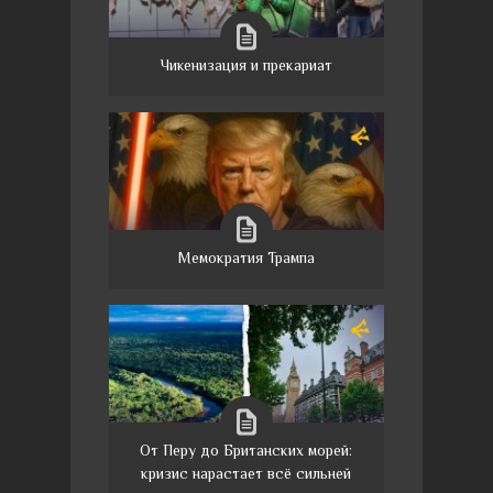
Чикенизация и прекариат
Мемократия Трампа
От Перу до Британских морей:
кризис нарастает всё сильней