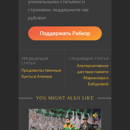
уникальными статьями и
стримами, поддержите нас
рублём!
Альтернативное
Продовольственные
шествие памяти
бунты в Алжире
Маркелова и
Бабуровой
YOU MIGHT ALSO LIKE