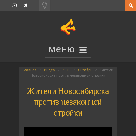
Главная
Видео
2010
Октябрь
Жители
Новосибирска против незаконной стройки
Жители Новосибирска
против незаконной
стройки