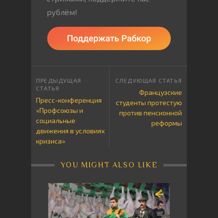
рублём!
Французские
Пресс-конференция
студенты протестую
«Профсоюзы и
против пенсионной
социальные
реформы
движения в условиях
кризиса»
YOU MIGHT ALSO LIKE