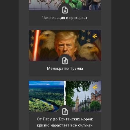
Чикенизация и прекариат
Мемократия Трампа
От Перу до Британских морей:
кризис нарастает всё сильней