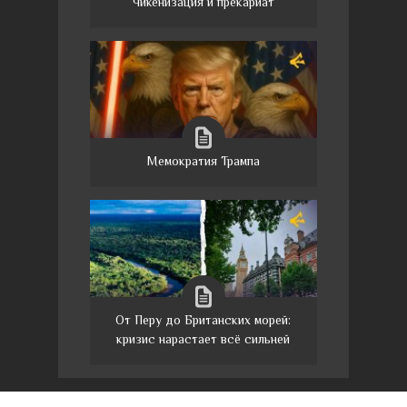
Чикенизация и прекариат
Мемократия Трампа
От Перу до Британских морей:
кризис нарастает всё сильней