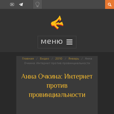
Главная
Видео
2010
Январь
Анна
Очкина: Интернет против провинциальности
Анна Очкина: Интернет
против
провинциальности