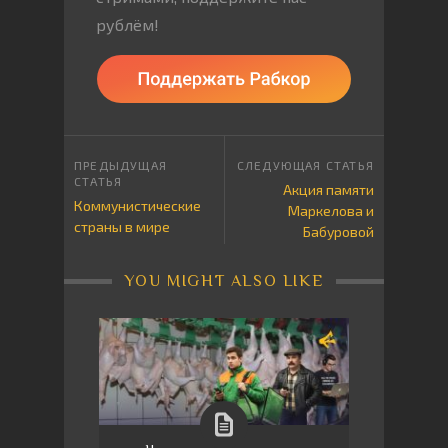
рублём!
Акция памяти
Коммунистические
Маркелова и
страны в мире
Бабуровой
YOU MIGHT ALSO LIKE