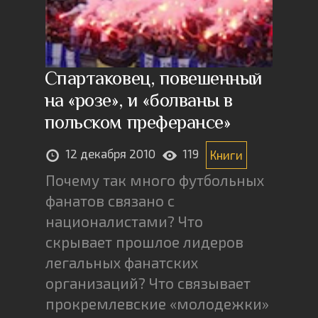
Спартаковец, повешенный
на «розе», и «болваны в
польском преферансе»
12 декабря 2010
119
Книги
Почему так много футбольных
фанатов связано с
националистами? Что
скрывает прошлое лидеров
легальных фанатских
организаций? Что связывает
прокремлевские «молодежки»