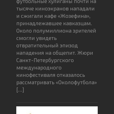
футбольные хулиганы почти на
тысяче киноэкранов нападали
и сжигали кафе «Жозефина»,
принадлежавшее кавказцам.
Около полумиллиона зрителей
смогли увидеть
отвратительный эпизод
нападения на общепит. Жюри
Санкт-Петербургского
международного
кинофестиваля отказалось
рассматривать «Околофутбола»
[…]