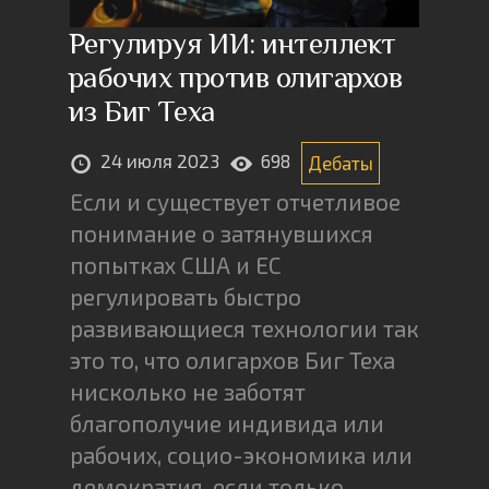
Регулируя ИИ: интеллект
рабочих против олигархов
из Биг Теха
24 июля 2023
698
Дебаты
Если и существует отчетливое
понимание о затянувшихся
попытках США и ЕС
регулировать быстро
развивающиеся технологии так
это то, что олигархов Биг Теха
нисколько не заботят
благополучие индивида или
рабочих, социо-экономика или
демократия, если только