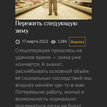
Пережить следующую
зиму
17 марта 2022
1,284
Анализ
Спецоперация пришлась на
удачное время — зима уже
кончается. А значит,
расхлёбывать основной объём
её социальных последствий мы
всерьёз начнём где-то в мае.
Потерявшие работу, жильё и
возможность нормально
подлечиться люди не будут