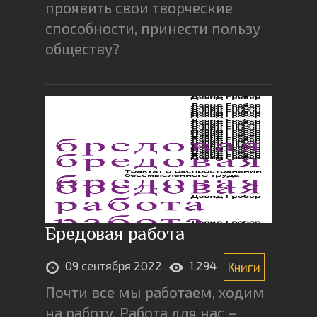
проявить свои творческие
способности, принести пользу
обществу?
Бредовая работа
09 сентября 2022
1,294
Книги
Почти все мы работаем, ходим
на работу. Работа для нас –