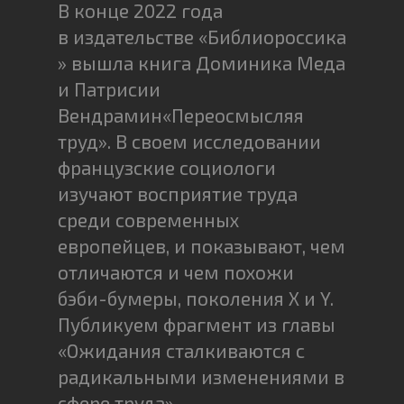
В конце 2022 года
в издательстве «Библиороссика
» вышла книга Доминика Меда
и Патрисии
Вендрамин«Переосмысляя
труд». В своем исследовании
французские социологи
изучают восприятие труда
среди современных
европейцев, и показывают, чем
отличаются и чем похожи
бэби-бумеры, поколения X и Y.
Публикуем фрагмент из главы
«Ожидания сталкиваются с
радикальными изменениями в
сфере труда»