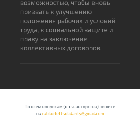
возможностью, чтобы вновь
призвать к улучшению
положения рабочих и условий
труда, к социальной защите и
праву на заключение
коллективных договоров.
По всем вопросам (в т.ч. авторства) пишите
на
rabkorleftsolidarity@gmail.com