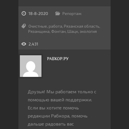
18-8-2020
Репортаж
Очистные
,
работа
,
Рязанская область
,
Рязанщина
,
Фонтан
,
Шацк
,
экология
2,431
РАБКОР.РУ
Друзья! Мы работаем только с
помощью вашей поддержки.
Если вы хотите помочь
редакции Рабкора, помочь
дальше радовать вас