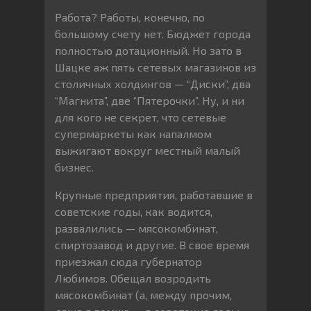
Работа? Работы, конечно, по
большому счету нет. Бюджет города
полностью дотационный. Но зато в
Шацке аж пять сетевых магазинов из
столичных холдингов — “Диски”, два
“Магнита”, две “Пятерочки”. Ну, и ни
для кого не секрет, что сетевые
супермаркеты как напалмом
выжигают вокруг местный малый
бизнес.
Крупные предприятия, работавшие в
советские годы, как водится,
развалились — мясокомбинат,
спиртозавод и другие. В свое время
приезжал сюда губернатор
Любимов. Обещал возродить
мясокомбинат (а, между прочим,