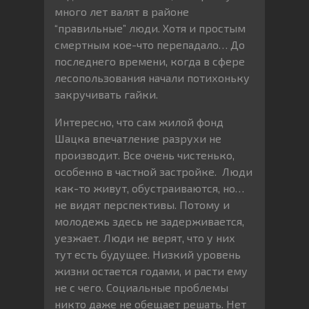
много лет валят в районе
“правильные” люди. Хотя и простым
смертным кое-что перепадало… До
последнего времени, когда в сфере
лесопользования начали потихоньку
закручивать гайки.
Интересно, что сам жилой фонд
Шацка впечатление разрухи не
производит. Все очень чистенько,
особенно в частной застройке. Люди
как-то живут, обустраиваются, но…
не видят перспективы. Потому и
молодежь здесь не задерживается,
уезжает. Люди не верят, что у них
тут есть будущее. Низкий уровень
жизни остается годами, и расти ему
не с чего. Социальные проблемы
никто даже не обещает решать. Нет