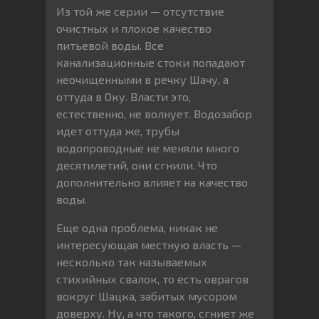
Из той же серии — отсутствие
очистных и плохое качество
питьевой воды. Все
канализационные стоки попадают
неочищенными в речку Шачу, а
оттуда в Оку. Власти это,
естественно, не волнует. Водозабор
идет оттуда же, трубы
водопроводные не меняли много
десятилетий, они сгнили. Что
дополнительно влияет на качество
воды.
Еще одна проблема, никак не
интересующая местную власть —
несколько так называемых
стихийных свалок, то есть оврагов
вокруг Шацка, забитых мусором
доверху. Ну, а что такого, сгниет же