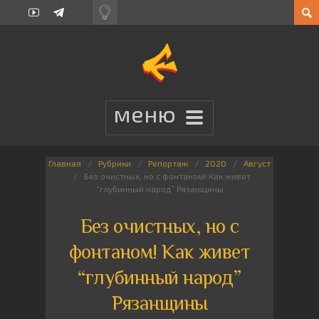
Главная
Рубрики
Репортаж
2020
Август
Без очистных, но с фонтаном! Как живет
“глубинный народ” Рязанщины
Без очистных, но с
фонтаном! Как живет
“глубинный народ”
Рязанщины