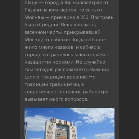
Шацк — город в 160 километрах от
Рязани на юго-восток, то есть от
Москвы — примерно в 350. Построен
был в Средние Века как часть
засечной черты, прикрывавшей
Москву от набегов. Тогда в Шацке
жило много казаков, и сейчас в
городе сохранилось много семей с
казацкими корнями. Не случайно
там сегодня располагается Казачий
Центр, традиции древние. Но
традиции традициями, а
современное состояние райцентра
вызывает много вопросов.