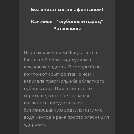
Без очистных, но с фонтаном!
Как живет “глубинный народ”
Рязанщины
На днях у жителей Шацка, что в
Рязанской области, случилась
нечаянная радость. В городе был с
помпой открыт фонтан, о чем и
написала пресс-служба областного
губернатора. При этом все те
горожане, кто себе это может
позволить, предпочитают
бутилированную воду, потому что
вода из-под крана просто опасна для
здоровья.