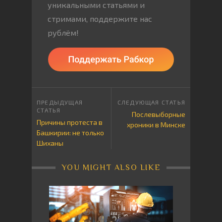
уникальными статьями и
стримами, поддержите нас
рублём!
Послевыборные
Причины протеста в
хроники в Минске
Башкирии: не только
Шиханы
YOU MIGHT ALSO LIKE