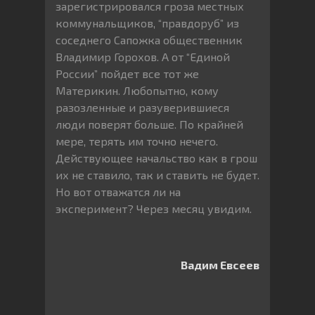
зарегистрировался гроза местных
коммунальщиков, “правдоруб” из
соседнего Сапожка общественник
Владимир Горохов. А от “Единой
России” пойдет все тот же
Материкин. Любопытно, кому
разозленные и разуверившиеся
люди поверят больше. По крайней
мере, терять им точно нечего.
Действующее начальство как в грош
их не ставило, так и ставить не будет.
Но вот отважатся ли на
эксперимент? Через месяц увидим.
Вадим Евсеев