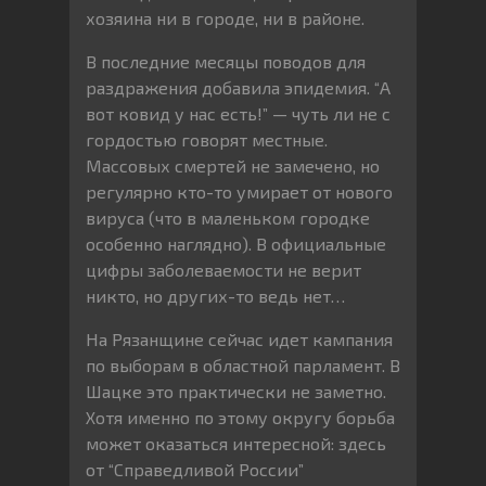
хозяина ни в городе, ни в районе.
В последние месяцы поводов для
раздражения добавила эпидемия. “А
вот ковид у нас есть!” — чуть ли не с
гордостью говорят местные.
Массовых смертей не замечено, но
регулярно кто-то умирает от нового
вируса (что в маленьком городке
особенно наглядно). В официальные
цифры заболеваемости не верит
никто, но других-то ведь нет…
На Рязанщине сейчас идет кампания
по выборам в областной парламент. В
Шацке это практически не заметно.
Хотя именно по этому округу борьба
может оказаться интересной: здесь
от “Справедливой России”