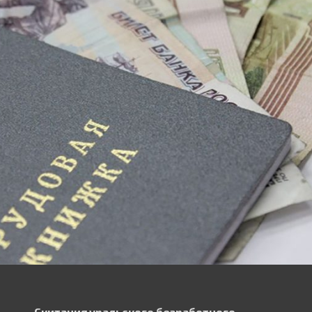
Скитания уральского безработного