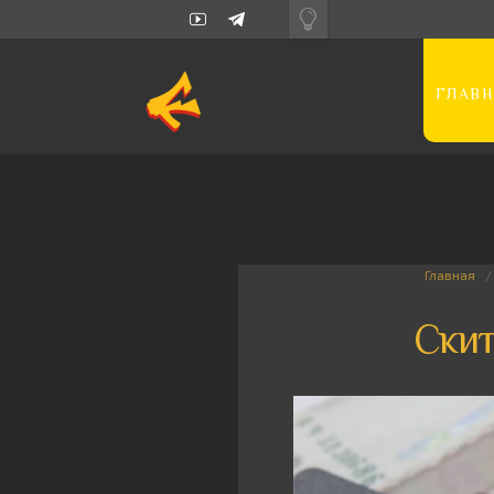
ГЛАВН
Главная
Скит