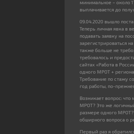
минимальное – около 1
выплачивается до полуг
09.04.2020 вышло пост
Теперь личная явка в в
подавать заявку на пос
зарегистрироваться на 
также больше не требо
требовалось и предост
сайтах «Работа в Росси
одного МРОТ + региона
Требование по стажу с
год работы, по-прежне
Возникает вопрос: что 
МРОТ? Это же логичный
размере одного МРОТ? 
обширного вопроса о р
Первый раз я обратился