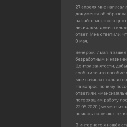
27 апреля мне написал
документа об образова
на сайте местного цент
несколько дней, я внов
ответ. Мне ответили, ч
8 мая.
Вечером, 7 мая, я зашё
безработным и назначил
Центра занятости, дабы
сообщили что пособие с
мне начислят только по
На вопрос, почему пос
ответили: «максимальн
потерявшим работу посл
22.05.2020 (момент из
помощь получают те, к
В интернете я нашёл с