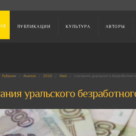
АЯ
ПУБЛИКАЦИИ
КУЛЬТУРА
АВТОРЫ
Рубрики
Анализ
2020
Май
Скитания уральского безработног
ания уральского безработног