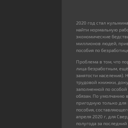
2020 год стал кульмина
найти нормальную рабо
экономические бедстви
миллионов людей, прив
пособия по безработице
Проблема в том, что п
лица безработным, ещё 
занятости населения).
трудовой книжки, доку
заполненной по особой 
обязан. По умолчанию 
пригодную только для 
пособия, составляющего
апреля 2020 г, для Св
полугода за последний 