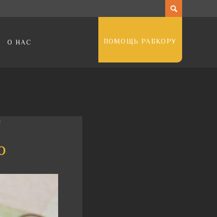
ПОМОЩЬ РАБКОРУ
О НАС
о
о