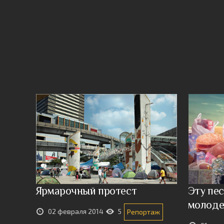
Ярмарочный протест
Эту пе
молод
02 февраля 2014
5
Репортаж