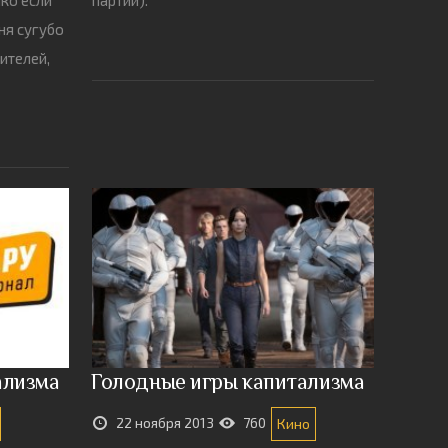
ня сугубо
ителей,
ализма
Голодные игры капитализма
22 ноября 2013
760
Кино