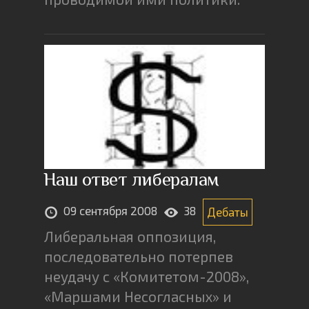
Наш ответ либералам
09 сентября 2008
38
Дебаты
Либеральная оппозиция,
последовательно потерпев
неудачу с «Комитетом-2008»,
«Маршами Несогласных» и