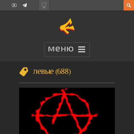
левые
688