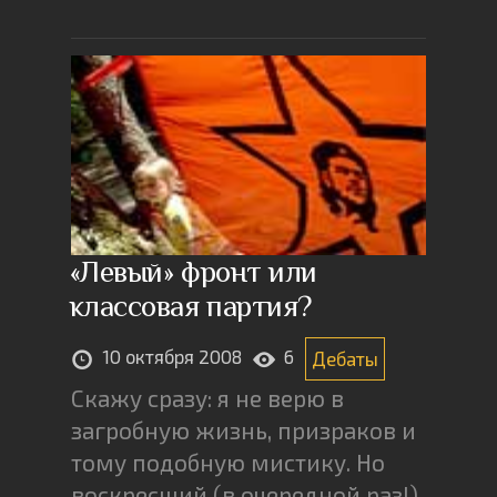
«Левый» фронт или
классовая партия?
10 октября 2008
6
Дебаты
Скажу сразу: я не верю в
загробную жизнь, призраков и
тому подобную мистику. Но
воскресший (в очередной раз!)