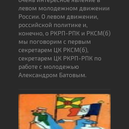
левом молодежном движении
России. О левом движении,
российской политике и,
конечно, о РКРП-РПК и РКСМ(б)
мы поговорим с первым
секретарем ЦК РКСМ(б),
секретарем ЦК РКРП-РПК по
работе с молодежью
Александром Батовым.