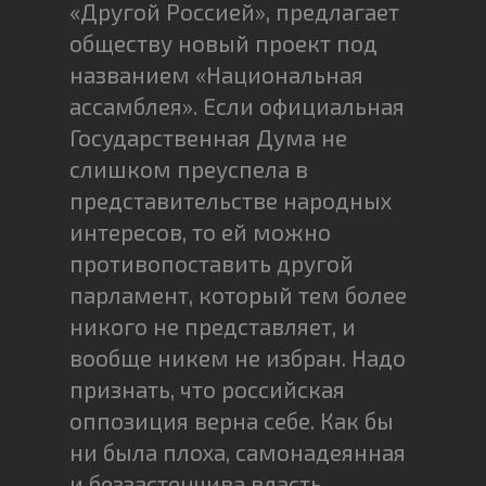
«Другой Россией», предлагает
обществу новый проект под
названием «Национальная
ассамблея». Если официальная
Государственная Дума не
слишком преуспела в
представительстве народных
интересов, то ей можно
противопоставить другой
парламент, который тем более
никого не представляет, и
вообще никем не избран. Надо
признать, что российская
оппозиция верна себе. Как бы
ни была плоха, самонадеянная
и беззастенчива власть,