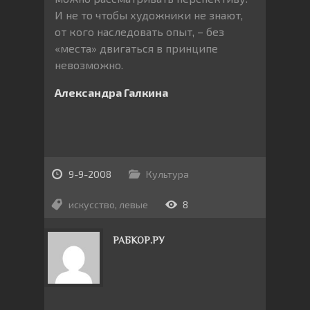
И не то чтобы художники не знают,
от кого наследовать опыт, – без
«места» двигаться в принципе
невозможно.
Александра Галкина
9-9-2008
Культура
искусство
,
левые
8
РАБКОР.РУ