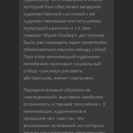
который был обеспечен западной
художественной системой с ее
художественными институциями,
культурой критики и т.п. Как
говорит Юрий Альберт, достаточно
было рассказывать идеи приятелям,
обмениваться опытом между собой.
При этом начинающий художник
неизбежно проходил социальный
отбор: «рискнул рисовать
абстракцию, значит смельчак».
Парадоксальным образом на
«молодежной» выставке наиболее
отличилось «старшее поколение». У
начинающих художников в
принципе нет «места», тех
возможных оснований, из которых
можно рассматривать перспективу.