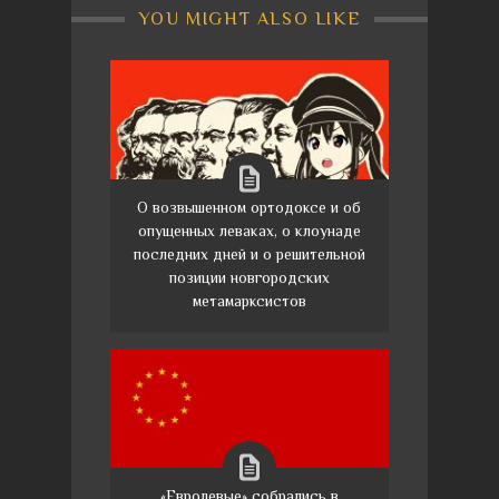
YOU MIGHT ALSO LIKE
О возвышенном ортодоксе и об
опущенных леваках, о клоунаде
последних дней и о решительной
позиции новгородских
метамарксистов
«Евролевые» собрались в