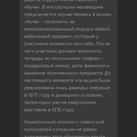
«Куча». В инструкции желающим
предлагается поучаствовать в акции
«Куча» – положить на
импровизированный подиум любой
небольшой предмет, который у
участника окажется при себе. После
чего участник должен заполнить
тетрадь по нескольким графам –
порядковый номер, дата, фамилия и
название положенного предмета. До
настоящего момента эта акция была
реализована лишь дважды: впервые
в 1975 году в домашних условиях,
затем один раз на квартирной
выставке в 1976 году.
Герметичный контекст советской
культурной ситуации не давал
художнику того обширного опыта,