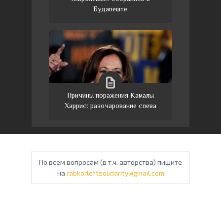
Будапеште
Причины поражения Камалы
Харрис: разочарование слева
По всем вопросам (в т.ч. авторства) пишите
на
rabkorleftsolidarity@gmail.com