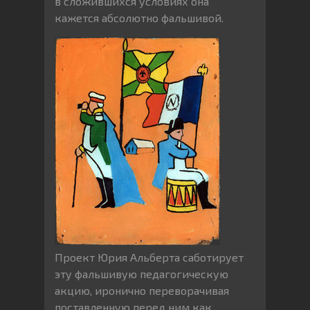
в сложившихся условиях она
кажется абсолютно фальшивой.
Проект Юрия Альберта саботирует
эту фальшивую педагогическую
акцию, иронично переворачивая
поставленную перед ним как