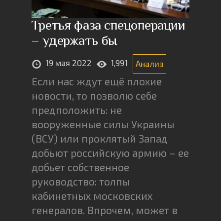
Третья фаза спецоперации
– удержать бы
19 мая 2022
1,991
Анализ
Если нас ждут ещё плохие
новости, то позволю себе
предположить: не
вооруженные силы Украины
(ВСУ) или проклятый Запад
добьют российскую армию – ее
добьет собственное
руководство: толпы
кабинетных московских
генералов. Впрочем, может в