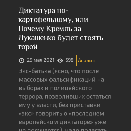
Диктатура по-
картофельному, или
Почему Кремль за
Лукашенко будет стоять
горой
29 мая 2021
598
Анализ
Экс-батька (ясно, что после
массовых фальсификаций на
выборах и полицейского
террора, позволивших остаться
ему у власти, без приставки
«экс» говорить о «последнем
европейском диктаторе» уже
не получается), надо полагать,