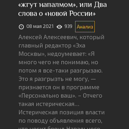
«жгут напалмом», или Два
слова о «новой России»
08 мая 2021
939
Анализ
Алексей Алексеевич, который
главный редактор «Эха
Москвы», недоумевает: «Я
много чего не понимаю, но
потом я все-таки разгрызаю.
Это я разгрызть не могу, —
признается он в программе
«Персонально ваш». – Отчего
такая истерическая…
Истерическая позиция власти
по поводу объявления всего,
что носит бренд Навального,