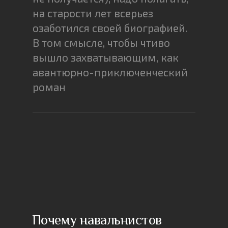
на старости лет всерьез
озаботился своей биографией.
В том смысле, чтобы чтиво
вышло захватывающим, как
авантюрно-приключенческий
роман
Почему навальнистов