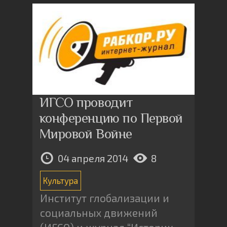
ИГСО проводит
конференцию по Первой
Мировой Войне
04 апреля 2014
8
Культура
Институт глобализации и
социальных движений