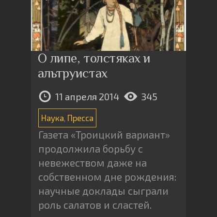
О липе, толстяках и
альтруистах
11 апреля 2014
345
Наука
,
Пресса
Газета «Троицкий вариант»
продолжила борьбу с
невежеством даже на
собственном дне рождения:
научные доклады сыграли
роль салатов и сластей.