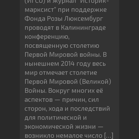
(ИГСО) и журнал “Историк-
марксист” при поддержке
Фонда Розы Люксембург
проводят в Калининграде
конференцию,
посвященную столетию
Первой Мировой войны. В
нынешнем 2014 году весь
мир отмечает столетие
Первой Мировой (Великой)
Войны. Вокруг многих её
аспектов — причин, сил
сторон, хода и последствий
для политической и
экономической жизни —
возникло немалое число […]