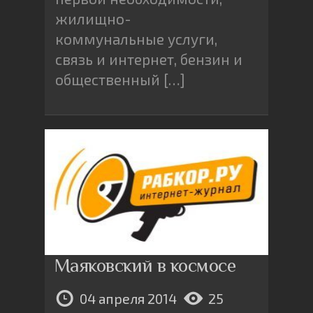
жилищно-
коммунальные услуги,
связь и интернет, бензин и
общественный […]
Маяковский в космосе
04 апреля 2014
25