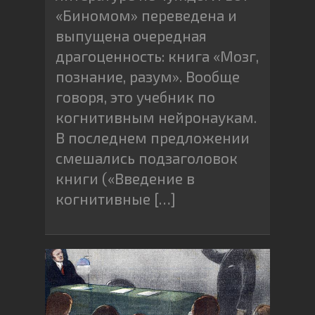
«Биномом» переведена и
выпущена очередная
драгоценность: книга «Мозг,
познание, разум». Вообще
говоря, это учебник по
когнитивным нейронаукам.
В последнем предложении
смешались подзаголовок
книги («Введение в
когнитивные […]