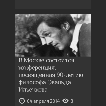
В Москве состоится
конференция,
посвящённая 90-летию
философа Эвальда
Ильенкова
04 апреля 2014
8