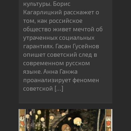
культуры. Борис
Кагарлицкий расскажет о
том, как российское
общество живет мечтой об
утраченных социальных
гарантиях. Гасан Гусейнов
опишет советский след в
современном русском
языке. Анна Ганжа
проанализирует феномен
советской […]