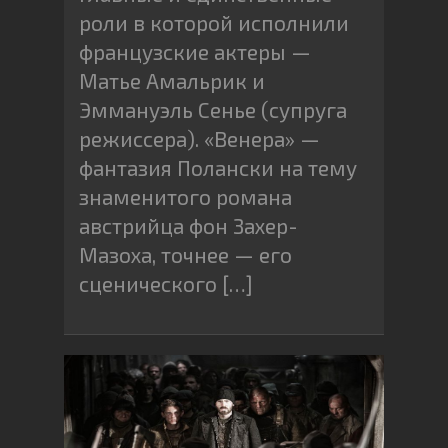
роли в которой исполнили
французские актеры —
Матье Амальрик и
Эммануэль Сенье (супруга
режиссера). «Венера» —
фантазия Полански на тему
знаменитого романа
австрийца фон Захер-
Мазоха, точнее — его
сценического […]