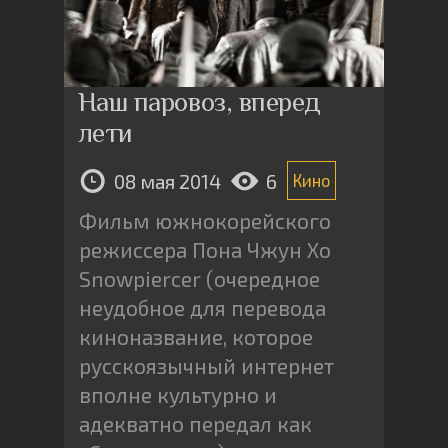
Наш паровоз, вперед
лети
08 мая 2014
6
Кино
Фильм южнокорейского
режиссера Пона Чжун Хо
Snowpiercer (очередное
неудобное для перевода
киноназвание, которое
русскоязычный интернет
вполне культурно и
адекватно передал как