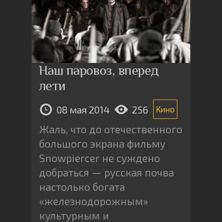
Наш паровоз, вперед
лети
08 мая 2014
256
Кино
Жаль, что до отечественного
большого экрана фильму
Snowpiercer не суждено
добраться — русская почва
настолько богата
«железнодорожным»
культурным и