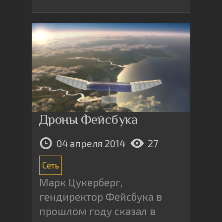
Дроны Фейсбука
04 апреля 2014
27
Сеть
Марк Цукерберг,
гендиректор Фейсбука в
прошлом году сказал в