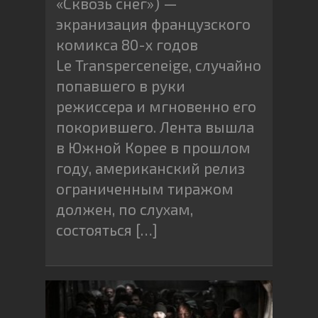
«Сквозь снег») —
экранизация французского
комикса 80-х годов
Le Transperceneige, случайно
попавшего в руки
режиссера и мгновенно его
покорившего. Лента вышла
в Южной Корее в прошлом
году, американский релиз
ограниченным тиражом
должен, по слухам,
состояться […]