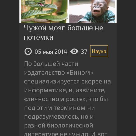
Чужой мозг больше не
потёмки
05 мая 2014
37
Наука
По большей части
издательство «Бином»
специализируется скорее на
информатике, и, извините,
«личностном росте», что бы
под этим термином ни
подразумевалось, но и
разной биологической
литературе не чуждо. И вот