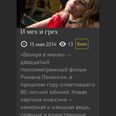
И мех и грех
15 мая 2014
13
Кино
«Венера в мехах» —
двадцатый
полнометражный фильм
Романа Полански, в
прошлом году отметившего
80-летний юбилей. Новая
картина классика —
камерная и изящная вещь,
главные и единственные