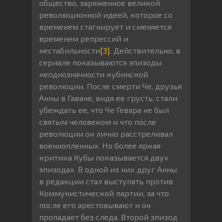
общество, заряженное великой
революционной идеей, которое со
временем стагнирует и сменяется
временем репрессий и
нестабильности
[3]
. Действительно, в
сериале показываются эпизоды
неоднозначности кубинской
революции. После смерти Че, друзья
Анны в Гаване, видя ее грусть, стали
убеждать ее, что Че Гевара не был
святым человеком и что после
революции он лично расстреливал
военнопленных. Но более яркая
критика Кубы показывается двух
эпизодах. В одной из них друг Анны
в редакции стал выступать против
Коммунистической партии, за что
после его арестовывают и он
пропадает без следа. Второй эпизод