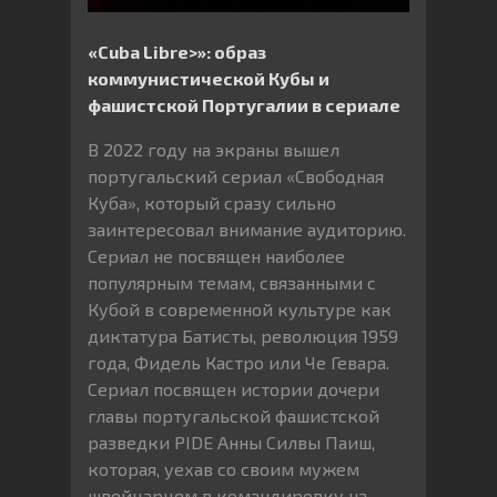
«Cuba Libre>»: образ
коммунистической Кубы и
фашистской Португалии в сериале
В 2022 году на экраны вышел
португальский сериал «Свободная
Куба», который сразу сильно
заинтересовал внимание аудиторию.
Сериал не посвящен наиболее
популярным темам, связанными с
Кубой в современной культуре как
диктатура Батисты, революция 1959
года, Фидель Кастро или Че Гевара.
Сериал посвящен истории дочери
главы португальской фашистской
разведки PIDE Анны Силвы Паиш,
которая, уехав со своим мужем
швейцарцем в командировку на