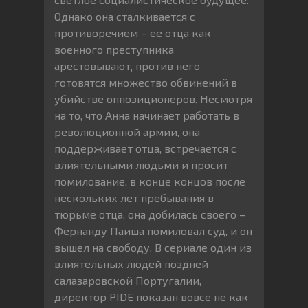
Однако она сталкивается с
противоречием – ее отца как
военного преступника
арестовывают, против него
готовятся множество обвинений в
убийстве оппозиционеров. Несмотря
на то, что Анна начинает работать в
революционной армии, она
поддерживает отца, встречается с
влиятельными людьми и просит
помилование, в конце концов после
нескольких лет пребывания в
тюрьме отца, она добилась своего –
Фернанду Паиша помиловал суд, и он
вышел на свободу. В сериале один из
влиятельных людей поздней
салазаровской Португалии,
директор PIDE показан вовсе не как