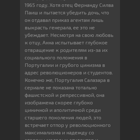
1965 году. Хотя отец Фернанду Силва
Паиш и пытается убедить дочь, что
он отдавал приказ агентам лишь
выкрасть генерала, ее это не
убеждает. Несмотря на свою любовь
к отцу, Анна испытывает глубокое
отвращение к родителям из-за их
социального положения в
Португалии и грубого цинизма в
адрес революционеров и студентов.
Конечно же, Португалия Салазара в
сериале не показана тотально
фашистской и репрессивной, она
изображена скорее глубоко
циничной и аполитичной среди
старшего поколения людей, это
встречает отпор у революционного
максимализма и надежду со
стороны молодых студентов и