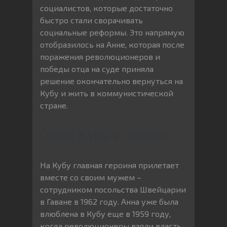
социалистов, которые достаточно
быстро стали сворачивать
социальные реформы. Это напрямую
отобразилось на Анне, которая после
поражения революционеров и
победы отца на суде приняла
решение окончательно вернуться на
Кубу и жить в коммунистической
стране.
Образ Кубы в сериале
На Кубу главная героиня прилетает
вместе со своим мужем –
сотрудником посольства Швейцарии
в Гаване в 1962 году. Анна уже была
влюблена в Кубу еще в 1959 году,
когда революционеры взяли власть