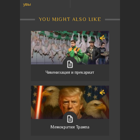
увы
YOU MIGHT ALSO LIKE
Чикенизация и прекариат
Мемократия Трампа