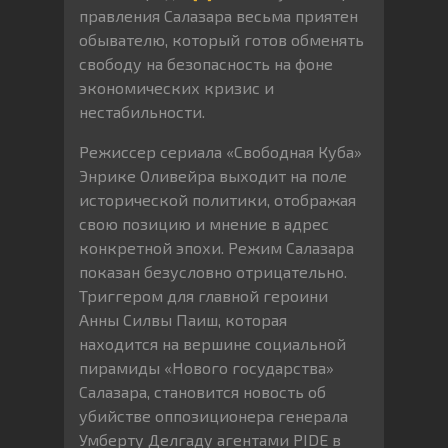
правления Салазара весьма приятен
обывателю, который готов обменять
свободу на безопасность на фоне
экономических кризис и
нестабильности.
Режиссер сериала «Свободная Куба»
Энрике Оливейра выходит на поле
исторической политики, отображая
свою позицию и мнение в адрес
конкретной эпохи. Режим Салазара
показан безусловно отрицательно.
Триггером для главной героини
Анны Силвы Паиш, которая
находится на вершине социальной
пирамиды «Нового государства»
Салазара, становится новость об
убийстве оппозиционера генерала
Умберту Делгаду агентами PIDE в