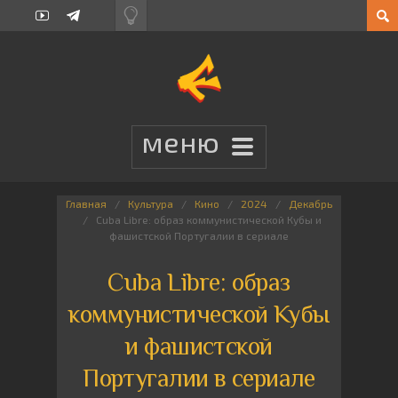
Главная
Культура
Кино
2024
Декабрь
Cuba Libre: образ коммунистической Кубы и
фашистской Португалии в сериале
Cuba Libre: образ
коммунистической Кубы
и фашистской
Португалии в сериале