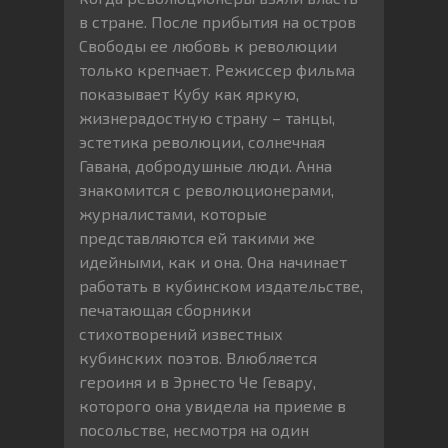
в стране. После прибытия на остров
Свободы ее любовь к революции
только крепчает. Режиссер фильма
показывает Кубу как яркую,
жизнерадостную страну – танцы,
эстетика революции, солнечная
Гавана, добродушные люди. Анна
знакомится с революционерами,
журналистами, которые
представляются ей такими же
идейными, как и она. Она начинает
работать в кубинском издательстве,
печатающая сборники
стихотворений известных
кубинских поэтов. Влюбляется
героиня и в Эрнесто Че Гевару,
которого она увидела на приеме в
посольстве, несмотря на один