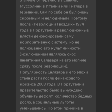
Муссолини в Италии или Гитлера в
Германии. Сам по себе он был очень
скромным и нелюдимым. Поэтому
после «Революции Гвоздик» 1974
года в Португалии революционные
власти денонсировали саму
корпоративную систему, но не
полноценно его культ личности
(исключением являлось снос
памятника Салазара на его могиле
сразу после революции).
Популярность Салазара и его эпохи
стала расти после финансового
кризиса 2008 года. В Португалии
правительство было вынуждено
объявить дефолт, количество бедных
росло, а социальные льготы
уменьшались. По этой причине в