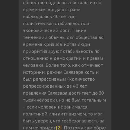
обществе поднялась ностальгия по
временам, когда в стране
наблюдалась 40-летняя
политическая стабильность и
экономический рост. Такие
тенденции обычны для общества во
времена кризиса, когда люди
приоритизируют стабильность по
отношению к демократии и правам
человека. Более того, как отмечают
историки, режим Салазара хоть и
был репрессивным (количество
репрессированных за 40 лет
правления Салазара достигает до 30
тысяч человек), но не был тотальным
– если человек не занимался
политикой или активизмом, то мог
быть уверен, что госбезопасность за
ним не придет
[2]
. Поэтому сам образ