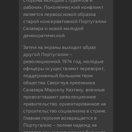
рабочих. Поколенческий конфликт
является первоосновой образов
старой консервативной Португалии
Салазара и новой молодой
демократической.
Затем на экраны выходит образ
другой Португалии –
революционной. 1974 год, молодые
офицеры осуществляют переворот,
поддержанный большинством
общества. Свергнув преемника
Салазара Марселу Каэтану, военные
провозглашают революционное
правительство, ориентированное на
строительство социализма в стране.
Главная героиня возвращается в
Португалию – полная надежд на
светлое социалистическое будущее.