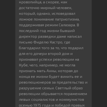
кровопийца, а скорее, как
достаточно мирный человек,
который, однако, исповедовал
ложное понимание патриотизма,
поддерживая режим Салазара. В
последний год жизни бывший
директор разведки даже написал
письмо Фиделю Кастро, где
благодарил того за то, что подарил
для его дочери второй дом и
признавал успехи революции на
Кубе, чего, например, не могла
признать мать Анны, которая до
конца ее жизни будет винить ее и
революционеров за предательство и
разрушение семьи. Светлый образ
революции обрывается поражением
левых социалистов и коммунистов
осенью 1975 года и победой правых