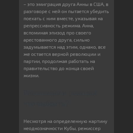
– это эмиграция друга Анны в США, в
разговоре с ней он пытается убедить
поехать с ним вместе, указывая на
репрессивность режима. Анна,
вспоминая эпизод про своего
арестованного друга, сильно
задумывается над этим, однако, все
же остается верной революции и
партии, продолжая работать на
правительство до конца своей
жизни.
Революция и реакция:
что выбрать?
Несмотря на определенную картину
неоднозначности Кубы, режиссер