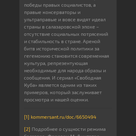
победы правых социалистов, а
правые консерваторы и
ультраправые и вовсе видят идеал
страны в салазаровской эпохе –
отсутствие социальных потрясений
и стабильность в стране. Ареной
битв исторической политики за
гегемонию становится современная
культура, репрезентующая
необходимые для народа образы и
сообщения. И сериал «Свободная
Куба» является одним из таких
примеров, который заслуживает
просмотра и нашей оценки.
[1]
kommersant.ru/doc/6650494
[2]
Подробнее о сущности режима