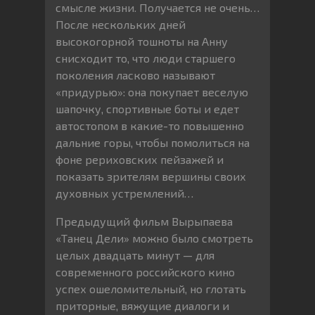
смысле жизни. Получается не очень…
После нескольких дней
высокогорной тошноты на Анну
снисходит то, что люди старшего
поколения ласково называют
«придурью»: она покупает веселую
шапочку, спортивные боты и едет
автостопом в какие-то повышенно
дальние горы, чтобы помолиться на
фоне рериховских пейзажей и
показать зрителям вершины своих
духовных устремлений…
Предыдущий фильм Вырыпаева
«Танец Дели» можно было смотреть
целых двадцать минут — для
современного российского кино
успех ошеломительный, но глотать
приторные, вяжущие диалоги и