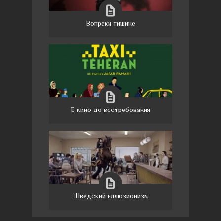
Вопреки тишине
В кино до востребования
Шведский иллюзионизм