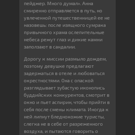
пейджер. Много думал». Анна
смиренно отправляется в путь, но
увлеченной путешественницей ее не
назовешь: после изящного сумрака
привычного храма ослепительные
небеса режут глаз и дикие камни
заползают в сандалии.
Дорогу к миссии размыло дождем,
поэтому девушке предлагают
задержаться в отеле и любоваться
окрестностями. Она с опаской
разглядывает зубастую иконопись
буддийских конкурентов, смотрит в
окно и пьет аспирин, чтобы прийти в
себя после смены климата. Иногда к
ней липнут бледнокожие туристы,
слегка не в себе от разреженного
воздуха, и пытаются говорить о