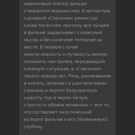
навязчивый повтор дальше
становится невыносимо. К несчастью,
сценарий «Спасения» режиссер
снова писал сам, поэтому все лучшее
в фильме задавливает словесный
мусор и бесконечное топтание на
месте. В первом случае
многословность и путаность можно
понимать как прием, передающий
сложную ситуацию, в «Спасении»
такого повода нет. Речь, разжеванная
в кисель, затекает в уши мозговым
слизнем и портит безупречную
красоту гор и черно-белую
строгость образа монахини — все то,
что составляет экзотический
колорит фильма и его (возможную)
глубину.