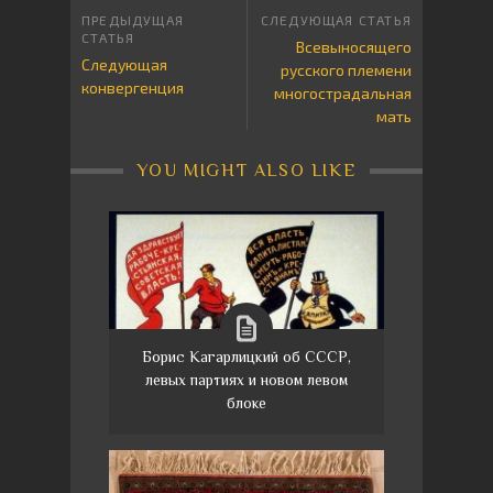
Всевыносящего
Следующая
русского племени
конвергенция
многострадальная
мать
YOU MIGHT ALSO LIKE
Борис Кагарлицкий об СССР,
левых партиях и новом левом
блоке