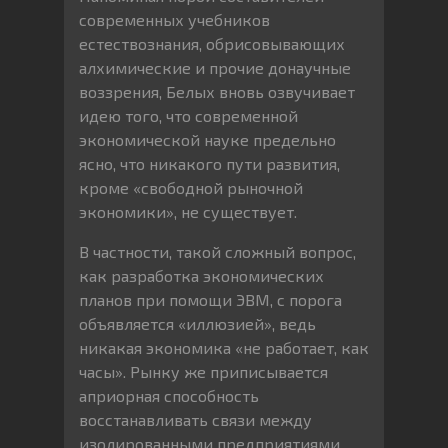
современных учебников
естествознания, обрисовывающих
алхимические и прочие донаучные
воззрения, Белых вновь озвучивает
идею того, что современной
экономической науке предельно
ясно, что никакого пути развития,
кроме «свободной рыночной
экономики», не существует.
В частности, такой сложный вопрос,
как разработка экономических
планов при помощи ЭВМ, с порога
объявляется «иллюзией», ведь
никакая экономика «не работает, как
часы». Рынку же приписывается
априорная способность
восстанавливать связи между
изолированными предприятиями.