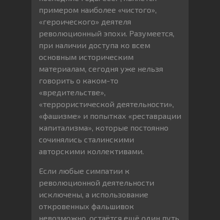
примером наиболее «чистого»,
«героического» деятеля
революционный эпохи. Разумеется,
при наличии доступа ко всем
основным историческим
материалам, сегодня уже нельзя
говорить о каком-то
«вредительстве»,
«террористической деятельности»,
«фашизме» и попытках «реставрации
капитализма», которые постоянно
сочинялись сталинскими
авторскими коллективами.
Если любые симпатии к
революционной деятельности
исключены, а использование
откровенных фальшивок
невозможно, остаётся ещё один путь,