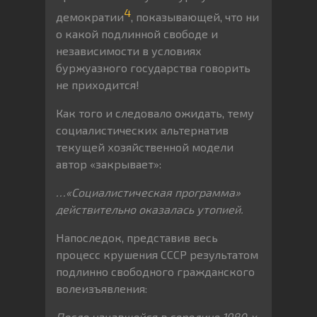
4
демократии
, показывающей, что ни
о какой подлинной свободе и
независимости в условиях
буржуазного государства говорить
не приходится!
Как того и следовало ожидать, тему
социалистических альтернатив
текущей хозяйственной модели
автор «закрывает»:
…«Социалистическая программа»
действительно оказалась утопией.
Напоследок, представив весь
процесс крушения СССР результатом
подлинно свободного гражданского
волеизъявления:
После начавшейся в середине 1980‐х