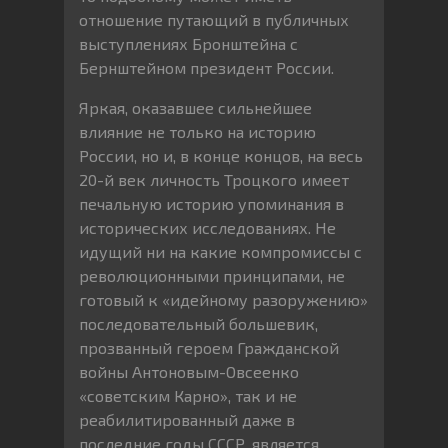
отношение путающий в публичных
выступлениях Бронштейна с
Бернштейном президент России.
Яркая, оказавшее сильнейшее
влияние не только на историю
России, но и, в конце концов, на весь
20-й век личность Троцкого имеет
печальную историю упоминания в
исторических исследованиях. Не
идущий ни на какие компромиссы с
революционными принципами, не
готовый к «идейному разоружению»
последовательный большевик,
прозванный героем Гражданской
войны Антоновым-Овсеенко
«советским Карно», так и не
реабилитированный даже в
последние годы СССР, является