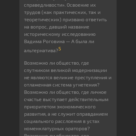
справедливости». Освоение их
трудов (как практических, так и
теоретических) призвано ответить
на вопрос, давший название
историческому исследованию
Вадима Роговина — А была ли
5
альтернатива?
Возможно ли общество, где
спутником великой модернизации
не являются великие преступления и
отлаженная система угнетения?
Возможно ли общество, где личное
счастье выступает действительным
приоритетом экономического
развития, а не служит оправданием
социального расслоения в устах
номенклатурных ораторов?
Возможно ли общество, где