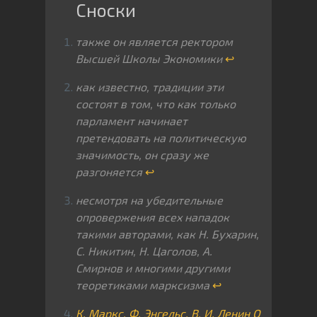
также он является ректором
Высшей Школы Экономики
↩
как известно, традиции эти
состоят в том, что как только
парламент начинает
претендовать на политическую
значимость, он сразу же
разгоняется
↩
несмотря на убедительные
опровержения всех нападок
такими авторами, как Н. Бухарин,
С. Никитин, Н. Цаголов, А.
Смирнов и многими другими
теоретиками марксизма
↩
К. Маркс, Ф. Энгельс, В. И. Ленин О