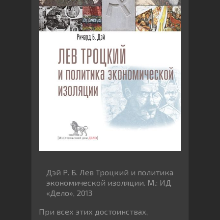
Дэй Р. Б. Лев Троцкий и политика
экономической изоляции. М.: ИД
«Дело», 2013
При всех этих достоинствах,