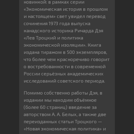
новинкой: в рамках серии
«Экономическая история в прошлом
и настоящем» свет увидел перевод
сочинения 1973 года выпуска
канадского историка Ричарда Дэя
«Лев Троцкий и политика
экономической изоляции». Книга
издана тиражом в 500 экземпляров,
что более чем красноречиво говорит
о востребованности в современной
России серьёзных академических
исследований советского периода.
Помимо собственно работы Дэя, в
издании мы находим объёмное
(более 60 страниц) введение за
авторством А. А. Белых, а также две
переизданных статьи Троцкого —
«Новая экономическая политика» и