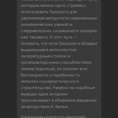
которым можно идти, стремясь
использовать Троцкого для
увеличения авторитета современных
экономических учений и,
следовательно, социального порядка
как такового. И этот путь —
показать, что хотя Троцкий и обладал
выдающимся интеллектом,
литературным стилем и
организаторскими способностями,
пожив подольше, он осознал всю
бесплодность и ошибочность
попыток социалистического
строительства. Намёки на подобные
выводы один за одним
проскакивают в объёмном введении
за авторством А. Белых.
Напоминая порой составителей