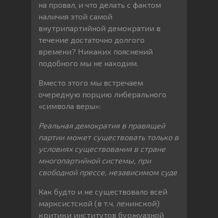
на провал, и что делать с фактом
наличия этой самой
внутрипартийной демократии в
течение достаточно долгого
времени? Никаких пояснений
подобного мы не находим.
Вместо этого мы встречаем
очередную порцию либерального
«символа веры»:
Реальная демократия в правящей
партии может существовать только в
условиях существования в стране
многопартийной системы, при
свободной прессе, независимом суде
Как будто и не существовало всей
марксистской (в т.ч. ленинской)
критики институтов буржуазной