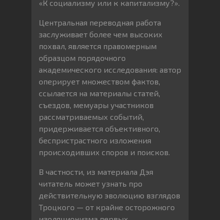
«К социализму или к капитализму?».
Центральная переводная работа
заслуживает более чем высоких
похвал, является правомерным
образцом порядочного
академического исследования: автор
оперирует множеством фактов,
ссылается на материалы статей,
съездов, мемуары участников
рассматриваемых событий,
придерживается объективного,
беспристрастного изложения
происходивших споров и поисков.
В частности, из материала Дэя
читатель может узнать про
действительную эволюцию взглядов
Троцкого — от крайне осторожного
изоляционизма первых