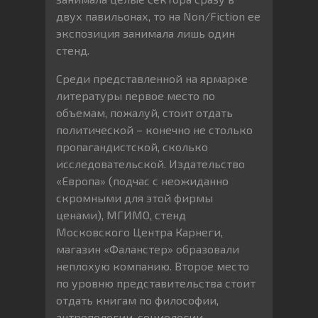
двух павильонах, то на Non/Fiction ее
экспозиция занимала лишь один
стенд.
Среди представленной на ярмарке
литературы первое место по
объемам, пожалуй, стоит отдать
политической – конечно не столько
пропагандистской, сколько
исследовательской. Издательство
«Европа» (подчас с неожиданно
скромными для этой фирмы
ценами), МГИМО, стенд
Московского Центра Карнеги,
магазин «Фаланстер» образовали
неплохую компанию. Второе место
по уровню представительства стоит
отдать книгам по философии,
антропологии, социологии,