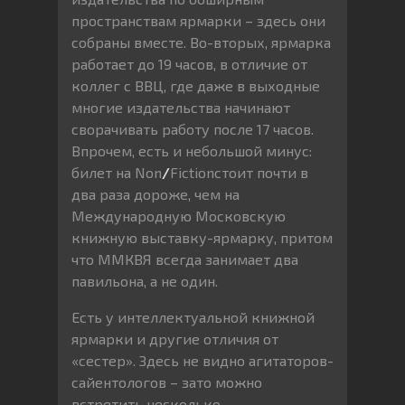
пространствам ярмарки – здесь они
собраны вместе. Во-вторых, ярмарка
работает до 19 часов, в отличие от
коллег с ВВЦ, где даже в выходные
многие издательства начинают
сворачивать работу после 17 часов.
Впрочем, есть и небольшой минус:
билет на Non
/
Fictionстоит почти в
два раза дороже, чем на
Международную Московскую
книжную выставку-ярмарку, притом
что ММКВЯ всегда занимает два
павильона, а не один.
Есть у интеллектуальной книжной
ярмарки и другие отличия от
«сестер». Здесь не видно агитаторов-
сайентологов – зато можно
встретить несколько