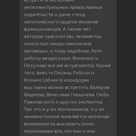
интеллектуальных православных
издательств и даже стенд
католического ордена монахов-
францисканцев. А также нет
авторов-«расологов», незаметны
книги про «жидо-масонские
заговоры» и тому подобное. Хотя
работы вездесущих Фоменко и
Петухова все же встречаются. Кроме
того, вместо Оксаны Робски и
Ксении Собчак в коридорах
выставки можно встретить Валерия
Фадеева, Вячеслава Глазычева, Глеба
Павловского и других экспертов.
Так что и у их поклонников, и у их
ненавистников появляется неплохая
возможность высказать этим
персонажам все, что они о них