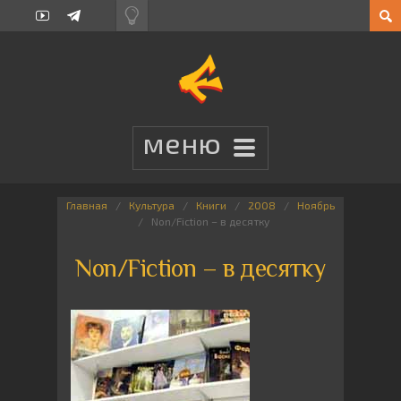
Главная
Культура
Книги
2008
Ноябрь
Non/Fiction – в десятку
Non/Fiction – в десятку