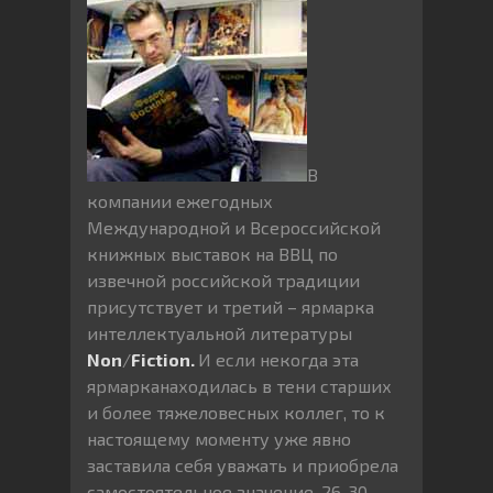
В
компании ежегодных
Международной и Всероссийской
книжных выставок на ВВЦ по
извечной российской традиции
присутствует и третий – ярмарка
интеллектуальной литературы
Non
/
Fiction.
И если некогда эта
ярмарканаходилась в тени старших
и более тяжеловесных коллег, то к
настоящему моменту уже явно
заставила себя уважать и приобрела
самостоятельное значение. 26-30