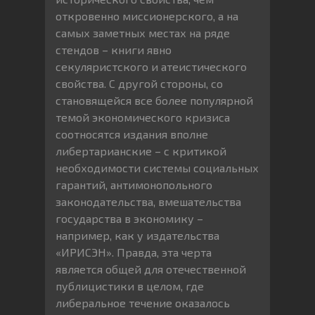
откровенно миссионерского, а на
самых заметных местах на ряде
стендов – книги явно
секуляристского и атеистического
свойства. С другой стороны, со
становящейся все более популярной
темой экономического кризиса
соотносятся издания вполне
либертарианские – с критикой
необходимости системы социальных
гарантий, антимонопольного
законодательства, вмешательства
государства в экономику –
например, как у издательства
«ИРИСЭН». Правда, эта черта
является общей для отечественной
публицистики в целом, где
либеральное течение оказалось