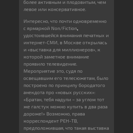
более активным и плодовитым, чем
левое или консервативное.
Интересно, что почти одновременно
с ярмаркой Non/Fiction
,
удостоившейся внимания печатных и
интернет-СМИ, в Москве открылась
и «выставка для миллионеров», к
которой заметное внимание
проявило телевидение.
Мероприятие это, судя по
освещавшим его телесюжетам, было
построено по принципу бородатого
анекдота про «новых русских»:
«Братан, тебя надули – за углом тот
же галстук можно купить в два раза
дороже!» Возможно, права
корреспондент РЕН-ТВ,
предположившая, что такая выставка