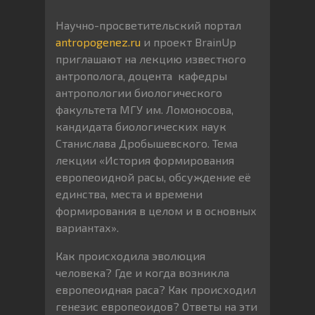
Научно-просветительский портал
antropogenez.ru
и проект BrainUp
приглашают на лекцию известного
антрополога, доцента кафедры
антропологии биологического
факультета МГУ им. Ломоносова,
кандидата биологических наук
Станислава Дробышевского. Тема
лекции «История формирования
европеоидной расы, обсуждение её
единства, места и времени
формирования в целом и в основных
вариантах».
Как происходила эволюция
человека? Где и когда возникла
европеоидная раса? Как происходил
генезис европеоидов? Ответы на эти