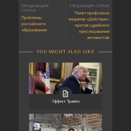
Пикет профсоюза
Проблемы
медиков «Действие»
российского
против судебного
образования
преследования
активистов
YOU MIGHT ALSO LIKE
Эффект Трампа