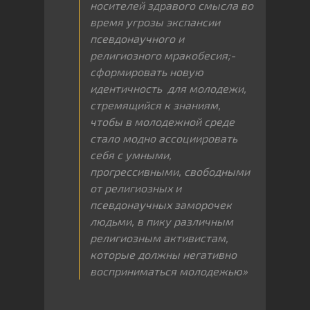
носителей здравого смысла во
время угрозы экспансии
псевдонаучного и
религиозного мракобесия;-
сформировать новую
идентичность для молодежи,
стремящийся к знаниям,
чтобы в молодежной среде
стало модно ассоциировать
себя с умными,
прогрессивными, свободными
от религиозных и
псевдонаучных заморочек
людьми, в пику различным
религиозным активистам,
которые должны негативно
восприниматься молодежью»