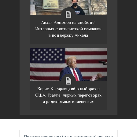
Айхал Аммосов на свободе!
Интервью с активисткой кампании
в поддержку Айхала
Борис Кагарлицкий о выборах в
США, Трампе, мирных переговорах
и радикальных изменениях
По всем вопросам (в т.ч. авторства) пишите