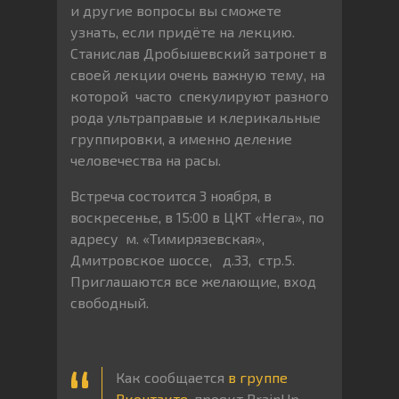
и другие вопросы вы сможете
узнать, если придёте на лекцию.
Станислав Дробышевский затронет в
своей лекции очень важную тему, на
которой часто спекулируют разного
рода ультраправые и клерикальные
группировки, а именно деление
человечества на расы.
Встреча состоится 3 ноября, в
воскресенье, в 15:00 в ЦКТ «Нега», по
адресу м. «Тимирязевская»,
Дмитровское шоссе, д.33, стр.5.
Приглашаются все желающие, вход
свободный.
Как сообщается
в группе
Вконтакте
, проект BrainUp —