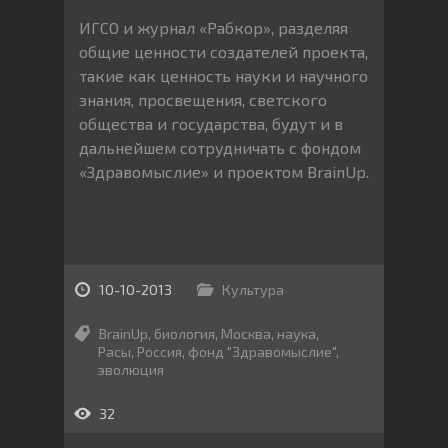
ИГСО и журнал «Рабкор», разделяя
общие ценности создателей проекта,
такие как ценность науки и научного
знания, просвещения, светского
общества и государства, будут и в
дальнейшем сотрудничать с фондом
«Здравомыслие» и проектом BrainUp.
10-10-2013
Культура
BrainUp
,
биология
,
Москва
,
наука
,
Расы
,
Россия
,
фонд "Здравомыслие"
,
эволюция
32