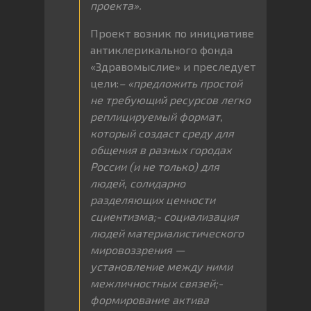
проекта».
Проект возник по инициативе
антиклерикального фонда
«Здравомыслие» и преследует
цели:
– «предложить простой
не требующий ресурсов легко
реплицируемый формат,
который создаст среду для
общения в разных городах
России (и не только) для
людей, солидарно
разделяющих ценности
сциентизма;- социализация
людей материалистического
мировоззрения —
установление между ними
межличностных связей;-
формирование актива