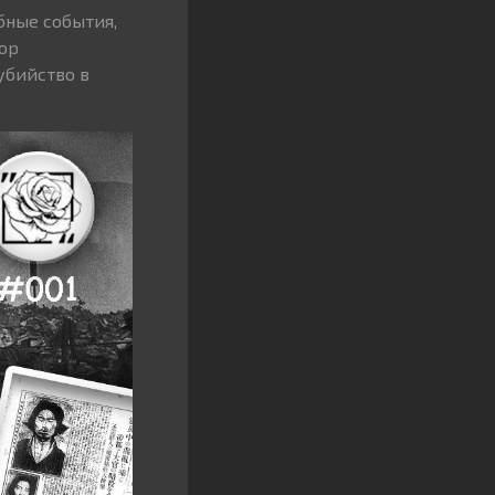
бные события,
бор
убийство в