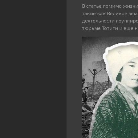
В статье помимо жизни
такие как Великое зем
деятельности группиро
тюрьме Тотиги и еще 