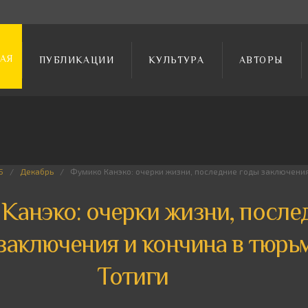
АЯ
ПУБЛИКАЦИИ
КУЛЬТУРА
АВТОРЫ
5
Декабрь
Фумико Канэко: очерки жизни, последние годы заключения
Канэко: очерки жизни, после
заключения и кончина в тюрь
Тотиги