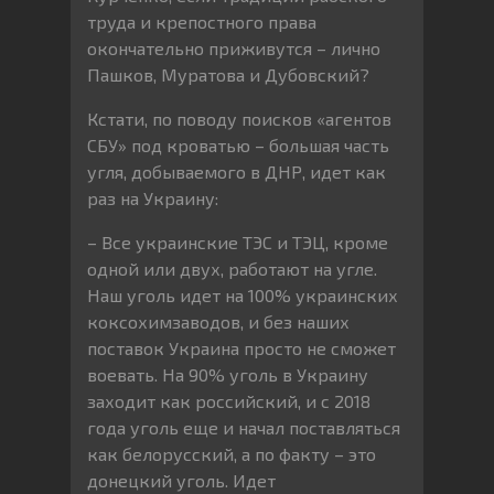
труда и крепостного права
окончательно приживутся – лично
Пашков, Муратова и Дубовский?
Кстати, по поводу поисков «агентов
СБУ» под кроватью – большая часть
угля, добываемого в ДНР, идет как
раз на Украину:
– Все украинские ТЭС и ТЭЦ, кроме
одной или двух, работают на угле.
Наш уголь идет на 100% украинских
коксохимзаводов, и без наших
поставок Украина просто не сможет
воевать. На 90% уголь в Украину
заходит как российский, и с 2018
года уголь еще и начал поставляться
как белорусский, а по факту – это
донецкий уголь. Идет