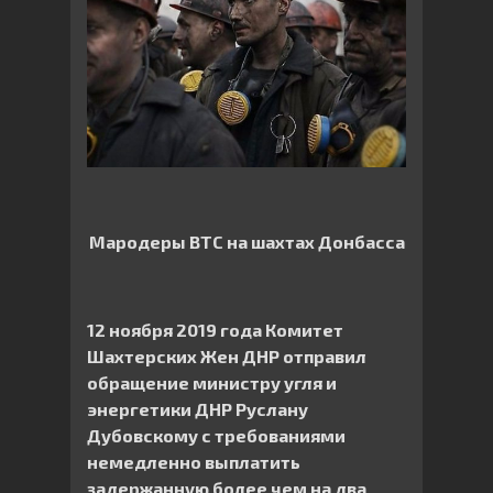
Мародеры ВТС на шахтах Донбасса
12 ноября 2019 года Комитет
Шахтерских Жен ДНР отправил
обращение министру угля и
энергетики ДНР Руслану
Дубовскому с требованиями
немедленно выплатить
задержанную более чем на два