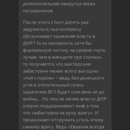
дополнительная накрутка через
посредников.
После этого стоит десять раз
задуматься, чьи интересы
обслуживает нынешняя власть в
ДНР? Если применить хотя бы
формальную логику на уровне «чуть
лучше, чем в анекдоте про спички»,
то получается, что шахтерские
забастовки менее всего выгодны
«той стороне» – ведь без донецкого
угля в отопительный сезон
карателям ВСУ будет уже явно не до
войны… Но тем не менее власти ДНР
упорно поддерживают миф о том,
что «забастовка на руку врагу». И
продолжает отгружать уголь этому
самому врагу. Ведь «Евразия всегда