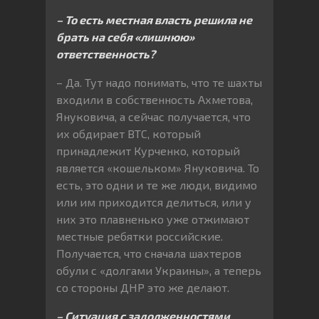
– То есть местная власть решила не
брать на себя «лишнюю»
ответственность?
– Да. Тут надо понимать, что те шахты
входили в собственность Ахметова,
Януковича, а сейчас получается, что
их обдирает ВТС, который
принадлежит Курченко, который
является «кошельком» Януковича. То
есть, это одни и те же люди, видимо
или им приходится делиться, или у
них это плавненько уже отжимают
местные ребятки российские.
Получается, что сначала шахтеров
обули с «долгами Украины», а теперь
со стороны ДНР это же делают.
– Ситуация с задолженностями