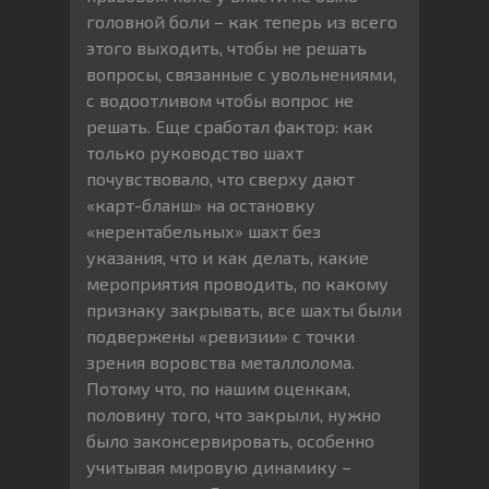
головной боли – как теперь из всего
этого выходить, чтобы не решать
вопросы, связанные с увольнениями,
с водоотливом чтобы вопрос не
решать. Еще сработал фактор: как
только руководство шахт
почувствовало, что сверху дают
«карт-бланш» на остановку
«нерентабельных» шахт без
указания, что и как делать, какие
мероприятия проводить, по какому
признаку закрывать, все шахты были
подвержены «ревизии» с точки
зрения воровства металлолома.
Потому что, по нашим оценкам,
половину того, что закрыли, нужно
было законсервировать, особенно
учитывая мировую динамику –