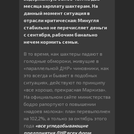
месяца зарплату шахтерам. На
данный момент ситуация в
отрасли критическая: Минугля
стабильно не перечисляет деньги
с сентября, рабочим банально
нечем кормить семьи.
В то время, как шахтеры падают в
голодные обмороки, живущие в
«параллельной ДНР» чиновники, как
это всегда и бывает в подобных
ситуациях, действуют по принципу
«все хорошо, прекрасная Маркиза».
На официальном сайте министерства
бодро рапортуют о повышении
«надоев молока»: план перевыполнен
на 102,2%, а только за октябрь этого
года
«все угледобывающие
предприятия ДНР всех форм