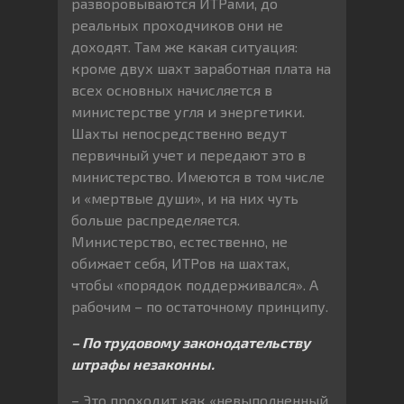
разворовываются ИТРами, до
реальных проходчиков они не
доходят. Там же какая ситуация:
кроме двух шахт заработная плата на
всех основных начисляется в
министерстве угля и энергетики.
Шахты непосредственно ведут
первичный учет и передают это в
министерство. Имеются в том числе
и «мертвые души», и на них чуть
больше распределяется.
Министерство, естественно, не
обижает себя, ИТРов на шахтах,
чтобы «порядок поддерживался». А
рабочим – по остаточному принципу.
– По трудовому законодательству
штрафы незаконны.
– Это проходит как «невыполненный