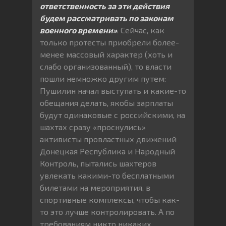
ответственность за эти действия
будем рассматривать по законам
военного времени»
. Сейчас, как
только протесты приобрели более-
менее массовый характер (хоть и
слабо организованный), то власти
пошли немножко другим путем:
Пушилин начал выступать и какие-то
обещания делать, якобы зарплаты
будут одинаковые с российскими, на
шахтах сразу «проснулись»
активисты провластных движений
Донецкая Республика и Народный
Контроль, пытались шахтеров
увлекать какими-то бесплатными
билетами на мероприятия, в
спортивные комплексы, чтобы как-
то это лучше контролировать. А по
требованиям никто никаких