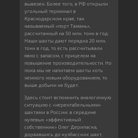
вывезен. Более того, в РФ открыли
угольный терминал в
Краснодарском крае, так
называемый «порт Тамань»,
рассчитанный на 50 млн. тонн в год.
Наши шахты дают порядка 20 млн.
тонн в год, то есть рассчитывали
явно с запасом, с прицелом на
повышение производительности. Но
пока мы не напитаем шахты хоть
немного новым оборудованием, то
выше добычи не будет.
Здесь стоит вспомнить аналогичную
ситуацию с «нерентабельными»
шахтами в России: в середине
нулевых «эффективный
собственник» Олег Дерипаска,
дорвавшись до кузбасских шахт,