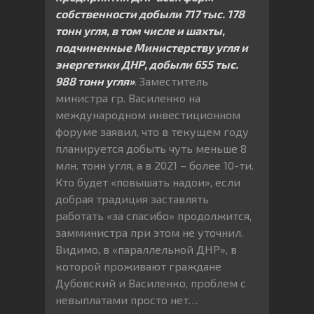
собственности добыли 717 тыс. 178
тонн угля, в том числе и шахты,
подчиненные Министерству угля и
энергетики ДНР, добыли 655 тыс.
988 тонн угля»
. Заместитель
министра гр. Василенко на
международном инвестиционном
форуме заявил, что в текущем году
планируется добыть чуть меньше 8
млн. тонн угля, а в 2021 – более 10-ти.
Кто будет «повышать надои», если
добрая традиция заставлять
работать «за спасибо» продолжится,
замминистра при этом не уточнил.
Видимо, в «параллельной ДНР», в
которой проживают граждане
Дубовский и Василенко, проблем с
невыплатами просто нет…