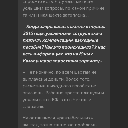
спрос-то есть. Я думаю, мы еще
услышим вопросы, по какой причине
та или иная шахта затоплена…
– Когда закрывались шахты в период
2016 года, уволенным сотрудникам
платили компенсации, выходные
пособия? Как это происходило? У нас
есть информация, что на Юных
Коммунаров «простили» зарплату…
– Нет конечно, по всем шахтам не
выплачены деньги, более того,
расчетные выходного пособия не
оплачены. Рабочие просто плюнули и
уехали кто в РФ, кто в Чехию и
Словакию.
На оставшихся, «рентабельных»
шахтах, точно такие же проблемы,