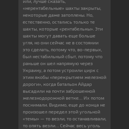
или, лучше сказать,
«нерентабельные» шахты закрыты,
некоторые даже затоплены. Но,
естественно, остались только те
шахты, которые «рентабельны». Эти
шахты могут давать еще больше
угля, но они сейчас не в состоянии
это сделать, потому что, во-первых,
был нестабильный сбыт, потому что
раньше он шел напрямую через
Украину, а потом устроили цирк с
этим якобы «перекрытием железной
дороги», когда батальон Айдар
высадили на почти заброшенной
железнодорожной ветке… Их потом
поснимали. Видимо, еще до конца не
произошел передел этой угольной
«темы» — то везли, то останавливали,
то опять везли… Сейчас весь уголь