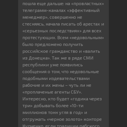
пошла еще дальше: на «провластных»
телеграмм-каналах «эффективный
менеджер», совершенно не
стесняясь, начала писать об арестах и
«серьезных последствиях» для всех
протестующих. Всем «недовольным»
было предложено получить
российское гражданство и «валить
из Донецка». Так же в ряде СМИ
республики уже появились
сообщения о том, что недовольные
подобными издевательствами
рабочие и их жены – чуть ли не
«проплаченые агенты СБУ».
Интересно, кто будет «годика через
три» добывать более «10-ти
миллионов тонн угля в год» и
отгружать «черное золото» конторе
Курченко, если традиции рабского