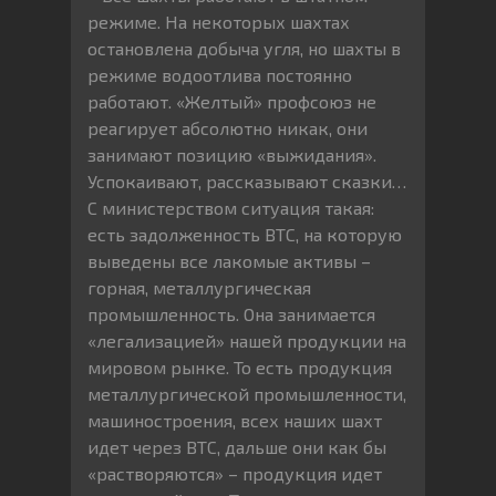
режиме. На некоторых шахтах
остановлена добыча угля, но шахты в
режиме водоотлива постоянно
работают. «Желтый» профсоюз не
реагирует абсолютно никак, они
занимают позицию «выжидания».
Успокаивают, рассказывают сказки…
С министерством ситуация такая:
есть задолженность ВТС, на которую
выведены все лакомые активы –
горная, металлургическая
промышленность. Она занимается
«легализацией» нашей продукции на
мировом рынке. То есть продукция
металлургической промышленности,
машиностроения, всех наших шахт
идет через ВТС, дальше они как бы
«растворяются» – продукция идет