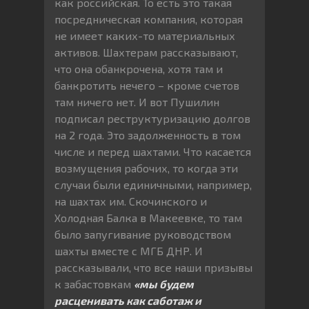
как российская. То есть это такая
посредническая компания, которая
не имеет каких-то материальных
активов. Шахтерам рассказывают,
что она обанкрочена, хотя там и
банкротить нечего – кроме счетов
там ничего нет. И вот Пушилин
подписал реструктуризацию долгов
на 2 года. Это задолженность в том
числе и перед шахтами. Что касается
возмущения рабочих, то когда эти
случаи были единичными, например,
на шахтах им. Скочинского и
Холодная Балка в Макеевке, то там
было запугивание руководством
шахты вместе с МГБ ДНР. И
рассказывали, что все наши призывы
к забастовкам
«мы будем
расценивать как саботаж и