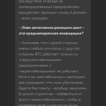
последствия. И везде на
ликвидированных предприятиях
процветает принцип «кому я должен
– всем прощаю».
– План затопления донецких шахт –
это преднамеренная ликвидация?
– Учитывая, что с одной стороны
очень слабый контроль, с другой
стороны ВТС работает только со
«сверхрентабельными»
предприятиями, с
«нерентабельными» не работает.
Хотя и на «рентабельных» шахтерам
рассказывают, что «они убыточные,
будете бастовать – вообще закроем».
В целом стратегия – избавиться от
всего «нерентабельного», чтобы в
правовом поле у власти не было