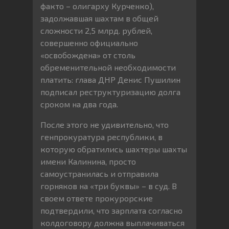
факто – олигарху Курченко),
задолжавшая шахтам в общей
сложности 2,5 млрд. рублей,
совершенно официально
«освобождена» от столь
обременительной необходимости
платить: глава ДНР Денис Пушилин
подписал реструктуризацию долга
сроком на два года.
После этого не удивительно, что
генпрокуратура республики, в
которую обратились шахтеры шахты
имени Калинина, просто
самоустранилась и отправила
горняков на «три буквы» – в суд. В
своем ответе прокурорские
подтвердили, что зарплата согласно
колдоговору должна выплачиваться