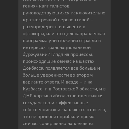
гения» капиталистов,
руководствующихся исключительно
краткосрочной перспективой –
размародерить и вывести в
оффшоры, или это целенаправленная
программа уничтожения отрасли в
интересах транснациональной
буржуазии? Глядя на процессы,
происходящие сейчас на шахтах
Донбасса, появляется все больше и
больше уверенности во втором
варианте ответа. И везде – и на
Кузбассе, и в Ростовской области, и в
ДНР картина абсолютно идентична:
государство и «эффективные
собственники» избавляются от всего,
что не приносит прибыли прямо
сейчас, совершенно наплевав на