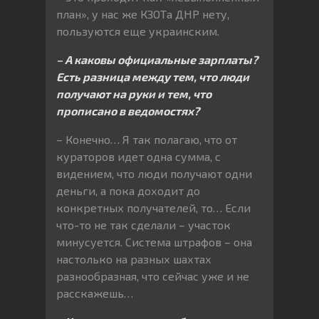
план», у нас же КЗОТа ДНР нету,
пользуются еще украинским.
– А каковы официальные зарплаты?
Есть разница между тем, что люди
получают на руки и тем, что
прописано в ведомостях?
– Конечно… Я так полагаю, что от
кураторов идет одна сумма, с
видением, что люди получают одни
деньги, а пока доходит до
конкретных получателей, то… Если
что-то не так сделали – участок
минусуется. Система штрафов – она
настолько на разных шахтах
разнообразная, что сейчас уже и не
расскажешь…