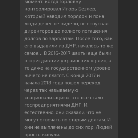
момент, когда Горловку
контролировал Игорь Безлер,
который наводил порядок и пока
люди денег не видели, не отпускал
директоров до полного погашения
долгов по зарплатам. После того, как
его выдавили из ДНР, началось то же
самое… В 2016-2017 шахты еще были
в юрисдикции украинских юрлиц, а
те даже на государственном уровне
ничего не платят. С конца 2017 и
начала 2018 года пошел переход
через так называемую
«национализацию», это все стало
госпредприятиями ДНР. И,
естественно, они сказали, что не
могут отвечать по старым долгам. И
они не выплачены до сих пор. Людей
просто кинули.