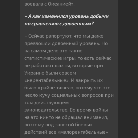
воевала с Океанией».
– А как изменился уровень добычи
по сравнению с довоенным?
– Сейчас рапортуют, что мы даже
превзошли довоенный уровень. Но
на самом деле это такие
статистические игры, то есть сейчас
не работают шахты, которые при
Украине были совсем
«нерентабельные». И закрыть их
было крайне тяжело, потому что это
несло кучу социальных вопросов при
том действующем
законодательстве. Во время войны
на это никто не обращал внимания,
поэтому под завесой боевых
действий все «малорентабельные»