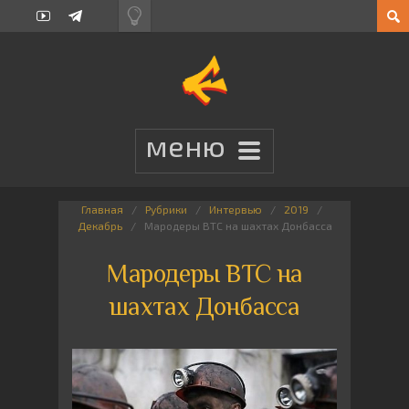
Главная
Рубрики
Интервью
2019
Декабрь
Мародеры ВТС на шахтах Донбасса
Мародеры ВТС на
шахтах Донбасса