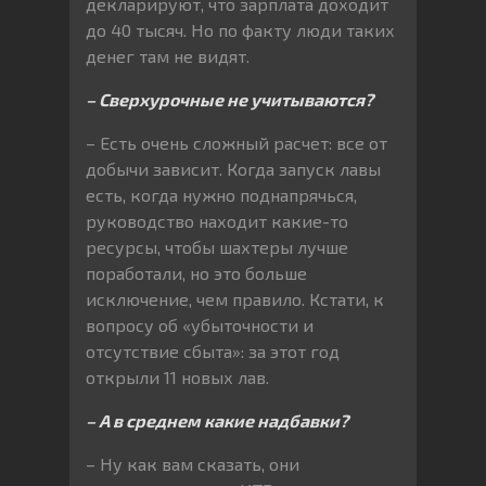
декларируют, что зарплата доходит
до 40 тысяч. Но по факту люди таких
денег там не видят.
– Сверхурочные не учитываются?
– Есть очень сложный расчет: все от
добычи зависит. Когда запуск лавы
есть, когда нужно поднапрячься,
руководство находит какие-то
ресурсы, чтобы шахтеры лучше
поработали, но это больше
исключение, чем правило. Кстати, к
вопросу об «убыточности и
отсутствие сбыта»: за этот год
открыли 11 новых лав.
– А в среднем какие надбавки?
– Ну как вам сказать, они