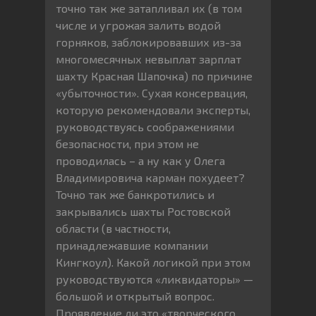
точно так же затапливал их (в том
числе и угрожая залить водой
горняков, заблокировавших из-за
многомесячных невыплат зарплат
шахту Красная Шапочка) по причине
«убыточности». Сухая консервация,
которую рекомендовали эксперты,
руководствуясь соображениями
безопасности, при этом не
проводилась – а ну как у Олега
Владимировича карман похудеет?
Точно так же банкротились и
закрывались шахты Ростовской
области (в частности,
принадлежавшие компании
Кингкоул). Какой логикой при этом
руководствуются «ликвидаторы» —
большой и открытый вопрос.
Проявление ли это «творческого