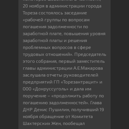
20 ноября в администрации города
Тореза состоялось заседание
«рабочей группы по вопросам
погашения задолженности по
заработной плате, повышения уровня
заработной платы и решения
проблемных вопросов в сфере
трудовых отношений». Председатель
этого собрания, первый заместитель
главы администрации А.Е.Макарова
заслушала отчеты руководителей
предприятий ГП «Торезантрацит» и
ООО «Донруссуголь» и дала им
поручение – «продолжить работу по
погашению задолженностей». Глава
ДНР Денис Пушилин, получивший 19
ноября обращение от Комитета
Шахтерских Жен, пообещал