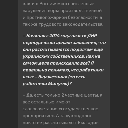
как и в России: многочисленные
нарушения норм производственной
и противопожарной безопасности, а
так же трудового законодательства:
– Начиная с 2014 года власти ДНР
периодически делали заявления, что
они рассчитываются по долгам еще
украинских собственников. Как на
самом деле происходило все? Я
правильно понимаю, что работники
шахт – бюджетники (то есть
работники Минугля)?
– Да, есть только 2 частные шахты, а
все остальные имеют
словосочетание «государственное
предприятие». А за «укродолг»
никто не рассчитывался. Был один