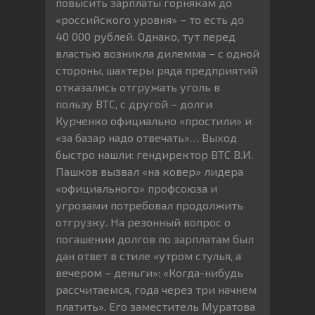
повысить зарплаты горнякам до
«российского уровня» – то есть до
40 000 рублей. Однако, тут перед
властью возникла дилемма – с одной
стороны, шахтеры ряда предприятий
отказались отгружать уголь в
пользу ВТС, с другой – долги
Курченко официально «простили» и
«за базар надо отвечать»… Выход
быстро нашли: гендиректор ВТС В.И.
Пашков вызвал «на ковер» лидера
«официального» профсоюза и
угрозами потребовал продолжить
отгрузку. На резонный вопрос о
погашении долгов по зарплатам был
дан ответ в стиле «утром стулья, а
вечером – деньги»: «Когда-нибудь
рассчитаемся, года через три начнем
платить». Его заместитель Муратова