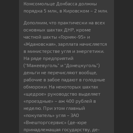
Комсомольце Донбасса должны
порядка 5 млн., в Кировском – 2 млн.
Дополним, что практически на всех
основных шахтах ДНР, кроме
частной шахты «Горняк-95» и
«Ждановская», зарплата начисляется
в министерстве угля и энергетики.
На ряде предприятий
(“Макеевуголь” и “Донецкуголь”)
деньги не перечисляют вообще,
рабочие в забое падают в голодные
обмороки. На некоторых шахтах
«щедрое» руководство выделяет
«проездные» – аж 400 рублей в
неделю. При этом главный
«покупатель» угля – ЗАО
«Внешторгсервис» (де-юре
принадлежащая государству, де-