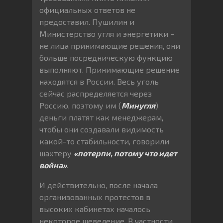
официальных ответов не
предоставил. Пушилин и
Министерство угля и энергетики –
не лица принимающие решения, они
больше посредническую функцию
выполняют. Принимающие решение
находятся в России. Весь уголь
сейчас распределяется через
Россию, поэтому им (
Минугля
)
деньги платят как менеджерам,
чтобы они создавали видимость
какой-то стабильности, говорили
шахтеру
«потерпи, потому что идет
война»
.
И действительно, после начала
организованных протестов в
высоких кабинетах началось
некоторое шевеление. В частности,