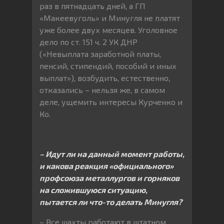
раз в пятнадцать дней, а ГП
«Макеевуголь» и Минугля не платят
уже более двух месяцев. Уголовное
дело по ст. 151 ч. 2 УК ДНР
(«Невыплата заработной платы,
пенсий, стипендий, пособий и иных
выплат»), возбудить, естественно,
отказались – нельзя же, в самом
деле, ущемить интересы Курченко и
Ко.
– Идут ли на данный момент работы,
и какова реакция «официального»
профсоюза металлургов и горняков
на сложившуюся ситуацию,
пытается ли что-то делать Минугля?
– Все шахты работают в штатном