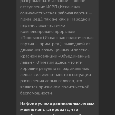
разгромлена. В Испании — явное
отступление ИСРП (Испанская
социалистическая рабочая партия —
прим. ред.), так же как и Народной
партии, лишь частично
компенсировано прорывом
«Подемос» (Испанская политическая
партия — прим. ред.), вышедшей из
движения возмущенных и зелено-
красной коалиции «Объединенные
левые». Отметим здесь, что эти
хорошие результаты радикальных
левых сил имеют место в ситуации
распыления левых голосов, что
является признаком политической
беспомощности.
На фоне успеха радикальных левых
можно констатировать, что