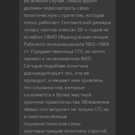
Во всяком случае, Левый фронт
должен пересмотреть свою
политическую стратегию, которая
плохо работает. Сектантский демарш
«класс против класса» 20-х годов не
ослабил СФИО (Французская секция
Рабочего интернационала 1905—1969
гг. Предшественница СП), но почти
привел к исчезновению ФКП.
Сегодня подобная политика
дискредитирует тех, кто ее
проводит, и мешает нам привлечь
тех социалистов, которые
склоняются к более жесткой
критике правительства. Обновление
левых сил затронет не только СП, но
и многочисленные
социалистические силы,
противостоящие политике строгой