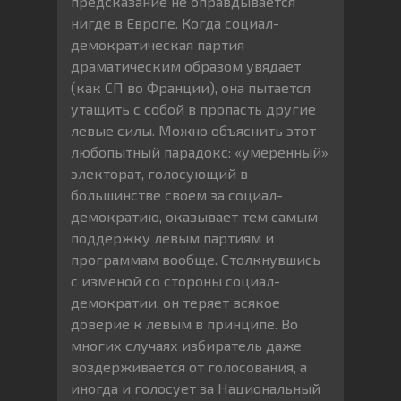
предсказание не оправдывается
нигде в Европе. Когда социал-
демократическая партия
драматическим образом увядает
(как СП во Франции), она пытается
утащить с собой в пропасть другие
левые силы. Можно объяснить этот
любопытный парадокс: «умеренный»
электорат, голосующий в
большинстве своем за социал-
демократию, оказывает тем самым
поддержку левым партиям и
программам вообще. Столкнувшись
с изменой со стороны социал-
демократии, он теряет всякое
доверие к левым в принципе. Во
многих случаях избиратель даже
воздерживается от голосования, а
иногда и голосует за Национальный