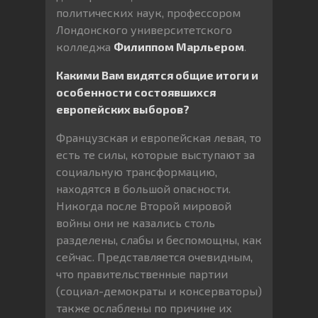
политических наук, профессором
Лондонского университетского
колледжа
Филиппом Марльером
.
Какими Вам видятся общие итоги и
особенности состоявшихся
европейских выборов?
Французская и европейская левая, то
есть те силы, которые выступают за
социальную трансформацию,
находятся в большой опасности.
Никогда после Второй мировой
войны они не казались столь
разделены, слабы и беспомощны, как
сейчас. Представляется очевидным,
что правительственные партии
(социал-демократы и консерваторы)
также ослаблены по причине их