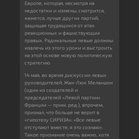
Европе, которая, несмотря на
недостатки и измены, смотрится,
кажется, лучше других партий,
защищая трудящихся от атак
реакционных и фашиствующих
правых. Радикальные левые должны
извлечь из этого уроки и выстроить
на этой основе новую политическую
стратегию.
14 мая, во время дискуссии левых
руководителей, Жан-Люк Меланшон
(один из создателей и
председателей «Левой партии»
Франции — прим. ред.), впрочем,
признал, что больше не верит в
«гипотезу СИРИЗА»: «Все левые
отступают вместе, я это сознаю».
Такое признание очень важно, хотя