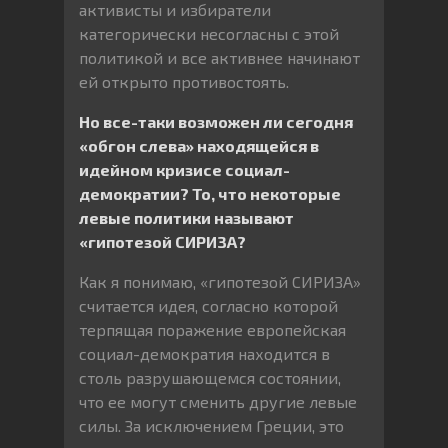
активисты и избиратели
категорически несогласны с этой
политикой и все активнее начинают
ей открыто противостоять.
Но все-таки возможен ли сегодня
«обгон слева» находящейся в
идейном кризисе социал-
демократии? То, что некоторые
левые политики называют
«гипотезой СИРИЗА?
Как я понимаю, «гипотезой СИРИЗА»
считается идея, согласно которой
терпящая поражение европейская
социал-демократия находится в
столь разрушающемся состоянии,
что ее могут сменить другие левые
силы. За исключением Греции, это