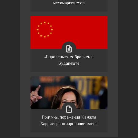
метамарксистов
«Евролевые» собрались в
Будапеште
Причины поражения Камалы
Харрис: разочарование слева