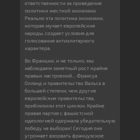
ответственности за проведение
политики жесткой экономии.
Реально эта политика экономии,
которая мучает европейские
народы, создает условия для
голосования антиэлитарного
характера.
Во Франции, и не только, мы
наблюдаем заметный рост крайне
правых настроений…
Франсуа
Олланд и правительство Вальса в
большей степени, чем другие
европейские правительства,
приблизили этот циклон. Крайне
правая партия с фашистской
идеологией одержала убедительную
победу на выборах! Сегодня она
угрожает взорвать французское