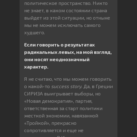
политическое пространство. Никто
не знает, в каком состоянии страна
выйдет из этой ситуации, но отныне
мы не можем исключать самого
худшего.
Если говорить о результатах
радикальных левых, на мой взгляд,
они носят неоднозначный
характер.
Я не считаю, что мы можем говорить
о какой-то
success
story.
Да, в Греции
СИРИЗА выигрывает выборы, но
«Новая демократия», партия,
ответственная за старт политики
жесткой экономии, навязанной
«Тройкой», прекрасно
сопротивляется и еще не