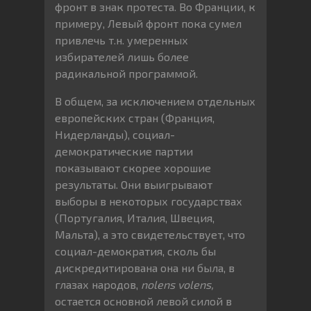
фронт в знак протеста. Во Франции, к
примеру, Левый фронт пока сумел
привлечь т.н. умеренных
избирателей лишь более
радикальной программой.
В общем, за исключением отдельных
европейских стран (Франция,
Нидерланды), социал-
демократические партии
показывают скорее хорошие
результаты. Они выигрывают
выборы в некоторых государствах
(Португалия, Италия, Швеция,
Мальта), а это свидетельствует, что
социал-демократия, сколь бы
дискредитирована она ни была, в
глазах народов,
nolens
volens,
остается основной левой силой в