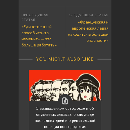
«Французская и
«Единственный
европейская левая
способ что–то
находятся в большой
изменить — это
опасности»
больше работать»
YOU MIGHT ALSO LIKE
О возвышенном ортодоксе и об
опущенных леваках, о клоунаде
последних дней и о решительной
позиции новгородских