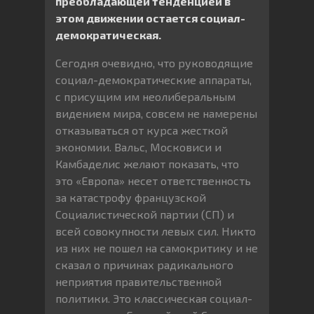
преобладающей тенденцией в
этом движении остается социал-
демократическая.
Сегодня очевидно, что руководящие
социал-демократические аппараты,
с присущим им неолиберальным
видением мира, совсем не намерены
отказываться от курса жесткой
экономии. Вальс, Московиси и
Камбаделис желают показать, что
это «Европа» несет ответственность
за катастрофу французской
Социалистической партии (СП) и
всей совокупности левых сил. Никто
из них не пошел на самокритику и не
сказал о причинах радикального
неприятия правительственной
политики. Это классическая социал-