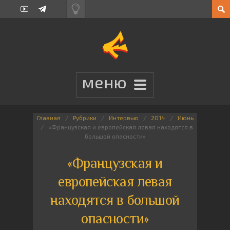
Главная
Рубрики
Интервью
2014
Июнь
«Французская и европейская левая находятся в
большой опасности»
«Французская и
европейская левая
находятся в большой
опасности»