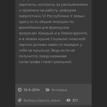
зарплаты, контроль за увольнениями
и приемом на работу, реформа
энергетики, VI Республика. У левых
здесь есть общие позиции по
важнейшим для французов
вопросам. Каждый и в Левом фронте,
и в левом крыле Социалистической
партии должен навести порядок у
себя на крыльце. Ведь если не
получится, предсказанная
катастрофа станет реальной.
10-6-2014
Интервью
Выборы
,
Европа
,
левые
257