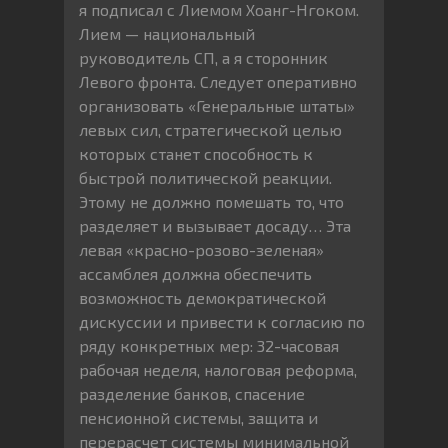
я подписал с Лиемом Хоанг-Нгоком.
Лием — национальный
руководитель СП, а я сторонник
Левого фронта. Следует оперативно
организовать «Генеральные штаты»
левых сил, стратегической целью
которых станет способность к
быстрой политической реакции.
Этому не должно помешать то, что
разделяет и вызывает досаду… Эта
левая «красно-розово-зеленая»
ассамблея должна обеспечить
возможность демократической
дискуссии и привести к согласию по
ряду конкретных мер: 32-часовая
рабочая неделя, налоговая реформа,
разделение банков, спасение
пенсионной системы, защита и
перерасчет системы минимальной