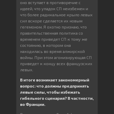
оно вступает в противоречие с
идеей, что упадок СП неизбежен и
что более радикальное крыло левых
сил вскоре сделается их новым
гегемоном. Я охотно признаю, что
правительственная политика со
временем приведет СП к тому же
состоянию, в котором она
находилась во время алжирской
войны. При этом агонизирующая СП
приведет к концу всех французских
левых.
В итоге возникает закономерный
вопрос: что должны предпринять
левые силы, чтобы избежать
гибельного сценария? В частности,
во Франции.