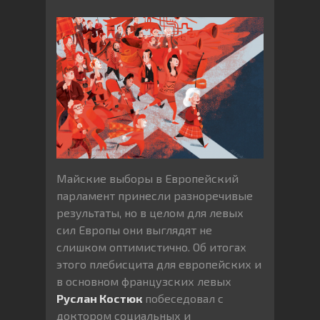
Майские выборы в Европейский
парламент принесли разноречивые
результаты, но в целом для левых
сил Европы они выглядят не
слишком оптимистично. Об итогах
этого плебисцита для европейских и
в основном французских левых
Руслан Костюк
побеседовал с
доктором социальных и