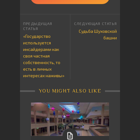
Судьба Шуховской
«Государство
башни
используется
инсайдерами как
своя частная
собственность, то
есть в личных
интересах наживы»
YOU MIGHT ALSO LIKE