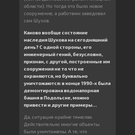
области). Но тогда это было новое
сооружение, а работами заведовал
сам Шухов.
Каково вообще состояние
наследия Шухова на сегодняшний
день? С одной стороны, его
инженерный гений, безусловно,
признан, с другой, построенные им
сооружения не то что не
охраняются, но буквально
уничтожаются: в конце 1990-х была
демонтирована водонапорная
башня в Подольске, можно
привести и другие примеры…
Да, ситуация крайне тяжелая.
Действительно многие объекты
были уничтожены. А те, что