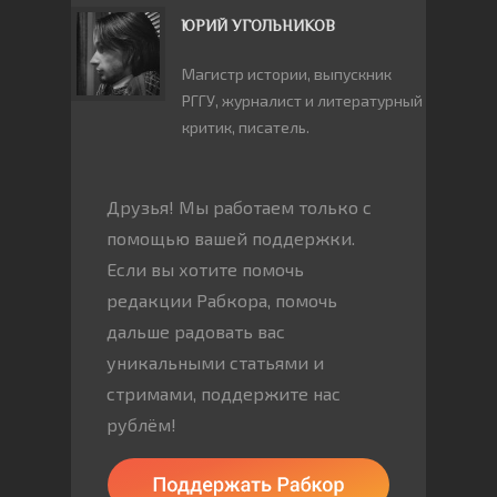
ЮРИЙ УГОЛЬНИКОВ
Магистр истории, выпускник
РГГУ, журналист и литературный
критик, писатель.
Друзья! Мы работаем только с
помощью вашей поддержки.
Если вы хотите помочь
редакции Рабкора, помочь
дальше радовать вас
уникальными статьями и
стримами, поддержите нас
рублём!