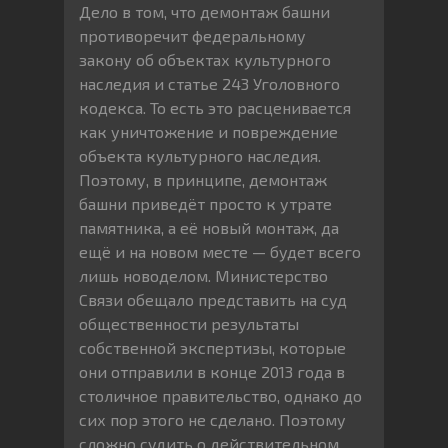
Дело в том, что демонтаж башни
противоречит федеральному
закону об объектах культурного
наследия и статье 243 Уголовного
кодекса. То есть это расценивается
как уничтожение и повреждение
объекта культурного наследия.
Поэтому, в принципе, демонтаж
башни приведёт просто к утрате
памятника, а её новый монтаж, да
ещё и на новом месте — будет всего
лишь новоделом. Министерство
Связи обещало представить на суд
общественности результаты
собственной экспертизы, которые
они отправили в конце 2013 года в
столичное правительство, однако до
сих пор этого не сделано. Поэтому
сложно судить о действительном