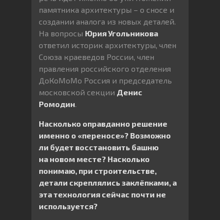
памятника архитектуры – о сносе и
создании аналога из новых деталей.
На вопросы
Юрия Угольникова
ответил историк архитектуры, член
Союза краеведов России, член
правления российского отделения
ДоКоМоМо Россия и председатель
московской секции
Денис
Ромодин
.
Насколько оправданно решение
именно о «переносе»? Возможно
ли будет восстановить башню
на новом месте? Насколько
понимаю, при строительстве,
детали скреплялись заклёпками, а
эта технология сейчас почти не
используется?