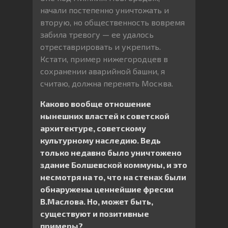
начали постепенно уничтожать и
вторую, но общественность вовремя
забила тревогу — ее удалось
отреставрировать и укрепить.
Кстати, пример нижегородцев в
сохранении аварийной башни, я
считаю, должна перенять Москва.
Каково вообще отношение
нынешних властей к советской
архитектуре, советскому
культурному наследию. Ведь
только недавно было уничтожено
здание Болшевской коммуны, и это
несмотря на то, что на стенах были
обнаружены ценнейшие фрески
В.Маслова. Но, может быть,
существуют и позитивные
примеры?