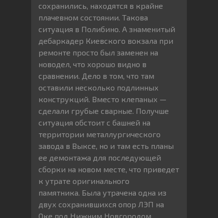
сохранились, находятся в крайне
плачевном состоянии. Такова
ситуация в Полибино. А знаменитый
дебаркадер Киевского вокзала при
ремонте просто был заменен на
новодел, что хорошо видно в
сравнении. Дело в том, что там
оставили несколько подлинных
конструкций. Вместо клепаных —
сделали грубые сварные. Получше
ситуация обстоит с башней на
территории металлургического
завода в Выксе, но и там есть планы
ее демонтажа для последующей
сборки на новом месте, что приведет
к утрате оригинального
памятника. Была утрачена одна из
двух сохранившихся опор ЛЭП на
Оке под Нижним Новгородом,