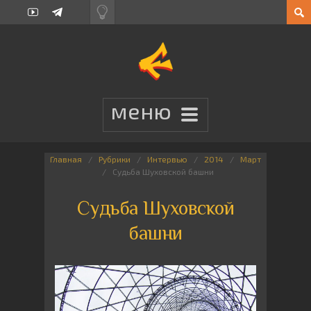
Главная
Рубрики
Интервью
2014
Март
Судьба Шуховской башни
Судьба Шуховской
башни