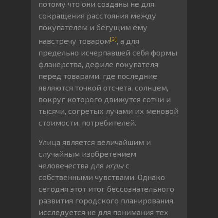
потому что они созданы не для
сокращения расстояния между
покупателем и бегущим ему
[3]
навстречу товаром
, а для
предельно исчерпавшей себя формы
фланерства, дефиле покупателя
перед товарами, где последние
являются точкой отсчета, солнцем,
вокруг которого движутся сотни и
тысячи, согретых лучами их меновой
стоимости, потребителей.
Улица является величайшим и
случайным изобретением
человечества для
игры
с
собственными чувствами. Однако
сегодня этот итог бессознательного
развития городского планирования
исследуется не для понимания тех