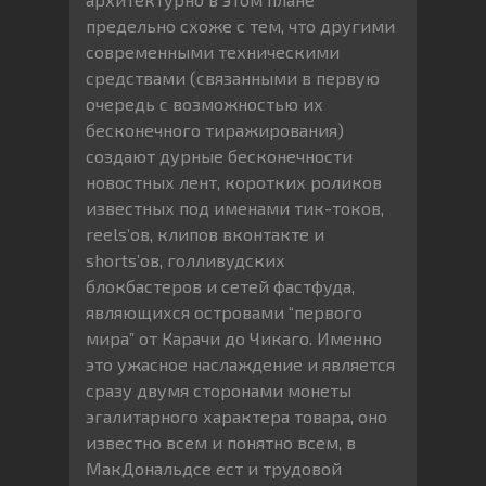
предельно схоже с тем, что другими
современными техническими
средствами (связанными в первую
очередь с возможностью их
бесконечного тиражирования)
создают дурные бесконечности
новостных лент, коротких роликов
известных под именами тик-токов,
reels’ов, клипов вконтакте и
shorts’ов, голливудских
блокбастеров и сетей фастфуда,
являющихся островами “первого
мира” от Карачи до Чикаго. Именно
это ужасное наслаждение и является
сразу двумя сторонами монеты
эгалитарного характера товара, оно
известно всем и понятно всем, в
МакДональдсе ест и трудовой