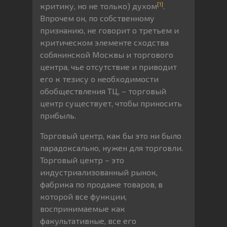
[1]
критику, но не только) духом
.
Впрочем он, по собственному
признанию, не говорит о третьем и
критическом элементе сходства
собянинской Москвы и торгового
центра, чье отсутствие и приводит
его к тезису о необходимости
обобществления ТЦ, – торговый
центр существует, чтобы приносить
прибыль.
Торговый центр, как бы это ни было
парадоксально, нужен для торговли.
Торговый центр – это
индустриализованный рынок,
фабрика по продаже товаров, в
которой все функции,
воспринимаемые как
факультативные, все его