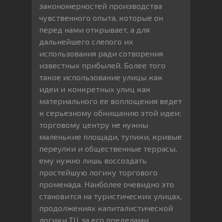
закономерностей производства
чувственного опыта, которые он
перед нами открывает, а для
дальнейшего слепого их
использования ради сотворения
известных прибылей. Более того
такое использование улицы как
идеи и конкретных улиц как
материального ее воплощения ведет
к серьезному обнищанию этой идеи:
торговому центру не нужны
маленькие площади, тупики, кривые
переулки и общественные террасы,
ему нужно лишь воссоздать
простейшую логику торгового
променада. Наиболее очевидно это
становится на туристических улицах,
продолжениях капиталистической
логики ТЦ за его пределами.