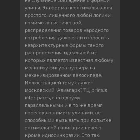
улицы. Эта форма неоптимальна для
простого, лишенного любой логики
помимо логистической,
распределения товаров народного
потребления, даже если отбросить
неархитектурные формы такого
распределения, идеальной из
которых является известная любому
москвичу фигура курьера на
механизированном велосипеде.
Иллюстрацией тому служит
московский “Авиапарк”, ТЦ primus
inter pares, с его двумя
параллельными и в то же время
пересекающимися улицами, не
способными вызывать при попытке
оптимальной навигации ничего
кроме идиосинкразии. Это так,