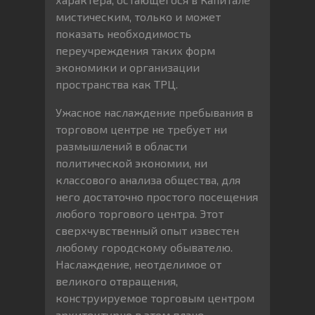
мистическим, только и может
показать необходимость
переучреждения таких форм
экономики и организации
пространства как ТРЦ.
Ужасное наслаждение пребывания в
торговом центре не требует ни
размышлений в области
политической экономии, ни
классового анализа общества, для
него достаточно простого посещения
любого торгового центра. Этот
сверхчувственный опыт известен
любому городскому обывателю.
Наслаждение, неотделимое от
великого отвращения,
конструируемое торговым центром
архитектурно в этом плане