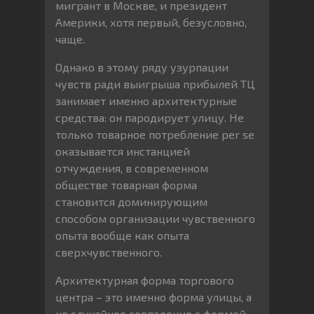
мигрант в Москве, и президент
Америки, хотя первый, безусловно,
чаще.
Однако в этому ряду узурпации
чувств ради выигрыша прибылей ТЦ
занимает именно архитектурные
средства: он пародирует улицу. Не
только товарное потребление per se
оказывается инстанцией
отчуждения, в современном
обществе товарная форма
становится доминирующим
способом организации чувственного
опыта вообще как опыта
сверхчувственного.
Архитектурная форма торгового
центра – это именно форма улицы, а
не случайное совпадение с формой