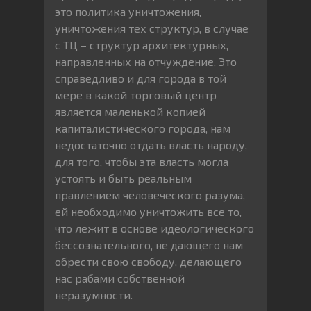
это политика уничтожения,
уничтожения тех структур, в случае
с ТЦ – структур архитектурных,
направленных на отчуждение. Это
справедливо и для города в той
мере в какой торговый центр
является маленькой копией
капиталистического города, нам
недостаточно отдать власть народу,
для того, чтобы эта власть могла
устоять и быть реальным
правлением человеческого разума,
ей необходимо уничтожить все то,
что лежит в основе идеологического
бессознательного, не дающего нам
обрести свою свободу, делающего
нас рабами собственной
неразумности.