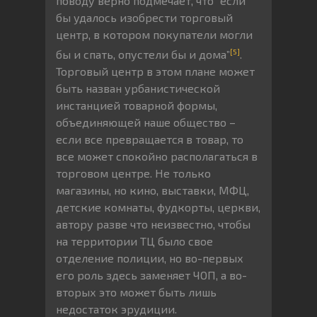
поводу верно подмечает, что “если
бы удалось изобрести торговый
центр, в котором покупатели могли
[5]
бы и спать, опустели бы и дома”
.
Торговый центр в этом плане может
быть назван урбанистической
инстанцией товарной формы,
объединяющей наше общество –
если все превращается в товар, то
все может спокойно располагаться в
торговом центре. Не только
магазины, но кино, выставки, МФЦ,
детские комнаты, фудкорты, церкви,
автору разве что неизвестно, чтобы
на территории ТЦ было свое
отделение полиции, но во-первых
его роль здесь заменяет ЧОП, а во-
вторых это может быть лишь
недостаток эрудиции.