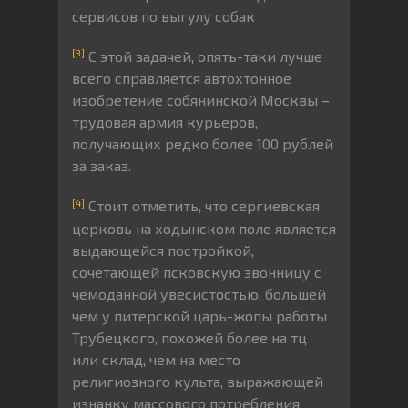
сервисов по выгулу собак
[3]
С этой задачей, опять-таки лучше
всего справляется автохтонное
изобретение собянинской Москвы –
трудовая армия курьеров,
получающих редко более 100 рублей
за заказ.
[4]
Стоит отметить, что сергиевская
церковь на ходынском поле является
выдающейся постройкой,
сочетающей псковскую звонницу с
чемоданной увесистостью, большей
чем у питерской царь-жопы работы
Трубецкого, похожей более на тц
или склад, чем на место
религиозного культа, выражающей
изнанку массового потребления