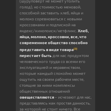
(шуруповерт не может утолить
голод), но стоимостью меновой,
способной заставить хлеб, яйца и
молоко соревноваться с новыми
кроссовками и подпиской на
яндекс/кинопоиск/нетфликс.
Хлеб,
яйца, молоко, кроссовки, все, что
современное общество способно
[2]
представить в виде товара
перестает быть
для нас продуктом
человеческого труда со всеми его
эксплуатацией и неравенством,
которые каждый спокойно может
ощутить на своем рабочем месте,
стоящие за ними комплексы
общественных отношений
овеществляются
– исчезают для нас,
представляясь как простая данность,
за которой не стоит ничего. Все