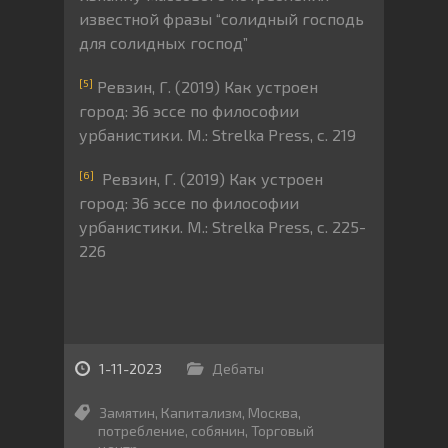
известной фразы “солидный господь
для солидных господ”
[5]
Ревзин, Г. (2019) Как устроен
город: 36 эссе по философии
урбанистики. М.: Strelka Press, с. 219
[6]
Ревзин, Г. (2019) Как устроен
город: 36 эссе по философии
урбанистики. М.: Strelka Press, с. 225-
226
1-11-2023
Дебаты
Замятин
,
Капитализм
,
Москва
,
потребление
,
собянин
,
Торговый