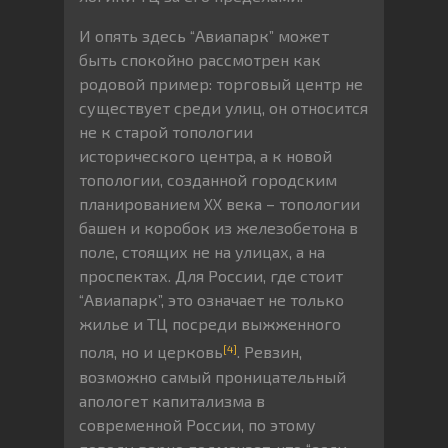
И опять здесь “Авиапарк” может
быть спокойно рассмотрен как
родовой пример: торговый центр не
существует среди улиц, он относится
не к старой топологии
исторического центра, а к новой
топологии, созданной городским
планированием ХХ века – топологии
башен и коробок из железобетона в
поле, стоящих не на улицах, а на
проспектах. Для России, где стоит
“Авиапарк”, это означает не только
жилье и ТЦ посреди выжженного
[4]
поля, но и церковь
. Ревзин,
возможно самый проницательный
апологет капитализма в
современной России, по этому