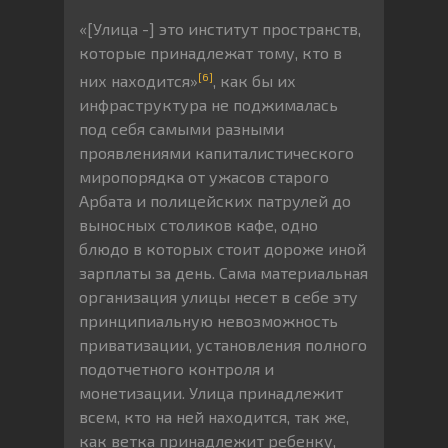
«[Улица -] это институт пространств,
которые принадлежат тому, кто в
[6]
них находится»
, как бы их
инфраструктура не поджималась
под себя самыми разными
проявлениями капиталистического
миропорядка от ужасов старого
Арбата и полицейских патрулей до
выносных столиков кафе, одно
блюдо в которых стоит дороже иной
зарплаты за день. Сама материальная
организация улицы несет в себе эту
принципиальную невозможность
приватизации, установления полного
подотчетного контроля и
монетизации. Улица принадлежит
всем, кто на ней находится, так же,
как ветка принадлежит ребенку,