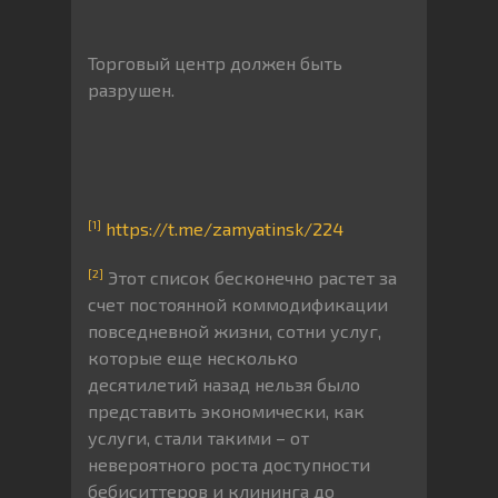
Торговый центр должен быть
разрушен.
[1]
https://t.me/zamyatinsk/224
[2]
Этот список бесконечно растет за
счет постоянной коммодификации
повседневной жизни, сотни услуг,
которые еще несколько
десятилетий назад нельзя было
представить экономически, как
услуги, стали такими – от
невероятного роста доступности
бебиситтеров и клининга до