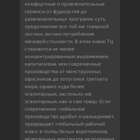
комфортные и привлекательные
сервисы от фудкортов до
развлекательных программ, суть
продолжение все той же товарной
логики, логики потребления
меновой стоимости. В этом плане ТЦ
становится не менее
концентрированным выражением
капитализма, чем современные
производства от монструозных
офисников до потогонок третьего
мира, однако куда более
эгалитарным, настолько же
эгалитарным, как и сам товар. Если
современное глобальное
производство дробит и разъединяет,
превращает глобальный рабочий
класс в толпы белых воротничков,
нелегальных мигрантов на поденных