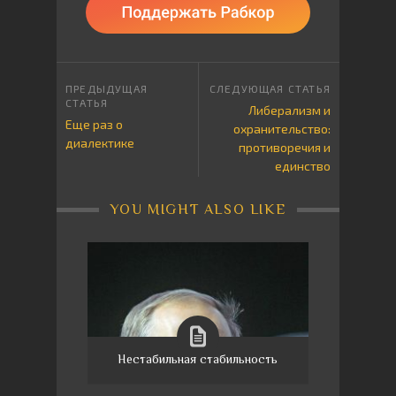
Либерализм и
Еще раз о
охранительство:
диалектике
противоречия и
единство
YOU MIGHT ALSO LIKE
Нестабильная стабильность