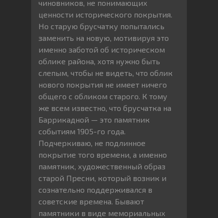
чиновников, не понимающих
ценности исторического покрытия.
Но старую брусчатку попытались
заменить на новую, мотивируя это
именно заботой об историческом
облике района, хотя нужно быть
слепым, чтобы не видеть, что облик
нового покрытия не имеет ничего
общего с обликом старого. К тому
же всем известно, что брусчатка на
Баррикадной — это памятник
событиям 1905-го года.
Подчеркиваю, не подлинное
покрытие того времени, а именно
памятник, художественный образ
старой Пресни, который возник и
сознательно поддерживался в
советские времена. Бывают
памятники в виде мемориальных