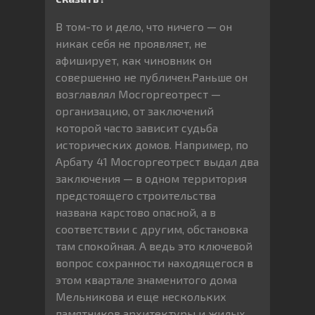
В том-то и дело, что ничего — он
никак себя не проявляет, не
афиширует, как чиновник он
совершенно не публичен.Раньше он
возглавлял Мосгоргеотрест —
организацию, от заключений
которой часто зависит судьба
исторических домов. Например, по
Арбату 41 Мосгоргеотрест выдал два
заключения — в одном территория
предстоящего строительства
названа карстово опасной, а в
соответствии с другим, обстановка
там спокойная. А ведь это ключевой
вопрос сохранности находящегося в
этом квартале знаменитого дома
Мельникова и еще нескольких
памятников архитектуры и жилых