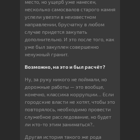
место, но ущерб уже нанесен,
несколько самосвалов старого камня
успели увезти в неизвестном
направлении, брусчатку в любом
случае придется закупать
дополнительно. И это после того, как
уже был закуплен совершенно
ненужный гранит.
Возможно, на это и был расчёт?
Ну, за руку никого не поймали, но
дорожные работы — это вообще,
конечно, классика коррупции… Если
городские власти не хотят, чтобы это
повторялось, необходимо провести
служебное расследование, но будет
ли кто-то этим заниматься?..
Другая история такого же рода