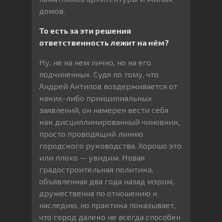
домов.
То есть за эти решения
ответственность лежит на нём?
Ну, не на нем лично, но на его
подчиненных. Судя по тому, что
Андрей Антипов воздерживается от
каких-либо принципиальных
заявлений, он намерен вести себя
как дисциплинированный чиновник,
просто проводящий линию
городского руководства. Хорошо это
или плохо — увидим. Новая
градостроительная политика,
объявленная два года назад мэром,
дружественна по отношению к
наследию, но практика показывает,
что город далеко не всегда способен