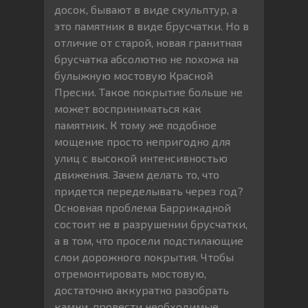
досок, бывают в виде скульптур, а
это памятник в виде брусчатки. Но в
отличие от старой, новая гранитная
брусчатка абсолютно не похожа на
булыжную мостовую Красной
Пресни. Такое покрытие больше не
может восприниматься как
памятник. К тому же подобное
мощение просто непригодно для
улиц с высокой интенсивностью
движения. Зачем делать то, что
придется переделывать через год?
Основная проблема Баррикадной
состоит не в разрушении брусчатки,
а в том, что просели подстилающие
слои дорожного покрытия. Чтобы
отремонтировать мостовую,
достаточно аккуратно разобрать
камни, провести необходимые