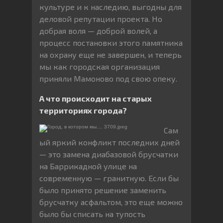
культуре и к наследию, выгодны для
деловой репутации проекта. Но
добрая воля — доброй волей, а
процесс постановки этого памятника
на охрану еще не завершен, и теперь
мы как городская организация
приняли Мамоново под свою опеку.
А что происходит на старых
территориях города?
Сам
ый яркий конфликт последних дней
— это замена диабазовой брусчатки
на Баррикадной улице на
современную — гранитную. Если бы
было принято решение заменить
брусчатку асфальтом, это еще можно
было бы списать на тупость