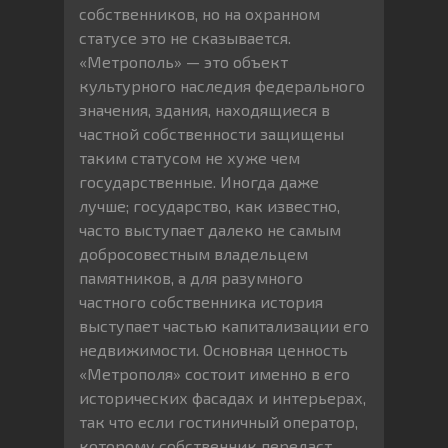
собственников, но на охранном
статусе это не сказывается.
«Метрополь» — это объект
культурного наследия федерального
значения, здания, находящиеся в
частной собственности защищены
таким статусом не хуже чем
государственные. Иногда даже
лучше; государство, как известно,
часто выступает далеко не самым
добросовестным владельцем
памятников, а для разумного
частного собственника история
выступает частью капитализации его
недвижимости. Основная ценность
«Метрополя» состоит именно в его
исторических фасадах и интерьерах,
так что если гостиничный оператор,
которому собственник передаст