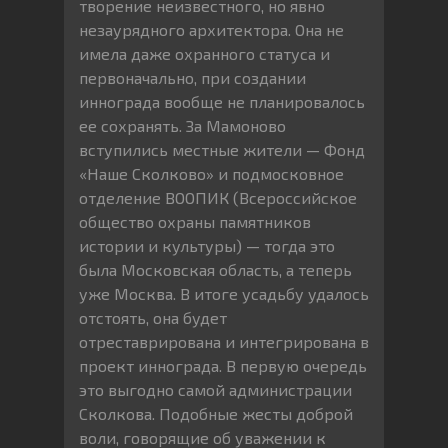
творение неизвестного, но явно
незаурядного архитектора. Она не
имела даже охранного статуса и
первоначально, при создании
иннограда вообще не планировалось
ее сохранять. За Мамоново
вступились местные жители — Фонд
«Наше Сколково» и подмосковное
отделение ВООПИК (Всероссийское
общество охраны памятников
истории и культуры) — тогда это
была Московская область, а теперь
уже Москва. В итоге усадьбу удалось
отстоять, она будет
отреставрирована и интегрирована в
проект иннограда. В первую очередь
это выгодно самой администрации
Сколкова. Подобные жесты доброй
воли, говорящие об уважении к