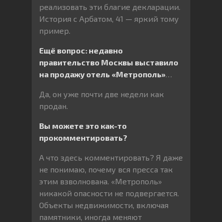
реализовать эти благие декларации.
История с Арбатом, 41 — яркий тому
пример.
Ещё вопрос: недавно
правительство Москвы выставило
на продажу отель «Метрополь»
…
Да, он уже почти две недели как
продан.
Вы можете это как-то
прокомментировать?
А что здесь комментировать? Я даже
не понимаю, почему вся пресса так
этим взволнована. «Метрополь»
никакой опасности не подвергается.
Объекты недвижимости, включая
памятники, иногда меняют