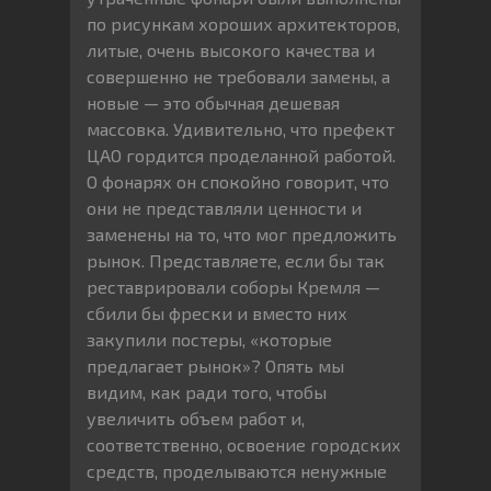
по рисункам хороших архитекторов,
литые, очень высокого качества и
совершенно не требовали замены, а
новые — это обычная дешевая
массовка. Удивительно, что префект
ЦАО гордится проделанной работой.
О фонарях он спокойно говорит, что
они не представляли ценности и
заменены на то, что мог предложить
рынок. Представляете, если бы так
реставрировали соборы Кремля —
сбили бы фрески и вместо них
закупили постеры, «которые
предлагает рынок»? Опять мы
видим, как ради того, чтобы
увеличить объем работ и,
соответственно, освоение городских
средств, проделываются ненужные