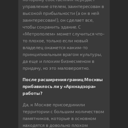
управление отелем, заинтересован в
высокой прибыльности (а он в ней
заинтересован!), он сделает все,
чтобы сохранить здание. С
«Метрополем» может случиться что-
то плохое, только если новый
владелец окажется каким-то
принципиальным врагом культуры,
да еще и плохим бизнесменом в
придачу, но это маловероятно.
После расширения границ Москвы
прибавилось ли у «Архнадзора»
работы?
Да, к Москве присоединили
территории с большим количеством
памятников, которые в основном
находятся в довольно плохом