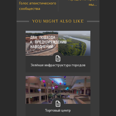
Голос атеистического
мы…
сообщества
YOU MIGHT ALSO LIKE
Зелёная инфраструктура городов
Торговый центр