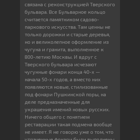
связана с реконструкцией Тверского
бульвара. Все Бульварное кольцо
считается памятником садово-
паркового искусства. Там ценны не
только дорожки и старые деревья,
но и великолепное оформление из
чугуна и гранита, выполненное к
800-летию Москвы. И вдруг с
Тверского бульвара исчезают
чугунные фонари конца 40-х —
начала 50-х годов, а вместо них
появляются новые, стилизованные
под фонари Пушкинской поры, на
деле предназначенные для
украшения имений новых русских.
Ничего общего с понятием
реставрации такая подмена вообще
не имеет. Я не говорю уже о том, что
утраченные фонари были выполнены