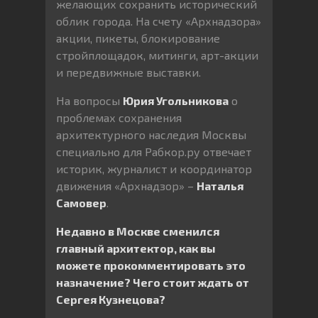
желающих сохранить исторический
облик города. На счету «Архнадзора»
акции, пикеты, блокирование
стройплощадок, митинги, арт-акции
и передвижные выставки.
На вопросы
Юрия Угольникова
о
проблемах сохранения
архитектурного наследия Москвы
специально для Рабкор.ру отвечает
историк, журналист и координатор
движения «Архнадзор» –
Наталья
Самовер
.
Недавно в Москве сменился
главный архитектор, как вы
можете прокомментировать это
назначение? Чего стоит ждать от
Сергея Кузнецова?