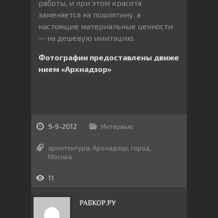
работы, и при этом красота
заменяется на пошлятину, а
настоящие материальные ценности
— на дешевую имитацию.
Фотографии предоставлены движе
нием «Архнадзор»
9-9-2012
Интервью
архитектура
,
Архнадзор
,
город
,
Москва
11
РАБКОР.РУ