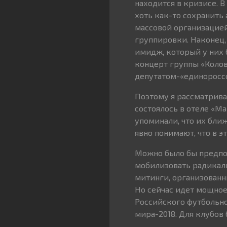
находится в кризисе. 
хоть как-то сохранить 
массовой организацие
группировки. Наконец, 
имидж, который у них 
концерт группы «Колов
депутатом-«единоросс
Поэтому я рассматрив
состоялось в отеле «М
упоминали, что их ближ
явно понимают, что в 
Можно было бы предпо
мобилизовать радикаль
митинги, организованн
Но сейчас идет мощное
Российского футбольно
мира-2018. Для клубов