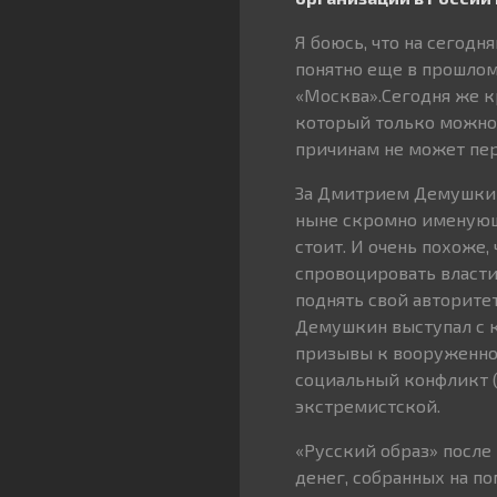
Я боюсь, что на сегодн
понятно еще в прошлом
«Москва».Сегодня же к
который только можно 
причинам не может пер
За Дмитрием Демушкин
ныне скромно именующ
стоит. И очень похоже,
спровоцировать власти 
поднять свой авторите
Демушкин выступал с к
призывы к вооруженной
социальный конфликт (
экстремистской.
«Русский образ» после 
денег, собранных на п