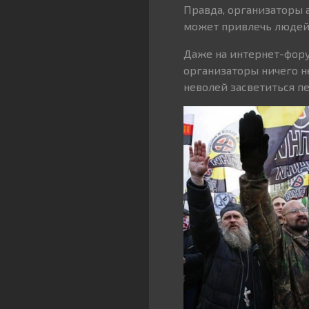
Правда, организаторы а
может привлечь людей
Даже на интернет-фору
организаторы ничего н
неволей засветиться 