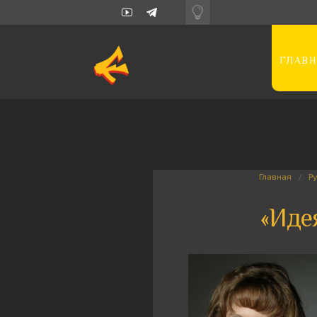
ГЛАВН
Главная
Р
«Иде