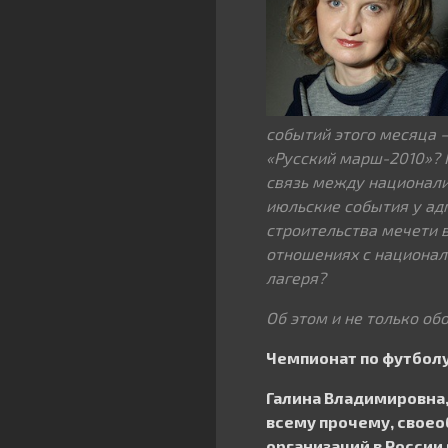
событий этого месяца 
«Русский марш-2010»? 
связь между национал
июльские события у ад
строительства мечети 
отношениях с национал
лагеря?
Об этом и не только о
Чемпионат по футбол
Галина Владимировна,
всему прочему, своео
организаций в России