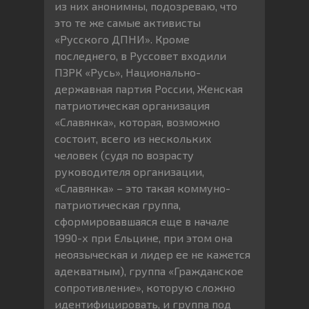
из них анонимны, подозреваю, что
это те же самые активисты
«Русского ДПНИ». Кроме
последнего, в Руссовет входили
ПЗРК «Русь», Национально-
державная партия России, Женская
патриотическая организация
«Славянка», которая, возможно
состоит, всего из нескольких
человек (судя по возрасту
руководителя организации,
«Славянка» – это такая коммуно-
патриотическая группа,
сформировавшаяся еще в начале
1990-х при Ельцине, при этом она
неоязыческая и лидер ее не кажется
адекватным), группа «Гражданское
сопротивление», которую сложно
идентифицировать, и группа под