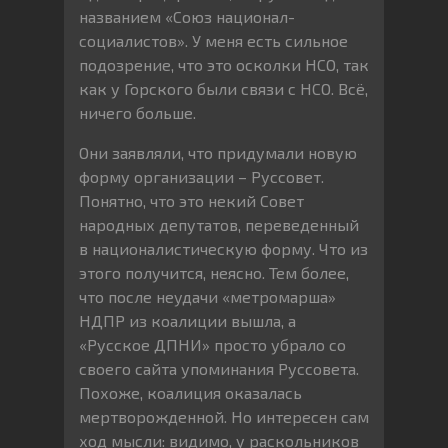
названием «Союз национал-
социалистов». У меня есть сильное
подозрение, что это осколки НСО, так
как у Горского были связи с НСО. Всё,
ничего больше.
Они заявляли, что придумали новую
форму организации – Руссовет.
Понятно, что это некий Совет
народных депутатов, переведенный
в националистическую форму. Что из
этого получится, неясно. Тем более,
что после неудачи «метромарша»
НДПР из коалиции вышла, а
«Русское ДПНИ» просто убрало со
своего сайта упоминания Руссовета.
Похоже, коалиция оказалась
мертворожденной. Но интересен сам
ход мысли: видимо, у раскольников