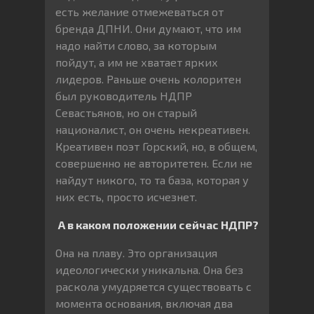
есть желание отмежеваться от
бренда ДПНИ. Они думают, что им
надо найти слово, за которым
пойдут, а им не хватает ярких
лидеров. Раньше очень колоритен
был руководитель НДПР
Севастьянов, но он старый
националист, он очень некреативен.
Креативен поэт Горский, но, в общем,
совершенно не авторитетен. Если не
найдут никого, то та база, которая у
них есть, просто исчезнет.
А в каком положении сейчас НДПР?
Она на плаву. Это организация
идеологически уникальна. Она без
раскола умудряется существовать с
момента основания, включая два