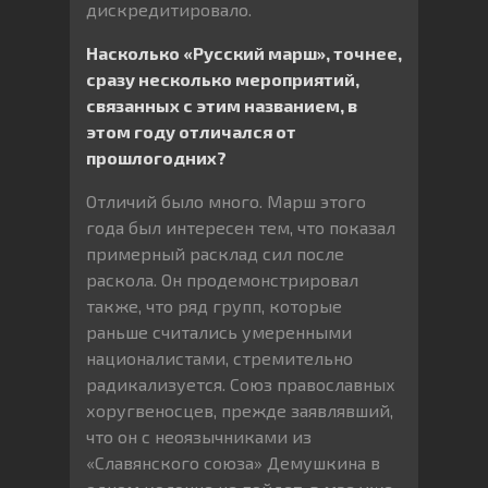
дискредитировало.
Насколько «Русский марш», точнее,
сразу несколько мероприятий,
связанных с этим названием, в
этом году отличался от
прошлогодних?
Отличий было много. Марш этого
года был интересен тем, что показал
примерный расклад сил после
раскола. Он продемонстрировал
также, что ряд групп, которые
раньше считались умеренными
националистами, стремительно
радикализуется. Союз православных
хоругвеносцев, прежде заявлявший,
что он с неоязычниками из
«Славянского союза» Демушкина в