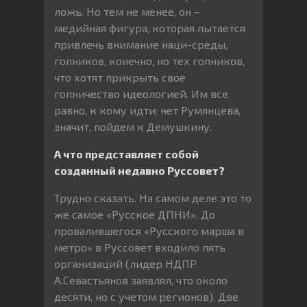
ложь. Но тем не менее, он –
медийная фигура, которая пытается
привлечь внимание наци-среды,
гопников, конечно, но тех гопников,
что хотят прикрыть свое
гопничество идеологией. Им все
равно, к кому идти: нет Румянцева,
значит, пойдем к Демушкину.
А что представляет собой
созданный недавно Руссовет?
Трудно сказать. На самом деле это то
же самое «Русское ДПНИ». До
провалившегося «Русского марша в
метро» в Руссовет входило пять
организаций (лидер НДПР
А.Севастьянов заявлял, что около
десяти, но с учетом регионов). Две