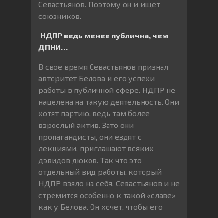
Севастьянов. Поэтому он и ищет
союзников.
НДПР ведь менее публична, чем
ДПНИ…
В свое время Севастьянов признал
авторитет Белова и его успехи
работы в публичной сфере. НДПР не
нацелена на такую деятельность. Они
хотят партию, ведь там более
взрослый актив. Зато они
пропагандисты, они ездят с
лекциями, приглашают всяких
дэвидов дюков. Так что это
отдельный вид работы, который
НДПР взяло на себя. Севастьянов и не
стремится особенно к такой «славе»
как у Белова. Он хочет, чтобы его