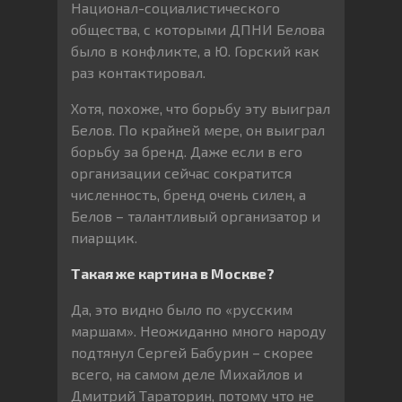
Национал-социалистического
общества, с которыми ДПНИ Белова
было в конфликте, а Ю. Горский как
раз контактировал.
Хотя, похоже, что борьбу эту выиграл
Белов. По крайней мере, он выиграл
борьбу за бренд. Даже если в его
организации сейчас сократится
численность, бренд очень силен, а
Белов – талантливый организатор и
пиарщик.
Такая же картина в Москве?
Да, это видно было по «русским
маршам». Неожиданно много народу
подтянул Сергей Бабурин – скорее
всего, на самом деле Михайлов и
Дмитрий Тараторин, потому что не