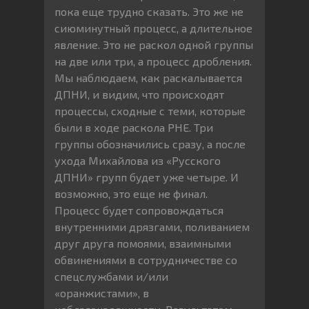
пока еще трудно сказать. Это же не
сиюминутный процесс, а длительное
явление. Это не раскол одной группы
на две или три, а процесс дробления.
Мы наблюдаем, как раскалывается
ДПНИ, и видим, что происходят
процессы, сходные с теми, которые
были в ходе раскола РНЕ. Три
группы обозначились сразу, а после
ухода Михайлова из «Русского
ДПНИ» групп будет уже четыре. И
возможно, это еще не финал.
Процесс будет сопровождаться
внутренними дрязгами, поливанием
друг друга помоями, взаимными
обвинениями в сотрудничестве со
спецслужбами и/или
«оранжистами», в