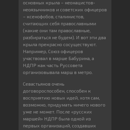
основных крыла – неонацистов-
неоязычников и советских офицеров
– ксенофобов, сталинистов,
считающих себя православными
(какие они там православные,
разбираться не будем). И вот эти два
крыла прекрасно сосуществуют.
Например, Союз офицеров
участвовал в марше Бабурина, а
НДПР как часть Руссовета
организовывала марш в метро.
Севастьянов очень
договороспособен, способен к
восприятию новых идей, хотя сам,
возможно, придумать ничего нового
уже не может. После «русских
маршей» НДПР была одной из
первых организаций, создавших