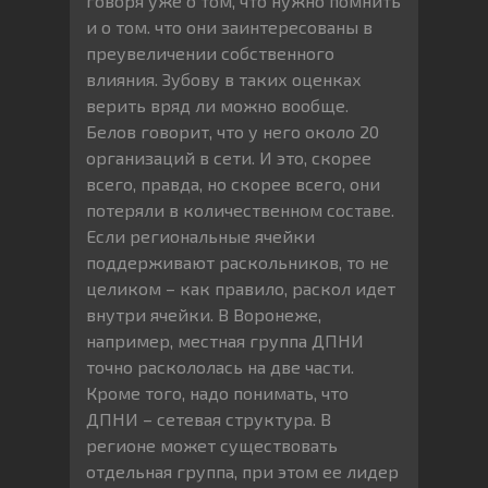
говоря уже о том, что нужно помнить
и о том. что они заинтересованы в
преувеличении собственного
влияния. Зубову в таких оценках
верить вряд ли можно вообще.
Белов говорит, что у него около 20
организаций в сети. И это, скорее
всего, правда, но скорее всего, они
потеряли в количественном составе.
Если региональные ячейки
поддерживают раскольников, то не
целиком – как правило, раскол идет
внутри ячейки. В Воронеже,
например, местная группа ДПНИ
точно раскололась на две части.
Кроме того, надо понимать, что
ДПНИ – сетевая структура. В
регионе может существовать
отдельная группа, при этом ее лидер