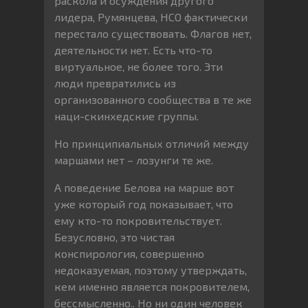
раскола и осуждения другого
лидера, Румянцева, НСО фактически
перестало существовать. Флагов нет,
деятельности нет. Есть что-то
виртуальное, не более того. Эти
люди превратились из
организованного сообщества в те же
наци-скинхедские группы.
Но принципиальных отличий между
маршами нет – лозунги те же.
А поведение Белова на марше вот
уже который год показывает, что
ему кто-то покровительствует.
Безусловно, это чистая
конспирология, совершенно
недоказуемая, поэтому утверждать,
кем именно является покровителем,
бессмысленно.. Но ни один человек