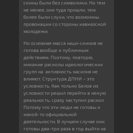
скины были без символики. Но тем
не менее, они туда пришли, тем
более были слухи, что возможны
провокации со стороны кавказской
молодежи.
Но основная масса наци-скинов не
готова вообще к публичным
действиям. Поэтому, повторю,
никакие расколы идеологических
групп на активность насилия не
влияют. Структура ДПНИ – это
условность. Как только Белов из
условности решил перейти в некую
реальность, сразу наступил раскол.
Потому что эти люди не готовы к
какой-то официальной
деятельности. В лучшем случае они
готовы два-три раза в год выйти на