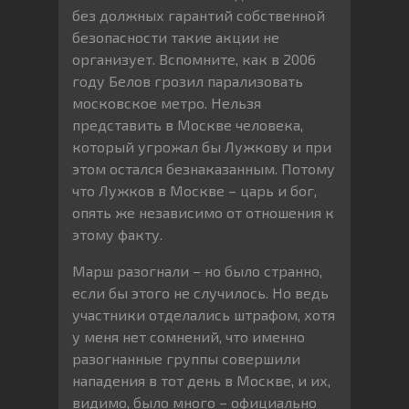
без должных гарантий собственной
безопасности такие акции не
организует. Вспомните, как в 2006
году Белов грозил парализовать
московское метро. Нельзя
представить в Москве человека,
который угрожал бы Лужкову и при
этом остался безнаказанным. Потому
что Лужков в Москве – царь и бог,
опять же независимо от отношения к
этому факту.
Марш разогнали – но было странно,
если бы этого не случилось. Но ведь
участники отделались штрафом, хотя
у меня нет сомнений, что именно
разогнанные группы совершили
нападения в тот день в Москве, и их,
видимо, было много – официально