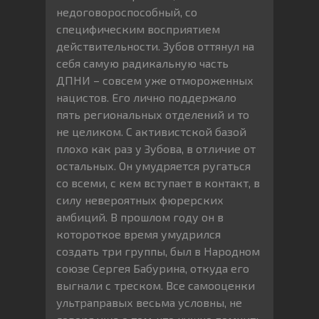
недоговороспособный, со
специфическим восприятием
действительности. Зубов оттянул на
себя самую радикальную часть
ДПНИ – совсем уже отмороженных
нацистов. Его лично поддержало
пять региональных отделений и то
не целиком. С активистской базой
плохо как раз у Зубова, в отличие от
остальных. Он умудряется ругаться
со всеми, с кем вступает в контакт, в
силу невероятных фюрерских
амбиций. В прошлом году он в
котороткое время умудрился
создать три группы, был в Народном
союзе Сергея Бабурина, откуда его
выгнали с треском. Все самооценки
ультраправых весьма условны, не