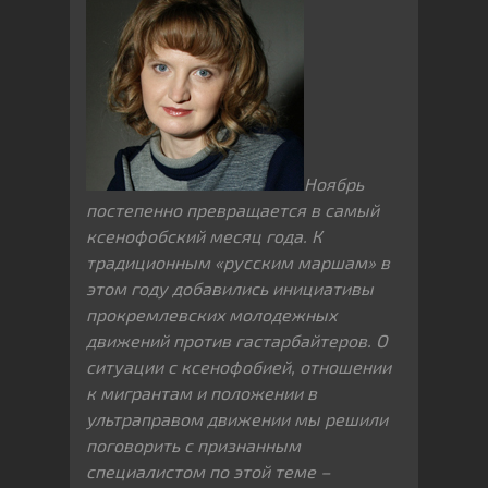
Ноябрь
постепенно превращается в самый
ксенофобский месяц года. К
традиционным «русским маршам» в
этом году добавились инициативы
прокремлевских молодежных
движений против гастарбайтеров. О
ситуации с ксенофобией, отношении
к мигрантам и положении в
ультраправом движении мы решили
поговорить с признанным
специалистом по этой теме –