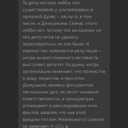
То депутатское лобби, что
существовало у ультраправых в
прошлой Думе, – заслуга, в том
числе, и Демушкина. Сейчас этого
лобби нет, потому что ни одному их
тех депутатов не удалось
переизбраться, но оно было. И
именно так появляется репутация –
когда за арестованного активиста
выступает депутат Госдумы, когда
организация намекает, что причастна
к ряду терактов, и при этом
Демушкин, являясь фигурантом
нескольких дел, не несет никакой
ответственности, а прокуратура
отказывает в расследовании этих
фактов, заявляя, что она этой
вредности (как Жванецкого) совсем
не замечает. У «СС» в