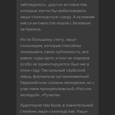
наблюдалось других активистов,
которые могли бы мобилизовать
наци-скинхедскую среду. А основная
масса активистов пошла с Беловым
на Кремль.
Но по большому счету, наци-
скинхедам, которые способны
показывать свою публичность, все
равно, куда идти, и они на лидеров
особо не ориентируются. Был же в
этом году Пасхальный сербский
марш, формально организованный
Евразийским союзом молодежи, но с
участием прокремлевской «России
молодой», «Румола».
Аудитория там была, в значительной
степени, наци-скинхедская. Наци-