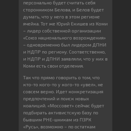
персонально будет считать себя
сторонником Белова, и Белов будет
думать, что у него в этом регионе
ячейка. Тот же Юрий Екишев из Коми
– лидер собственной организации
«Союз национального возрождения»
– одновременно был лидером ДПНИ
и НДПР по региону. Соответственно,
и НДПР и ДПНИ заявляли, что у них в
Коми есть свои отделения.
Так что прямо говорить о том, что
кто-то кого-то у кого-то «увел», не
совсем верно. Идет конкретизация
предпочтений и поиск новых
коалиций. «Моссовет» сейчас будет
подбирать активистскую базу по
бывшим РНЕ-шникам из ПЗРК
«Русь», возможно – по остаткам