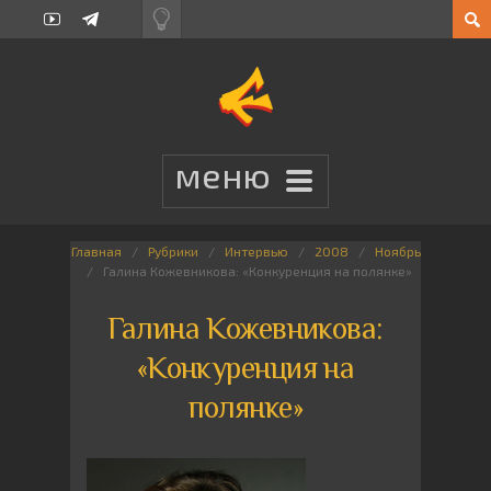
Главная
Рубрики
Интервью
2008
Ноябрь
Галина Кожевникова: «Конкуренция на полянке»
Галина Кожевникова:
«Конкуренция на
полянке»