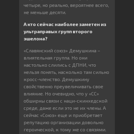
четыре, но реально, вероятнее всего,
не меньше десяти.
А кто сейчас наиболее заметен из
ультраправых групп второго
эшелона?
«Славянский союз» Демушкина –
влиятельная группа. Но они
настолько слились с ДПНИ, что
нельзя понять, насколько там сильно
кросс-членство. Демушкину
свойственно преувеличивать свое
влияние. Но очевидно, что у «СС»
обширны связи с наци-скинхедской
среде, даже если это не их члены. А
сейчас «Союз» еще и приобретает
репутацию организации довольно
героической, к тому же со связями.