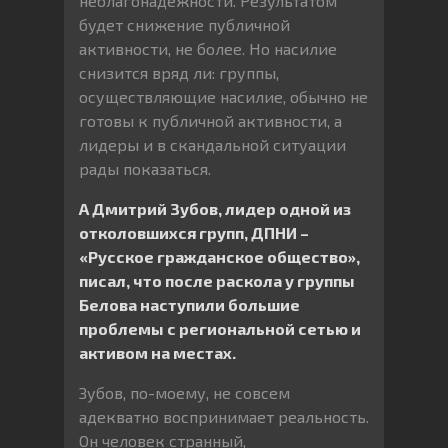
неблагонадежности. Результатом
будет снижение публичной
активности, не более. Но насилие
снизится вряд ли: группы,
осуществляющие насилие, обычно не
готовы к публичной активности, а
лидеры и в скандальной ситуации
рады показаться.
А Дмитрий Зубов, лидер одной из
отколовшихся групп, ДПНИ –
«Русское гражданское общество»,
писал, что после раскола у группы
Белова наступили большие
проблемы с региональной сетью и
активом на местах.
Зубов, по-моему, не совсем
адекватно воспринимает реальность.
Он человек странный,