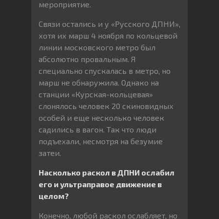
мероприятие.
Связи остались и у «Русского ДПНИ»,
хотя их марш 4 ноября по кольцевой
линии московского метро был
абсолютно провальным. Я
специально спускалась в метро, но
марш не обнаружила. Однако на
станции «Курская-кольцевая»
слонялось человек 20 скиновидных
особей и еще несколько человек
садились в вагон. Так что люди
подъехали, несмотря на безумие
затеи.
Насколько раскол в ДПНИ ослабил
его и ультраправое движение в
целом?
Конечно, любой раскол ослабляет, но