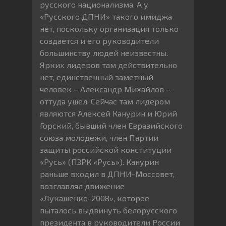
русского национализма. А у
«Русского ДПНИ» такого имиджа
нет, поскольку организация только
создается и его руководители
большинству людей неизвестны.
Ярких лидеров там действительно
нет, единственный заметный
человек – Александр Михайлов –
оттуда ушел. Сейчас там лидером
являются Алексей Канурин и Юрий
Горский, бывший член Евразийского
союза молодежи, член Партии
защиты российской конституции
«Русь» (ПЗРК «Русь»). Канурин
раньше входил в ДПНИ-Моссовет,
возглавлял движение
«Лукашенко-2008», которое
пыталось выдвинуть белорусского
президента в руководители России