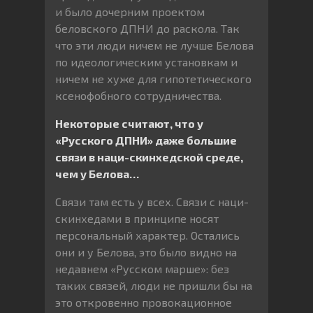
и было дочерним проектом
беловского ДПНИ до раскола. Так
что эти люди ничем не лучше Белова
по идеологическим установкам и
ничем не хуже для гипотетического
ксенофобного сотрудничества.
Некоторые считают, что у
«Русского ДПНИ» даже большие
связи в наци-скинхедской среде,
чем у Белова…
Связи там есть у всех. Связи с наци-
скинхедами в принципе носят
персональный характер. Остались
они и у Белова, это было видно на
недавнем «Русском марше»: без
таких связей, люди не пришли бы на
это откровенно провокационное