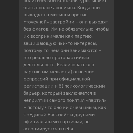
политической конъюнктуры, может
быть вполне анонимна. Когда они
выходят на митинги против
«точечной» застройки – они выходят
без флагов. Им не обязательно, чтобы
их воспринимали как партию,
защищающую чьи-то интересы,
поэтому то, чем они занимаются –
это реально протопартийная
деятельность. Реализоваться в
партию им мешает а) опасение
репрессий при официальной
регистрации и б) психологический
барьер, который заключается в
неприятии самого понятия «партия»
– потому что оно ни с чем иным, как
с «Единой Россией» и другими
официальными партиями, не
ассоциируется и себя