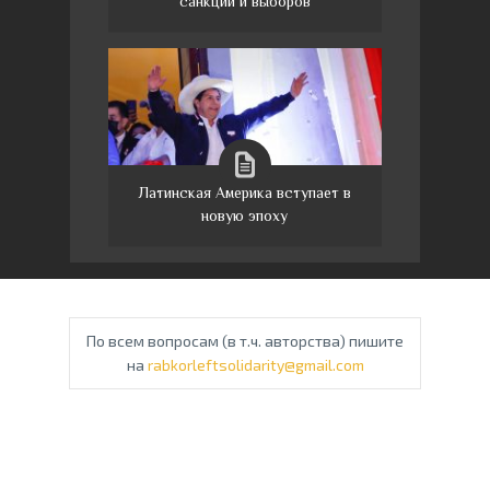
санкций и выборов
Латинская Америка вступает в
новую эпоху
По всем вопросам (в т.ч. авторства) пишите
на
rabkorleftsolidarity@gmail.com