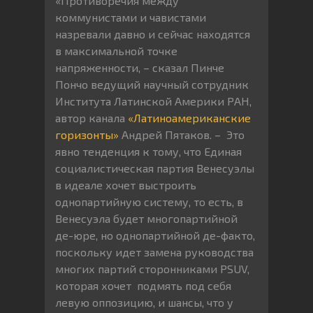
«Противоречия между
коммунистами и чавистами
назревали давно и сейчас находятся
в максимальной точке
напряженности, – сказал Пинче
Пончо ведущий научный сотрудник
Института Латинской Америки РАН,
автор канала
«Латиноамериканские
горизонты»
Андрей Пятаков. – Это
явно тенденция к тому, что Единая
социалистическая партия Венесуэлы
в идеале хочет выстроить
однопартийную систему, то есть, в
Венесуэла будет многопартийной
де-юре, но однопартийной де-факто,
поскольку идет замена руководства
многих партий сторонниками PSUV,
которая хочет подмять под себя
левую оппозицию, и шансы, что у