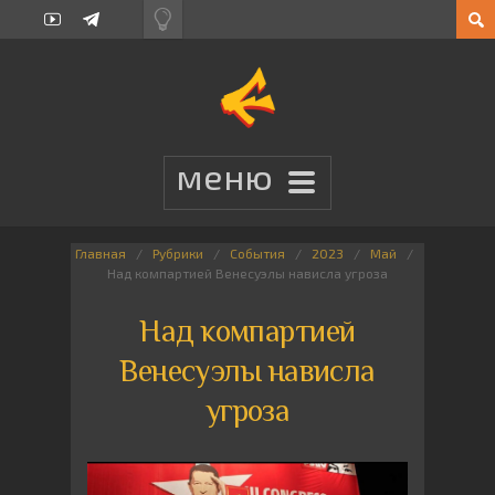
Главная
Рубрики
События
2023
Май
Над компартией Венесуэлы нависла угроза
Над компартией
Венесуэлы нависла
угроза