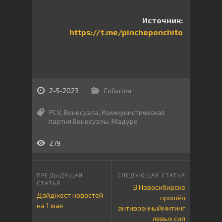
Источник:
https://t.me/pincheponchito
2-5-2023
События
PCV
,
Венесуэла
,
Коммунистическая
партия Венесуэлы
,
Мадуро
279
В Новосибирске
Дайджест новостей
прошёл
на 1 мая
антивоенныймитинг
левых сил