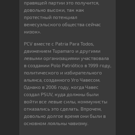
правящей партии это получится,
довольно высоки, так как
протестный потенциал
венесуэльского общества сейчас
низок».
PCV вместе с Patria Para Todos,
движением Tupamaro и другими
левыми организациями участвовала
в создании Polo Patriótico в 1999 году,
политического и избирательного
альянса, созданного Уго Чавесом.
Однако в 2006 году, когда Чавес
создал PSUV, куда должны были
войти все левые силы, коммунисты
отказались это сделать. Впрочем,
довольно долгое время они были в
основном лояльны чавизму.