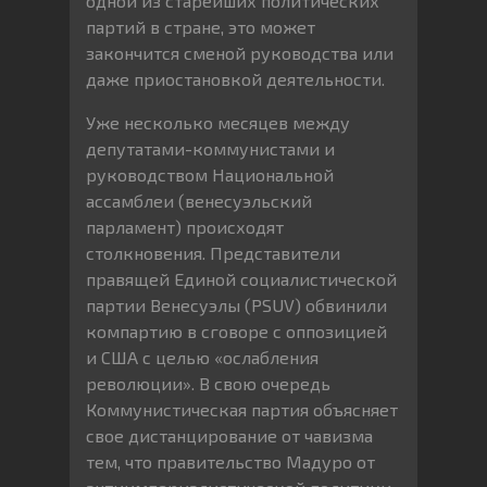
одной из старейших политических
партий в стране, это может
закончится сменой руководства или
даже приостановкой деятельности.
Уже несколько месяцев между
депутатами-коммунистами и
руководством Национальной
ассамблеи (венесуэльский
парламент) происходят
столкновения. Представители
правящей Единой социалистической
партии Венесуэлы (PSUV) обвинили
компартию в сговоре с оппозицией
и США с целью «ослабления
революции». В свою очередь
Коммунистическая партия объясняет
свое дистанцирование от чавизма
тем, что правительство Мадуро от