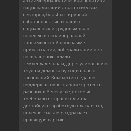
антиимпериалистической политики
национализации стратегических
секторов, борьбы с крупной
собственностью и защиты
социальных и трудовых прав
перешло к неолиберальной
экономической программе
приватизации, либерализации цен,
возвращению земли
землевладельцам, дерегулированию
труда и демонтажу социальных
завоеваний. Компартия недавно
поддержала масштабные протесты
рабочих в Венесуэле, которые
требовали от правительства
достойную заработную плату и это,
конечно, сильно раздражает
правящую партию.