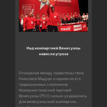
Над компартией Венесуэлы
нависла угроза
Отношения между правительством
Николаса Мадуро и одним из его
традиционных союзников,
Коммунистической партией
Венесуэлы (PCV) сильно ухудшились.
Для венесуэльской компартии,