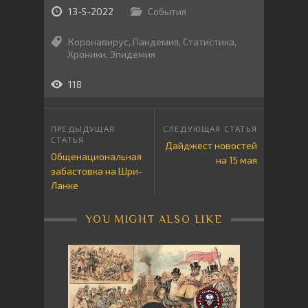
13-5-2022
События
Коронавирус
,
Пандемия
,
Статистика
,
Хроники
,
Эпидемия
118
Дайджест новостей
Общенациональная
на 15 мая
забастовка на Шри-
Ланке
YOU MIGHT ALSO LIKE