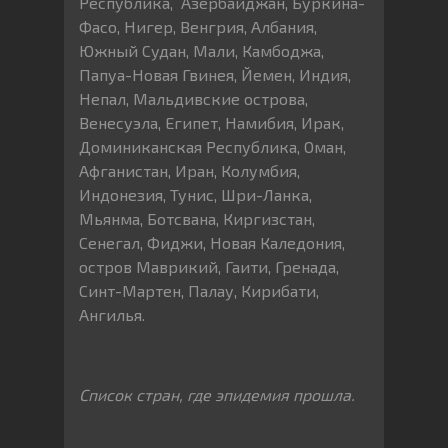
Республика, Азербайджан, Буркина-
Фасо, Нигер, Венгрия, Албания,
Южный Судан, Мали, Камбоджа,
Папуа-Новая Гвинея, Йемен, Индия,
Непал, Мальдивские острова,
Венесуэла, Египет, Намибия, Ирак,
Доминиканская Республика, Оман,
Афганистан, Иран, Колумбия,
Индонезия, Тунис, Шри-Ланка,
Мьянма, Ботсвана, Киргизстан,
Сенегал, Фиджи, Новая Каледония,
остров Маврикий, Гаити, Гренада,
Синт-Мартен, Палау, Кирибати,
Ангилья.
Список стран, где эпидемия прошла.