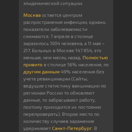
эпидемической ситуации.
Москва
остается центром
распространения инфекции, однако,
показатели заболеваемости
снижаются. 7 апреля в столице
заразилось 1004 человека, а 11 мая –
217. Больных в Москве 147 854, это
меньше, чем месяц назад.
Полностью
привито
в столице 56% населения, по
другим данным
49% населения без
учета ревакцинации (Сайты,
ведущие статистику вакцинации по
регионам России то обновляют
данные, то забрасывают работу,
поэтому приходится их постоянно
перепроверять). Второе место по
количеству случаев заражения
удерживает
Санкт-Петербург
. В