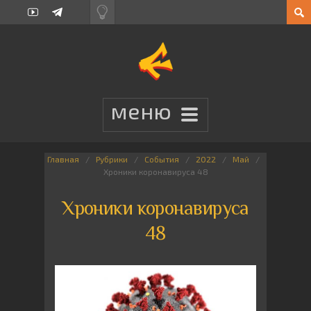
Главная
Рубрики
События
2022
Май
Хроники коронавируса 48
Хроники коронавируса
48