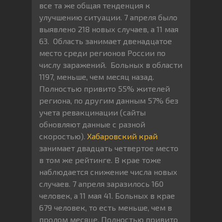
все та же общая тенденция к
улучшению ситуации. 7 апреля было
выявлено 218 новых случаев, а 11 мая
63. Область занимает двенадцатое
место среди регионов России по
числу заражений. Больных в области
1197, меньше, чем месяц назад.
Полностью привито 55% жителей
региона, по другим данным 57% без
учета ревакцинации (сайты
обновляют данные с разной
скоростью).
Хабаровский край
занимает двадцать четвертое место
в том же рейтинге. В крае тоже
наблюдается снижение числа новых
случаев. 7 апреля заразилось 160
человек, а 11 мая 41. Больных в крае
679 человек, то есть меньше, чем в
пролом месяце. Полностью привито