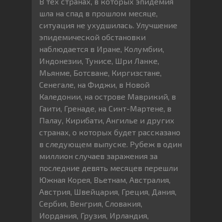
В тех странах, в которых эпидемия
шла на спад в прошлом месяце,
ситуация не ухудшилась. Улучшение
эпидемической обстановки
наблюдается в Иране, Колумбии,
Индонезии, Тунисе, Шри Ланке,
Мьянме, Ботсване, Киргизстане,
Сенегале, на Фиджи, в Новой
Каледонии, на острове Маврикий, в
Гаити, Гренаде, на Синт-Мартене, в
Палау, Кирибати, Ангилье и других
странах, о которых будет рассказано
в следующем выпуске. Рубеж в один
миллион случаев заражения за
последние девять месяцев перешли
Южная Корея, Вьетнам, Австралия,
Австрия, Швейцария, Греция, Дания,
Сербия, Венгрия, Словакия,
Иордания, Грузия, Ирландия,