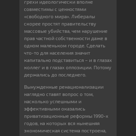
грехи идеологически вполне
совместимы с ценностями
«свободного мира». Либералы
скорее простят правительству
массовые убийства, чем нарушение
прав частной собственности даже в
одном маленьком городе. Сделать
что-то для населения значит
капитально подставиться – и в глазах
коллег и в глазах оппозиции. Потому
держались до последнего.
Вынужденные ренационализации
наглядно ставят вопрос о том,
насколько успешными и
эффективными оказались
приватизационные реформы 1990-х
годов, на которых вся нынешняя
экономическая система построена,