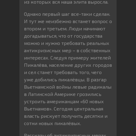
из которых вся наша элита выросла.
Однако первый шаг все-таки сделан.
И тут же неизбежно встанет вопрос о
втором и третьем. Люди начинают
догадываться, что от государства
можно и нужно требовать реальных
антикризисных мер – в собственных
интересах. Следуя примеру жителей
Пикалёва, население других городов
и сел станет требовать того, чего
уже добились пикалёвцы. В разгар
Вьетнамской войны левые радикалы
в Латинской Америке грозились
устроить американцам «60 новых
Вьетнамов». Сегодня центральная
власть рискует получить десятки и
сотни новых пикалёвых.
Рассказы об антикризисных мерах,