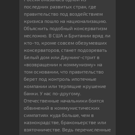
последних развитых стран, где
правительство под воздействием
кризиса пошло на национализацию.
Объяснить подобный консерватизм
несложно. В США и Британии вряд ли
кто-то, кроме совсем обезумевших
консерваторов, станет подозревать
Белый дом или Даунинг-стрит в
«возвращении к коммунизму» на
том основании, что правительство
берет под контроль ипотечные
компании или терпящие крушение
банки. У нас по-другому.
Отечественные начальники боятся
обвинений в коммунистических
симпатиях куда больше, чем в
казнокрадстве, браконьерстве или
взяточничестве. Ведь перечисленные