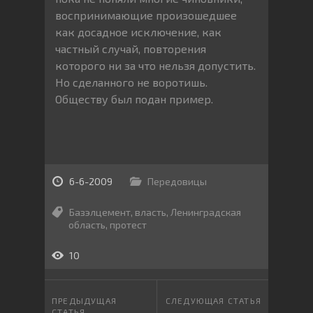
воспринимающие произошедшее
как досадное исключение, как
частный случай, повторения
которого ни за что нельзя допустить.
Но сделанного не воротишь.
Обществу был подан пример.
6-6-2009
Передовицы
Базэлцемент
,
власть
,
Ленинградская
область
,
протест
10