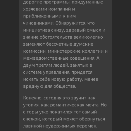
дорогие программы, придуманные
хозяевами компаний и
приближенными к ним
чиновниками. Обнаружится, что
инициатива снизу, здравый смысл и
знание обстоятельств великолепно
заменяют бессчетные думские
комиссии, министерские коллегии и
межведомственные совещания. А
двум третям людей, занятых в
системе управления, придется
искать себе новую работу, менее
вредную для общества.
Конечно, сегодня это звучит как
утопия, как романтическая мечта. Но
с горы уже покатился тот самый
снежок, который может обернуться
лавиной неудержимых перемен.