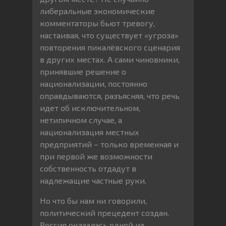
либеральные экономические
комментаторы бьют тревогу,
настаивая, что существует «угроза»
повторения пикалёвского сценария
в других местах. А сами чиновники,
принявшие решение о
национализации, постоянно
оправдываются, разъясняя, что речь
идет об исключительном,
нетипичном случае, а
национализация местных
предприятий – только временная и
при первой же возможности
собственность отдадут в
надлежащие частные руки.
Но что бы нам ни говорили,
политический прецедент создан.
Россия оказалась одной из