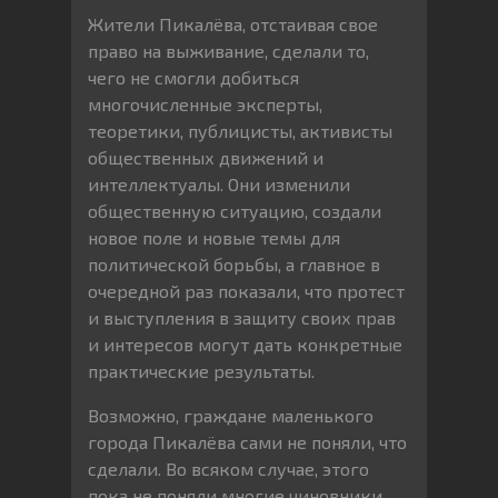
Жители Пикалёва, отстаивая свое
право на выживание, сделали то,
чего не смогли добиться
многочисленные эксперты,
теоретики, публицисты, активисты
общественных движений и
интеллектуалы. Они изменили
общественную ситуацию, создали
новое поле и новые темы для
политической борьбы, а главное в
очередной раз показали, что протест
и выступления в защиту своих прав
и интересов могут дать конкретные
практические результаты.
Возможно, граждане маленького
города Пикалёва сами не поняли, что
сделали. Во всяком случае, этого
пока не поняли многие чиновники,