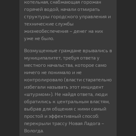
котельная, снабжающая горожан
горячей водой, начали отмирать
структуры городского управления и
технические службы
жизнеобеспечения – денег на них
уже не было.
Возмущенные граждане врывались в
муниципалитет, требуя ответа у
местного начальства, которое само
ничего не понимало и не
контролировало (власти старательно
избегали называть этот инцидент
«штурмом»). Не найдя ответа, люди
обратились к центральным властям,
выбрав для общения с ними самый
простой и эффективный способ:
перекрыли трассу Новая Ладога –
Вологда.