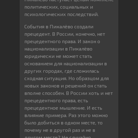
политических, социальных и
психологических последствий.
События в Пикалёво создали
прецедент. В России, конечно, нет
прецедентного права. И закон о
национализации в Пикалёво
юридически не может стать
основанием для национализации в
других городах, где сложилась
сходная ситуация. Но образцом для
новых законов и решений он стать
вполне способен. В России хоть и нет
прецедентного права, есть
прецедентное мышление. И есть
влияние примера. Раз этого можно
было добиться в одном месте, то
почему не в другой раз и не в
другом месте? Не случайно