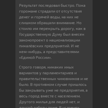
Результат последовал быстро. Пока
горожане страдали от отсутствия
денег и горячей воды, на них не
слишком обращали внимание. Но
стоило им перекрыть дорогу, как в
Государственную Думу был внесен
законопроект о национализации
пикалёвских предприятий. И не
кем-нибудь, а представителями
«Единой России».
Строго говоря, никаких иных
вариантов у парламентариев и
правительственных чиновников и не
было. В противном случае пришлось
бы закрывать уже не предприятия, а
весь город вместе с населением.
Другого жилья для людей нет, и
другой работы тоже. В условиях