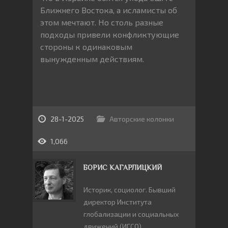
Ближнего Востока, а исламисты об
этом мечтают. Но столь разные
подходы привели конфликтующие
стороны к одинаковым
вынужденным действиям.
28-1-2025
Авторские колонки
1,066
БОРИС КАГАРЛИЦКИЙ
Историк, социолог. Бывший
директор Института
глобализации и социальных
движений (ИГСО).