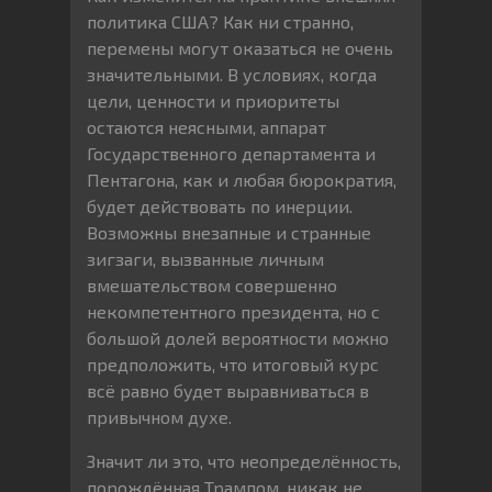
политика США? Как ни странно,
перемены могут оказаться не очень
значительными. В условиях, когда
цели, ценности и приоритеты
остаются неясными, аппарат
Государственного департамента и
Пентагона, как и любая бюрократия,
будет действовать по инерции.
Возможны внезапные и странные
зигзаги, вызванные личным
вмешательством совершенно
некомпетентного президента, но с
большой долей вероятности можно
предположить, что итоговый курс
всё равно будет выравниваться в
привычном духе.
Значит ли это, что неопределённость,
порождённая Трампом, никак не