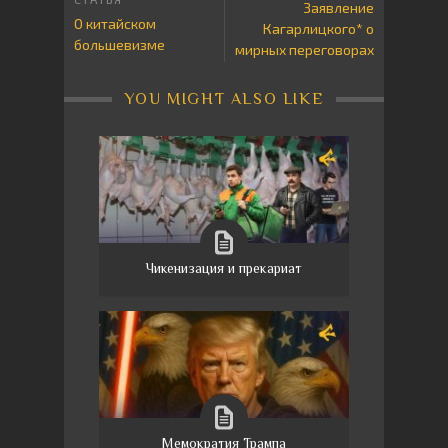
Заявление
О китайском
Кагарлицкого* о
большевизме
мирных переговорах
YOU MIGHT ALSO LIKE
Чикенизация и прекариат
Мемократия Трампа