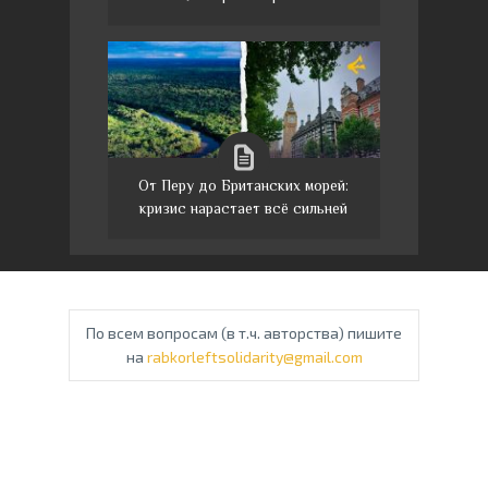
От Перу до Британских морей:
кризис нарастает всё сильней
По всем вопросам (в т.ч. авторства) пишите
на
rabkorleftsolidarity@gmail.com