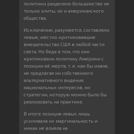
политики разделяло большинство не
только элиты, но и американского
общества.
Исключение, разумеется, составляли
левые, жёстко критиковавшие
вмешательство США в любой части
света. Но беда в том, что они
критиковали политику Америки с
позиции её жертв, т. е. как бы извне,
не предлагая ни собственного
альтернативного видения
национальных интересов, ни
стратегии, которую можно было бы
реализовать на практике.
В итоге позиция левых лишь
усиливала их маргинальность и
никак не влияла на