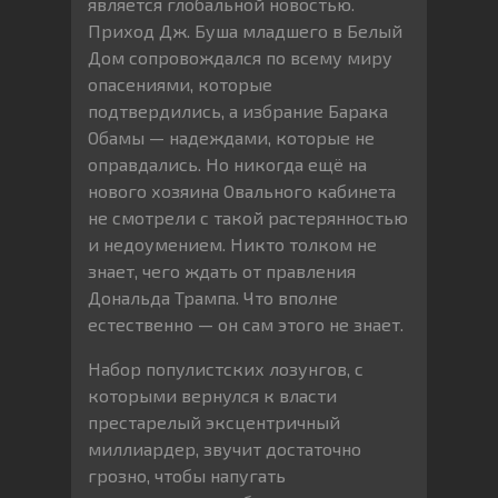
является глобальной новостью.
Приход Дж. Буша младшего в Белый
Дом сопровождался по всему миру
опасениями, которые
подтвердились, а избрание Барака
Обамы — надеждами, которые не
оправдались. Но никогда ещё на
нового хозяина Овального кабинета
не смотрели с такой растерянностью
и недоумением. Никто толком не
знает, чего ждать от правления
Дональда Трампа. Что вполне
естественно — он сам этого не знает.
Набор популистских лозунгов, с
которыми вернулся к власти
престарелый эксцентричный
миллиардер, звучит достаточно
грозно, чтобы напугать