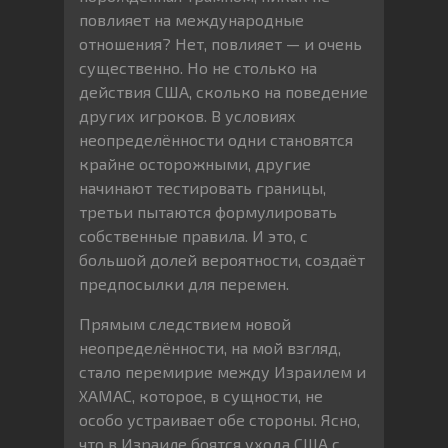
повлияет на международные
отношения? Нет, повлияет — и очень
существенно. Но не столько на
действия США, сколько на поведение
других игроков. В условиях
неопределённости одни становятся
крайне осторожными, другие
начинают тестировать границы,
третьи пытаются формулировать
собственные правила. И это, с
большой долей вероятности, создаёт
предпосылки для перемен.
Прямым следствием новой
неопределённости, на мой взгляд,
стало перемирие между Израилем и
ХАМАС, которое, в сущности, не
особо устраивает обе стороны. Ясно,
что в Израиле боятся ухода США с