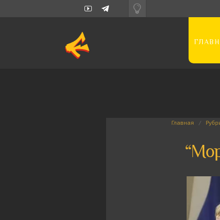
ГЛАВН
Главная
Рубр
“Мор