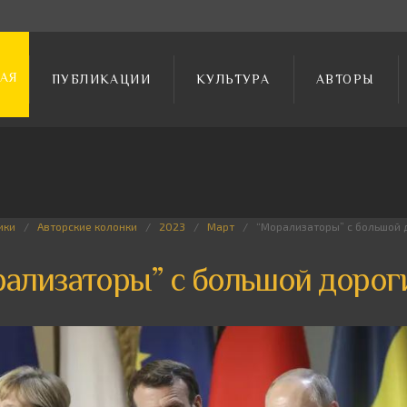
АЯ
ПУБЛИКАЦИИ
КУЛЬТУРА
АВТОРЫ
ики
Авторские колонки
2023
Март
“Морализаторы” с большой 
ализаторы” с большой дорог