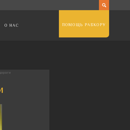
ПОМОЩЬ РАБКОРУ
О НАС
дороги
и