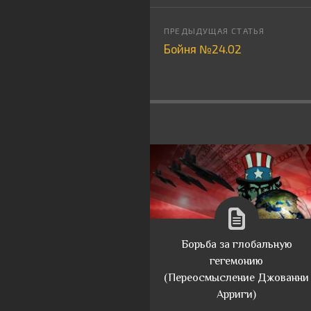
Бойня №24.02
Борьба за глобальную
гегемонию
(Переосмысление Джованни
Арриги)