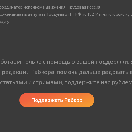
оординатор исполкома движения "Трудовая Россия"
кс-кандидат в депутаты Госдумы от КПРФ по 192 Магнитогорскому
кругу
аботаем только с помощью вашей поддержки. 
 редакции Рабкора, помочь дальше радовать 
статьями и стримами, поддержите нас рублём