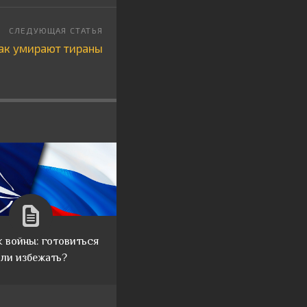
ак умирают тираны
к войны: готовиться
ли избежать?