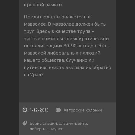
крепкой памяти.
Придя сюда, вы окажетесь в
мавзолее. В мавзолее должен быть
труп. Здесь в качестве трупа –
чистые помыслы «демократической
интеллигенции» 80-90-х годов. Это –
мавзолей либеральных иллюзий
нашего общества. Случайно ли
путинская власть выслала их обратно
на Урал?
1-12-2015
Авторские колонки
Борис Ельцин
,
Ельцин-центр
,
либералы
,
музеи