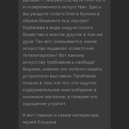
и «современного искусства». Здесь
вы увидите голого Олега Кулика в
образе бешеного пса, портрет
Горбачева в виде индуистского
божества и многое другое в том же
духе. Так вот, оказывается, какое
искусство подавлял «советский
тоталитаризм»! Вот какому
искусству требовалась свобода!
Видимо, именно это хотели сказать
устроители выставки. Проблема
только в том, что тот, кто ощутит
содержательное многообразие в
книжном магазине, в галерее это
ощущение утратит.
А вот главное и самое интересное:
музей Ельцина.