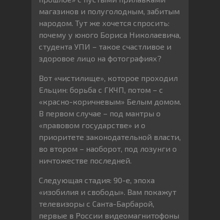
магазинов и полуголодным, забитым
народом. Тут же хочется спросить:
почему у юного Бориса Николаевича,
студента УПИ – такое счастливое и
здоровое лицо на фотографиях?
Вот «чистилище», которое проходил
Ельцин: борьба с ГКЧП, потом – с
«красно-коричневым» Белым домом.
В первом случае – под мантры о
«правовом государстве» и о
приоритете законодательной власти,
во втором – наоборот, под лозунги о
ничтожестве последней.
Следующая стадия: 90-е, эпоха
«изобилия и свободы». Вам покажут
телевизоры с Санта-Барбарой,
первые в России видеомагнитофоны