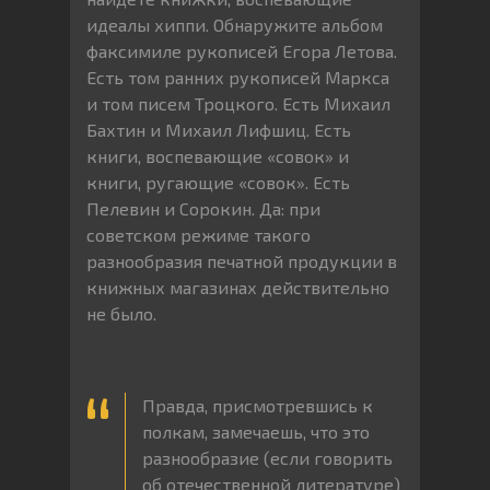
идеалы хиппи. Обнаружите альбом
факсимиле рукописей Егора Летова.
Есть том ранних рукописей Маркса
и том писем Троцкого. Есть Михаил
Бахтин и Михаил Лифшиц. Есть
книги, воспевающие «совок» и
книги, ругающие «совок». Есть
Пелевин и Сорокин. Да: при
советском режиме такого
разнообразия печатной продукции в
книжных магазинах действительно
не было.
Правда, присмотревшись к
полкам, замечаешь, что это
разнообразие (если говорить
об отечественной литературе)