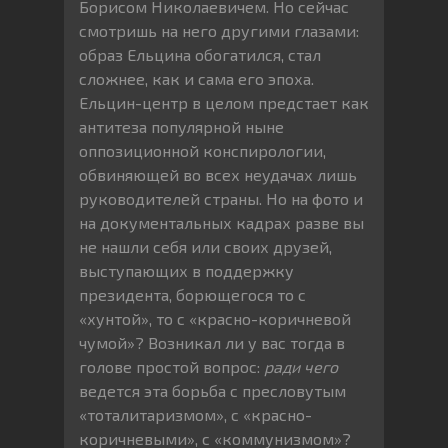
Борисом Николаевичем. Но сейчас
смотришь на него другими глазами:
образ Ельцина обогатился, стал
сложнее, как и сама его эпоха.
Ельцин-центр в целом предстает как
антитеза популярной ныне
оппозиционной конспирологии,
обвиняющей во всех неудачах лишь
руководителей страны. Но на фото и
на документальных кадрах разве вы
не нашли себя или своих друзей,
выступающих в поддержку
президента, борющегося то с
«хунтой», то с «красно-коричневой
чумой»? Возникал ли у вас тогда в
голове простой вопрос:
ради чего
ведется эта борьба с пресловутым
«тоталитаризмом», с «красно-
коричневыми», с «коммунизмом»?