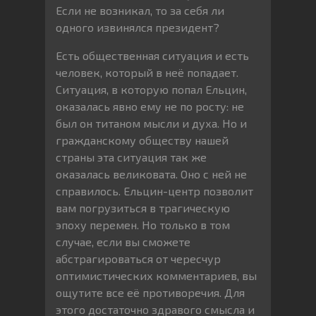
Если не возникал, то за себя ли
одного извинялся президент?
Есть общественная ситуация и есть
человек, который в неё попадает.
Ситуация, в которую попал Ельцин,
оказалась явно ему не по росту: не
был он титаном мысли и духа. Но и
гражданскому обществу нашей
страны эта ситуация так же
оказалась великовата. Оно с ней не
справилось. Ельцин-центр позволит
вам погрузиться в трагическую
эпоху перемен. Но только в том
случае, если вы сможете
абстрагироваться от чересчур
оптимистических комментариев, вы
ощутите все её противоречия. Для
этого достаточно здравого смысла и