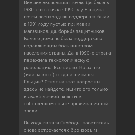
Внешне экспозиция точна. Да: была в
1980-е и в начале 1990-х у Ельцина
почти всенародная поддержка, были
в 1991 году пустые прилавки
магазинов. Да: борьба защитников
Белого дома не была поддержана
подавляющим большинством
населения страны. Да: в 1990-е страна
пережила технологическую
революцию. Все верно. Но за что
(или за кого) тогда извинился
Ельцин? Ответ на этот вопрос вы
здесь не найдете, ищите его только
в своей личной памяти, в
собственном опыте проживания той
эпохи.
Выходя из зала Свободы, посетитель
снова встречается с бронзовым