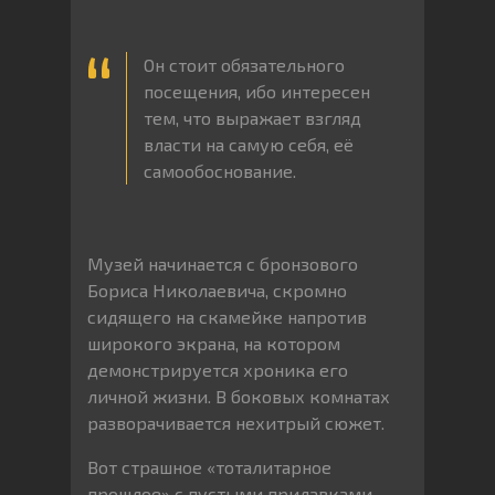
Он стоит обязательного
посещения, ибо интересен
тем, что выражает взгляд
власти на самую себя, её
самообоснование.
Музей начинается с бронзового
Бориса Николаевича, скромно
сидящего на скамейке напротив
широкого экрана, на котором
демонстрируется хроника его
личной жизни. В боковых комнатах
разворачивается нехитрый сюжет.
Вот страшное «тоталитарное
прошлое» с пустыми прилавками