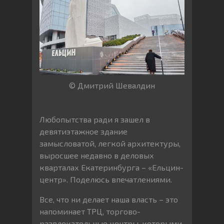
© Дмитрий Шевалдин
Любопытства ради я зашел в
девятиэтажное здание
замысловатой, легкой архитектуры,
выросшее недавно в деловых
кварталах Екатеринбурга – «Ельцин-
центр». Поделюсь впечатлениями.
Все, что ни делает наша власть – это
напоминает ТРЦ, торгово-
развлекательные центры, которыми