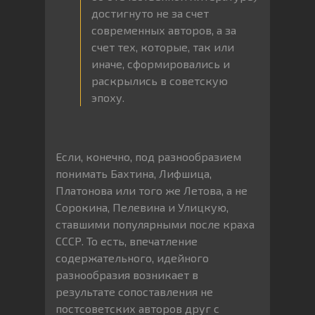
достигнуто не за счет
современных авторов, а за
счет тех, которые, так или
иначе, сформировались и
раскрылись в советскую
эпоху.
Если, конечно, под разнообразием
понимать Бахтина, Лифшица,
Платонова или того же Летова, а не
Сорокина, Пелевина и Улицкую,
ставшими популярными после краха
СССР. То есть, впечатление
содержательного, идейного
разнообразия возникает в
результате сопоставления не
постсоветских авторов друг с