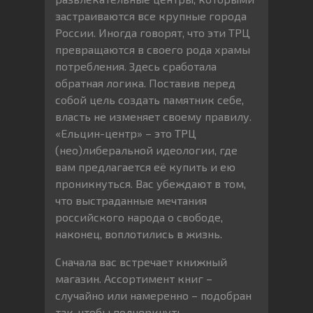
застраиваются все крупные города
России. Иногда говорят, что эти ТРЦ
превращаются в своего рода храмы
потребления. Здесь сработала
обратная логика. Поставив перед
собой цель создать памятник себе,
власть не изменяет своему правилу.
«Ельцин-центр» – это ТРЦ
(нео)либеральной идеологии, где
вам предлагается её купить и ею
проникнуться. Вас убеждают в том,
что выстраданные мечтания
российского народа о свободе,
наконец, воплотились в жизнь.
Сначала вас встречает книжный
магазин. Ассортимент книг –
случайно или намеренно – подобран
так, чтобы подчеркнуть