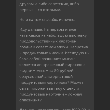
другом, а либо советских, либо
первых – со вторыми.
Но и на том спасибо, конечно.
Иду дальше. На первом этаже
натыкаюсь на небольшую выставку
продовольственных карточек
поздней советской эпохи. Напротив
– продуктовые киоски. Исследую их.
Сама собой возникает мысль:
является ли крошечный пирожок с
жидким мясом за 80 рублей
безусловной альтернативой
продуктовым карточкам? Может
быть, пирожки за такую цену и
продуктовые карточки – ложная
оппозиция?
Дальше – галерея соц-арта 1980-90-х