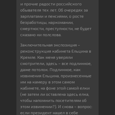
и прочие радости российского
обывателя тех лет. Об очередях за
зарплатами и пенсиями, о росте
безработицы, наркомании,
смертности, преступности, не будет
сказано ни полслова.
Заключительная экспозиция –
реконструкция кабинета Ельцина в
Кремле. Как меня уверяли
смотрители, здесь – все подлинное,
даже потолок. Подлинное, как
извинения Ельцина, произнесенные
им на камеру в этом самом
кабинете, на фоне этой самой елки
(не затем ли оставлена здесь елка,
чтобы напомнить посетителям об
этом извинении?). И снова – вопрос:
если президент нашел в себе