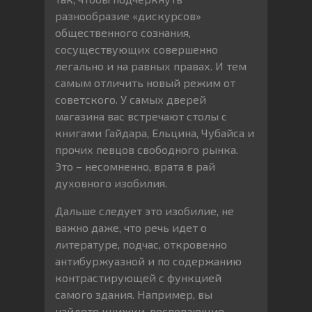
разнообразие «дискурсов»
общественного сознания,
сосуществующих совершенно
легально и на равных правах. И тем
самым отличить новый режим от
советского. У самых дверей
магазина вас встречают столы с
книгами Гайдара, Ельцина, Чубайса и
прочих певцов свободного рынка.
Это – несомненно, врата в рай
духовного изобилия.
Дальше следует это изобилие, не
важно даже, что речь идет о
литературе, подчас, откровенно
антибуржуазной и по содержанию
контрастирующей с функцией
самого здания. Например, вы
найдете книжки, воспевающие