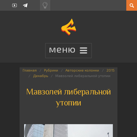
Главная
Рубрики
Авторские колонки
2015
Декабрь
Мавзолей либеральной утопии
Мавзолей либеральной
утопии