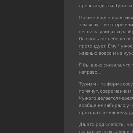
превосходства. Туризм 
Но он – еще и практик
замыслу – не вторжение
песни на улицах и разб
Он скользит себе по по
претендует. Ему Чужое 
жизнью вовсе и не нуж
Я бы даже сказала, чт
направо…
Туризм – та форма сосу
помянут, современном 
Чужого делается черес
вообще не забирало у 
пригодятся человеку д
Да, это род слепоты, ко
посмотреть на солнце. 