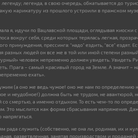
 легенду; легенда, в свою очередь, обкатывается до тури
акую карикатуру из прошлого устроили в пражском муз
мала я, идучи по Вацлавской площади, оглядывая киоски с
оса вокруг себя, среди которых терялась легкая, прозра
ого принуждения, прессинга: “надо” ездить, “все” ездят. Е
для разных людей он все же в той или иной степени разный
турный» человек непременно должен увидеть. Увидеть Ри
ь. Прага – самый красивый город на Земле. А значит – н
непременно ехать».
Чужим (а оно же ведь чужое! оно же нам по определению 
ое и неудобное!) должна быть не трудом, не авантюрой, н
 со смертью, а именно отдыхом. То есть чем-то по опре
. Это мыслится как форма сбрасывания напряжения. Даж
 напрягаться.
 рада служить (собственно, не она ли, родимая, их и ку
дная, разветвленная, занятая производством и продажей –