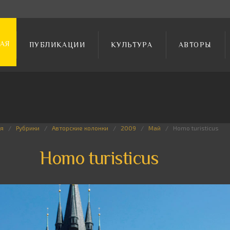
АЯ
ПУБЛИКАЦИИ
КУЛЬТУРА
АВТОРЫ
я
Рубрики
Авторские колонки
2009
Май
Homo turisticus
Homo turisticus