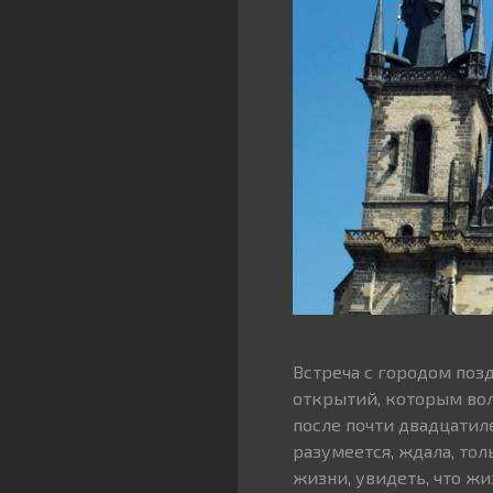
Встреча с городом поз
открытий, которым вол
после почти двадцатил
разумеется, ждала, тол
жизни, увидеть, что жи