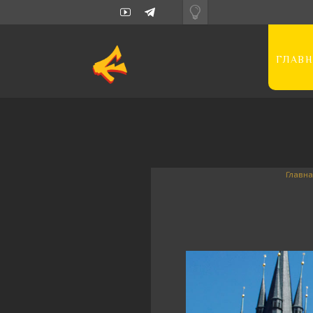
ГЛАВН
Главна