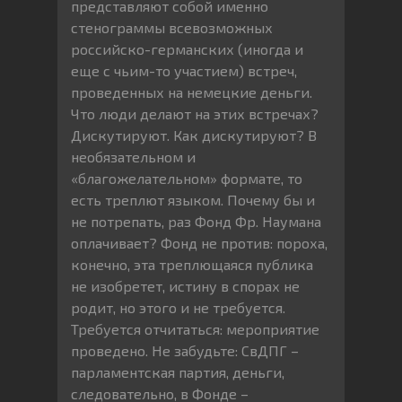
представляют собой именно
стенограммы всевозможных
российско-германских (иногда и
еще с чьим-то участием) встреч,
проведенных на немецкие деньги.
Что люди делают на этих встречах?
Дискутируют. Как дискутируют? В
необязательном и
«благожелательном» формате, то
есть треплют языком. Почему бы и
не потрепать, раз Фонд Фр. Наумана
оплачивает? Фонд не против: пороха,
конечно, эта треплющаяся публика
не изобретет, истину в спорах не
родит, но этого и не требуется.
Требуется отчитаться: мероприятие
проведено. Не забудьте: СвДПГ –
парламентская партия, деньги,
следовательно, в Фонде –