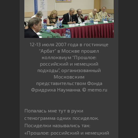
12-13 июля 2007 года в гостинице
“Арбат” в Москве прошел
коллоквиум “Прошлое:
российский и немецкий
подходы”, организованный
Московским
представительством Фонда
Фридриха Науманна. © memo.ru
Попалась мне тут в руки
стенограмма одних посиделок.
Посиделки назывались так:
«Прошлое: российский и немецкий