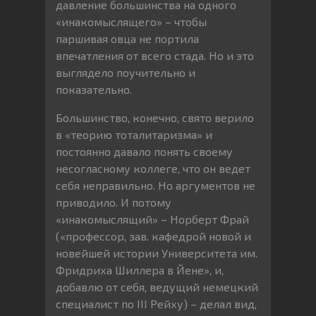
давление большинства на одного
«инакомыслящего» – чтобы
паршивая овца не портила
впечатления от всего стада. Но и это
выглядело поучительно и
показательно.
Большинство, конечно, свято верило
в «теорию тоталитаризма» и
постоянно давало понять своему
несогласному коллеге, что он ведет
себя неправильно. Но аргументов не
приводило. И потому
«инакомыслящий» – Норберт Фрай
(«профессор, зав. кафедрой новой и
новейшей истории Университета им.
Фридриха Шиллера в Йене», и,
добавлю от себя, ведущий немецкий
специалист по III Рейху) – делал вид,