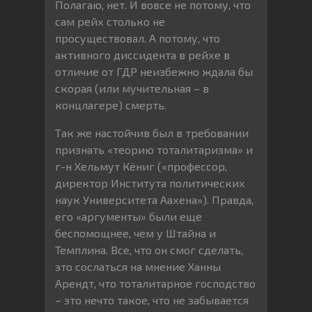
Полагаю, нет. И вовсе не потому, что
сам рейх столько не
просуществовал. А потому, что
активного диссидента в рейхе в
отличие от ГДР неизбежно ждала бы
скорая (или мучительная – в
концлагере) смерть.
Так же настойчив был в требовании
признать «теорию тоталитаризма» и
г-н Хельмут Кёниг («профессор,
директор Института политических
наук Университета Аахена»). Правда,
его «аргументы» были еще
беспомощнее, чем у Штайна и
Темплина. Все, что он смог сделать,
это сослаться на мнение Ханны
Арендт, что тоталитарное господство
– это нечто такое, что не забывается