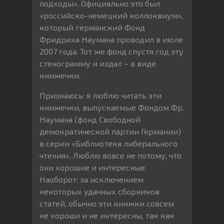
подходы». Официально это был
«российско-немецкий коллоквиум»,
который германский Фонд
Фридриха Наумана проводил в июле
2007 года. Тот же фонд спустя год эту
стенограмму и издал – в виде
книжечки.
Признаюсь: я люблю читать эти
книжечки, выпускаемые Фондом Фр.
Наумана (фонд Свободной
демократической партии Германии)
в серии «Библиотека либерального
чтения». Люблю вовсе не потому, что
они хорошие и интересные.
Наоборот: за исключением
некоторых удачных сборников
статей, обычно эти книжки совсем
не хороши и не интересны, так как