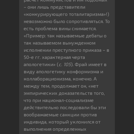
– они лишь представители
«конкурирующего тоталитаризма»!)
невозможно было сопротивляться. То
есть проблема вины снимается.
«Пример: так называемые дебаты о
так называемом вынужденном
исполнении преступного приказа – в
50-е гг. характерная черта
апологетики» (
с. 105
). Фрай имеет в
виду апологетику конформизма и
коллаборационизма, конечно. А
между тем, продолжает он, «нет
эмпирических доказательств того,
что при национал-социализме
действительно последовали бы эти
воображаемые санкции против
индивида, который уклонился от
выполнения определенных