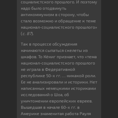
социалистского прошлого. И поэтому
надо было отодвинуть
антикоммунизм в сторону, чтобы
стало возможно и обращение к теме
национал-социалистского прошлого»
(
с. 87
).
Так в процессе обсуждения
начинаются сыпаться скелеты из
шкафов. То Кёниг признает, что «тема
национал-социалистского прошлого
не играла в Федеративной
республике 50-х гг. … никакой роли.
Ее не анализировали и историки. Нет
написанных немецкими историками
исследований о Шоа, об
уничтожении европейских евреев.
Вышедшая в начале 60-х гг. в
Америке знаменитая работа Рауля