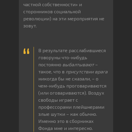
частной собственности» и
сторонников социальной
революции) на эти мероприятия не
зовут.
В результате расслабившиеся
говоруны что-нибудь
постоянно
выбалтывают
–
такое, что в
присутствии врага
никогда бы не сказали, – о
чем-нибудь проговариваются
(или оговариваются). Воздух
свободы играет с
профессорами плейшнерами
злые шутки – как обычно.
Именно это в сборниках
Фонда мне и интересно.