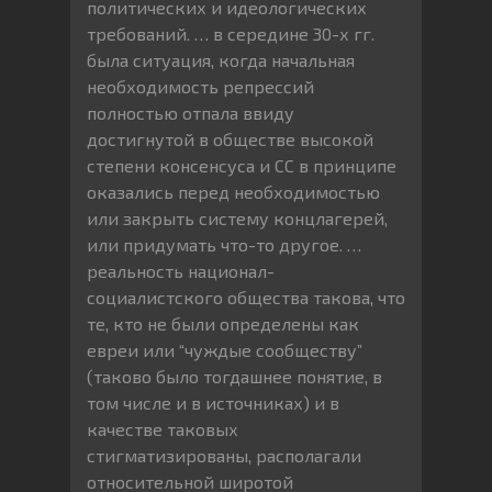
политических и идеологических
требований. … в середине 30-х гг.
была ситуация, когда начальная
необходимость репрессий
полностью отпала ввиду
достигнутой в обществе высокой
степени консенсуса и СС в принципе
оказались перед необходимостью
или закрыть систему концлагерей,
или придумать что-то другое. …
реальность национал-
социалистского общества такова, что
те, кто не были определены как
евреи или “чуждые сообществу”
(таково было тогдашнее понятие, в
том числе и в источниках) и в
качестве таковых
стигматизированы, располагали
относительной широтой