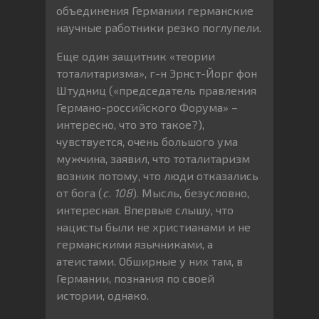
объединения Германии германские
научные работники резко поглупели.
Еще один защитник «теории
тоталитаризма», г-н Эрнст-Йорг фон
Штудниц («председатель правления
Германо-российского Форума» –
интересно, что это такое?),
чувствуется, очень большого ума
мужчина, заявил, что тоталитаризм
возник потому, что люди отказались
от бога (
с. 108
). Мысль, безусловно,
интересная. Впервые слышу, что
нацисты были не христианами и не
германскими язычниками, а
атеистами. Обширные у них там, в
Германии, познания по своей
истории, однако.