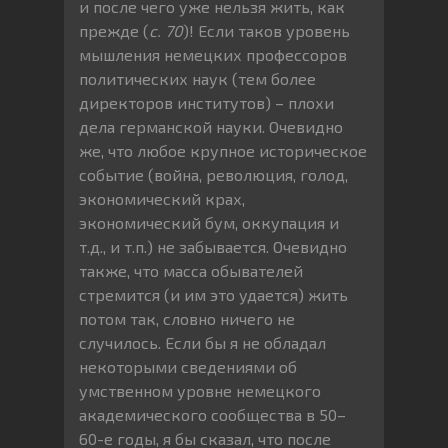
и после чего уже нельзя жить, как
прежде (
с. 70
)! Если таков уровень
мышления немецких профессоров
политических наук (тем более
директоров институтов) – плохи
дела германской науки. Очевидно
же, что любое крупное историческое
событие (война, революция, голод,
экономический крах,
экономический бум, оккупация и
т.д., и т.п.) не забывается. Очевидно
также, что масса обывателей
стремится (и им это удается) жить
потом так, словно ничего не
случилось. Если бы я не обладал
некоторыми сведениями об
умственном уровне немецкого
академического сообщества в 50–
60-е годы, я бы сказал, что после