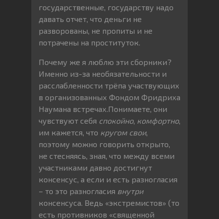
государственные, государству надо
давать отчет, что деньги не
разворованы, не пропиты и не
потрачены на проституток.
Почему же я люблю эти сборники?
Именно из-за необязательности и
расслабленности трёпа участвующих
в организованных Фондом Фридриха
Наумана встречах.Понимаете, они
чувствуют себя
спокойно
,
комфортно
,
им кажется, что
кругом свои
,
поэтому можно говорить открыто,
не стесняясь, зная, что между всеми
участниками давно достигнут
консенсус, а если и есть разногласия
– то это разногласия
внутри
консенсуса. Ведь «экстремистов» (то
есть противников «священной