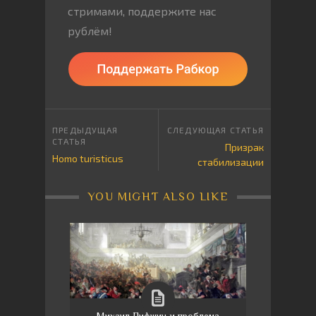
стримами, поддержите нас
рублём!
Призрак
Homo turisticus
стабилизации
YOU MIGHT ALSO LIKE
Михаил Лифшиц и проблема