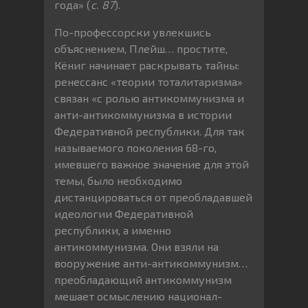
года» (
с. 87
).
По-профессорски увлекшись
объяснением, Плейш… простите,
Кёниг начинает раскрывать тайны:
ренессанс «теории тоталитаризма»
связан «с ролью антикоммунизма и
анти-антикоммунизма в истории
Федеративной республики. Для так
называемого поколения 68-го,
имевшего важное значение для этой
темы, было необходимо
дистанцироваться от преобладавшей
идеологии Федеративной
республики, а именно
антикоммунизма. Они взяли на
вооружение анти-антикоммунизм…
преобладающий антикоммунизм
мешает осмыслению национал-