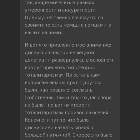
так, академически. В рамках
умеренности и аккуратности.
Преимущественно почему-то со
своими: то есть немцы с немцами, а
наши с нашими.
И вот что привлекло мое внимание:
дискуссия внутри немецкой
делегации развернулась в основном
вокруг пресловутой «теории
тоталитаризма». По остальным
вопросам немцы друг с другом
были, как правило, согласны
(собственно, там и тем-то для спора
не было), но вот на «теории
тоталитаризма» произошла осечка.
Конечно, и тут то, что было,
дискуссией назвать можно с
большой натяжкой. Скорее это было