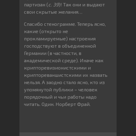
партизан (
с. 39
)! Так они и выдают
свои скрытые желания…
Спасибо стенограмме. Теперь ясно,
какие (открыто не
прокламируемые) настроения
господствуют в объединенной
Германии (в частности, в
академической среде). Иначе как
крипторевизионистскими и
криптореваншистскими их назвать
нельзя. А заодно стало ясно, кто из
упомянутой публики – человек
порядочный и чьи работы надо
читать. Один. Норберт Фрай.