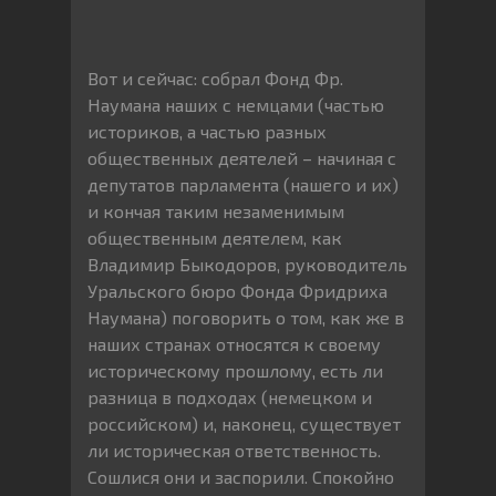
Вот и сейчас: собрал Фонд Фр.
Наумана наших с немцами (частью
историков, а частью разных
общественных деятелей – начиная с
депутатов парламента (нашего и их)
и кончая таким незаменимым
общественным деятелем, как
Владимир Быкодоров, руководитель
Уральского бюро Фонда Фридриха
Наумана) поговорить о том, как же в
наших странах относятся к своему
историческому прошлому, есть ли
разница в подходах (немецком и
российском) и, наконец, существует
ли историческая ответственность.
Сошлися они и заспорили. Спокойно