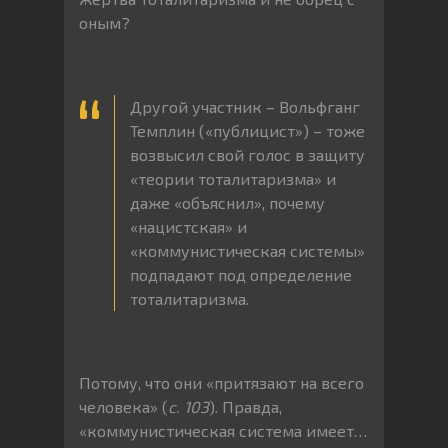
оным?
Другой участник – Вольфганг
Темплин («публицист») – тоже
возвысил свой голос в защиту
«теории тоталитаризма» и
даже «объяснил», почему
«нацистская» и
«коммунистическая системы»
подпадают под определение
тоталитаризма.
Потому, что они «притязают на всего
человека» (
с. 103
). Правда,
«коммунистическая система имеет…