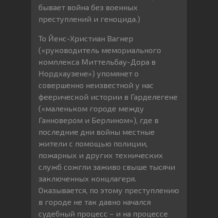
бывает война без военных
преступлений и геноцида.)
То Йенс-Христиан Вагнер
(«руководитель мемориального
комплекса Миттельбау-Дора в
Нордхаузене») упомянет о
совершенно неизвестной у нас
феерической истории в Гарделегене
(«маленьком городе между
Ганновером и Берлином»), где в
последние дни войны местные
жители с помощью полиции,
пожарных и других технических
служб сожгли заживо свыше тысячи
заключенных концлагеря.
Оказывается, по этому преступлению
в городе не так давно начался
судебный процесс – и на процессе