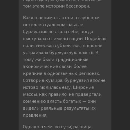
том этапе истории бесспорен.
Важно понимать, что и в глубоком
интеллектуальном смысле
буржуазия не лгала себе, когда
выступала от имени нации. Подобная
политическая субъектность вполне
устраивала буржуазную власть. К
тому же были традиционные
экономические связи, более
крепкие в одноязычных регионах.
Сотворив кумира, буржуазия вполне
истово молилась ему. Широкие
массы, как правило, не подвергали
сомнению власть богатых — они
видели реальные результаты их
правления.
Однако в чем, по сути, разница,