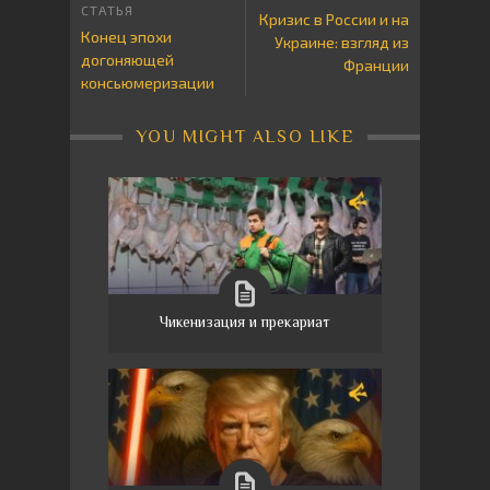
Кризис в России и на
Конец эпохи
Украине: взгляд из
догоняющей
Франции
консьюмеризации
YOU MIGHT ALSO LIKE
Чикенизация и прекариат