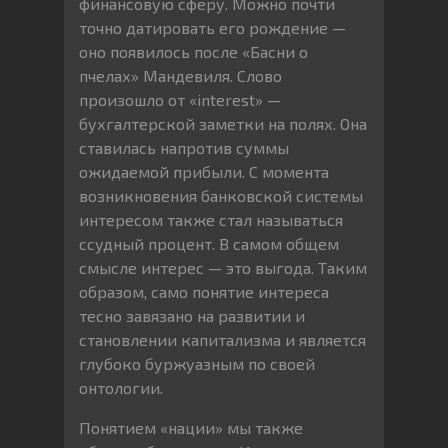
финансовую сферу. Можно почти
точно датировать его рождение —
оно появилось после «Басни о
пчелах» Мандевиля. Слово
произошло от «interest» —
бухгалтерской заметки на полях. Она
ставилась напротив суммы
ожидаемой прибыли. С момента
возникновения банковской системы
интересом также стал называться
ссудный процент. В самом общем
смысле интерес — это выгода. Таким
образом, само понятие интереса
тесно завязано на развитии и
становлении капитализма и является
глубоко буржуазным по своей
онтологии.
Понятием «нации» мы также