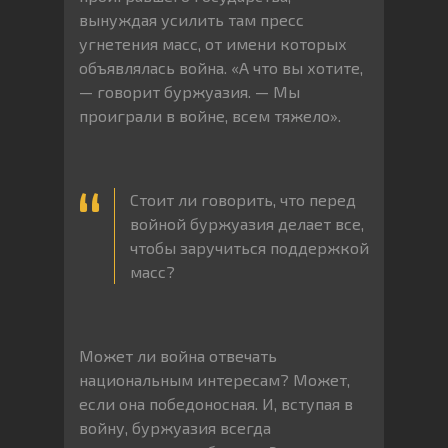
вынуждая усилить там пресс
угнетения масс, от имени которых
объявлялась война. «А что вы хотите,
— говорит буржуазия. — Мы
проиграли в войне, всем тяжело».
Стоит ли говорить, что перед
войной буржуазия делает все,
чтобы заручиться поддержкой
масс?
Может ли война отвечать
национальным интересам? Может,
если она победоносная. И, вступая в
войну, буржуазия всегда