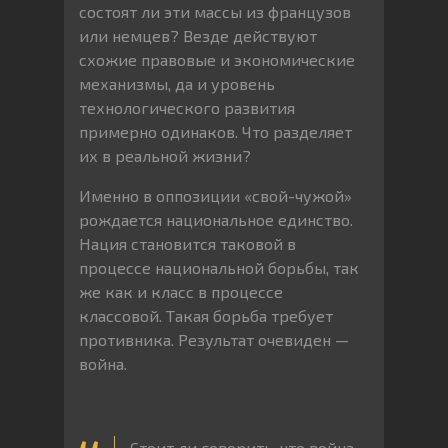
состоят ли эти массы из французов
или немцев? Везде действуют
схожие правовые и экономические
механизмы, да и уровень
технологического развития
примерно одинаков. Что разделяет
их в реальной жизни?
Именно в оппозиции «свой-чужой»
рождается национальное единство.
Нация становится таковой в
процессе национальной борьбы, так
же как и класс в процессе
классовой. Такая борьба требует
противника. Результат очевиден —
война.
Стоит ли говорить, что война