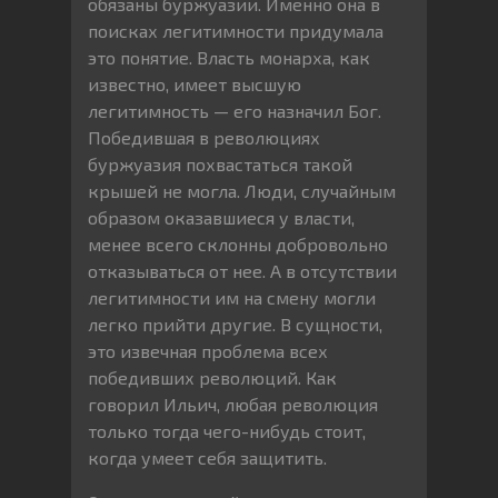
обязаны буржуазии. Именно она в
поисках легитимности придумала
это понятие. Власть монарха, как
известно, имеет высшую
легитимность — его назначил Бог.
Победившая в революциях
буржуазия похвастаться такой
крышей не могла. Люди, случайным
образом оказавшиеся у власти,
менее всего склонны добровольно
отказываться от нее. А в отсутствии
легитимности им на смену могли
легко прийти другие. В сущности,
это извечная проблема всех
победивших революций. Как
говорил Ильич, любая революция
только тогда чего-нибудь стоит,
когда умеет себя защитить.