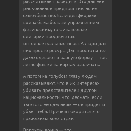
рассчитывает победить. Это для нее
рискованное предприятие, но не
самоубийство. Если для феодала
война была больше упражнением
физическим, то финансовые
олигархи предпочитают
интеллектуальные игры. А люди для
них просто ресурс. Для простоты тех
даже одевают в разную форму — так
легче фишки на картах различать.
А потом на голубом глазу людям
рассказывают, что в их интересах
убивать представителей другой
национальности. Что, дескать, если
ты этого не сделаешь — он придет и
убьет тебя. Причем говорится это
гражданам всех стран.
Впрочем, война — это