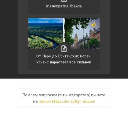
Мемократия Трампа
От Перу до Британских морей:
кризис нарастает всё сильней
По всем вопросам (в т.ч. авторства) пишите
на
rabkorleftsolidarity@gmail.com