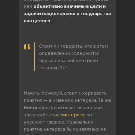
как
объективно значимые цели и
задачи национального государства
как целого
.
Стоит ли говорить, что в этом
определении содержится
подтасовка: «объективно
значимый»?
Начать, пожалуй, стоит с корневого
понятия — а именно с интереса. Та же
Википедия упоминает несколько
значений слова
«интерес»
, но
упускает главное. Изначально
понятие интереса было завязано на