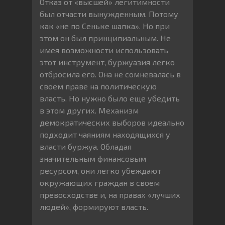
Отказ от «высшей» легитимности
был отчасти вынужденным. Потому
как «не по Сеньке шапка». Но при
этом он был принципиальным. Не
имея возможности использовать
этот инструмент, буржуазия легко
отбросила его. Она не сомневалась в
своем праве на политическую
власть. Но нужно было еще убедить
в этом других. Механизм
демократических выборов идеально
подходит чаяниям находящихся у
власти буржуа. Обладая
значительным финансовым
ресурсом, они легко убеждают
окружающих граждан в своем
превосходстве и, на правах «лучших
людей», формируют власть.