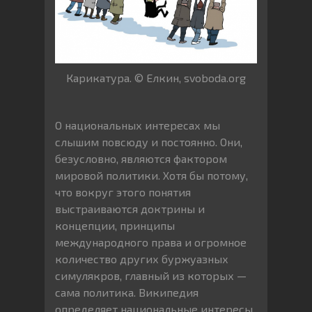
Карикатура. © Елкин, svoboda.org
О национальных интересах мы
слышим повсюду и постоянно. Они,
безусловно, являются фактором
мировой политики. Хотя бы потому,
что вокруг этого понятия
выстраиваются доктрины и
концепции, принципы
международного права и огромное
количество других буржуазных
симулякров, главный из которых —
сама политика. Википедия
определяет национальные интересы