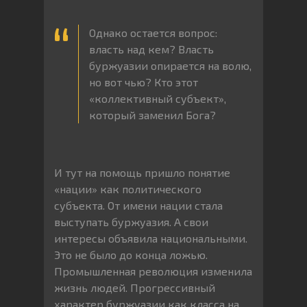
Однако остается вопрос:
власть над кем? Власть
буржуазии опирается на волю,
но вот чью? Кто этот
«коллективный субъект»,
который заменил Бога?
И тут на помощь пришло понятие
«нации» как политического
субъекта. От имени нации стала
выступать буржуазия. А свои
интересы объявила национальными.
Это не было до конца ложью.
Промышленная революция изменила
жизнь людей. Прогрессивный
характер буржуазии как класса на