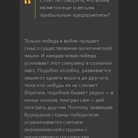
является еще и весьма
прибыльным предприятием?
Только победа в войне придает
смысл существования политической
нации. И каждая новая победа
усиливает этот симулякр в сознании
масс. Подобно колобку, развивается
нация от одного ворога до другого,
пока кто-нибудь ее не слопает.
Впрочем, подобное бывает редко — в
конце концов, поиграл сам — дай
поиграть другим. Поэтому правящая
буржуазия страны-победителя
ограничивается снятием
экономической стружки с
проигравшего государства,