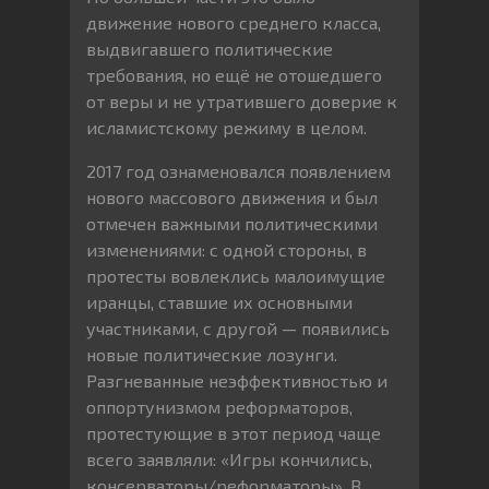
движение нового среднего класса,
выдвигавшего политические
требования, но ещё не отошедшего
от веры и не утратившего доверие к
исламистскому режиму в целом.
2017 год ознаменовался появлением
нового массового движения и был
отмечен важными политическими
изменениями: с одной стороны, в
протесты вовлеклись малоимущие
иранцы, ставшие их основными
участниками, с другой — появились
новые политические лозунги.
Разгневанные неэффективностью и
оппортунизмом реформаторов,
протестующие в этот период чаще
всего заявляли: «Игры кончились,
консерваторы/реформаторы». В