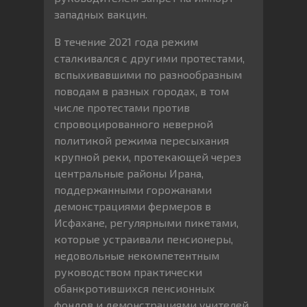
западных вакцин.
В течение 2021 года режим
сталкивался с другими протестами,
вспыхивавшими по разнообразным
поводам в разных городах, в том
числе протестами против
спровоцированного неверной
политикой режима пересыхания
крупной реки, протекающей через
центральные районы Ирана,
поддержанными горожанами
демонстрациями фермеров в
Исфахане, регулярными пикетами,
которые устраивали пенсионеры,
недовольные некомпетентным
руководством практически
обанкротившихся пенсионных
фондов и демонстрациями учителей