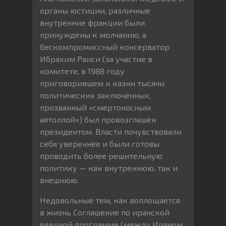
органы юстиции, различные
внутренние фракции были
принуждены к молчанию, а
бескомпромиссный консерватор
Ибрахим Раиси (за участие в
комитете, в 1988 году
приговорившем к казни тысячи
политических заключённых,
прозванный «смертоносным
аятоллой») был провозглашён
президентом. Власти почувствовали
себя увереннее и были готовы
проводить более решительную
политику — как внутреннюю, так и
внешнюю.
Недовольные тем, как воплощается
в жизнь Соглашение по иранской
ядерной программе (между Ираном,