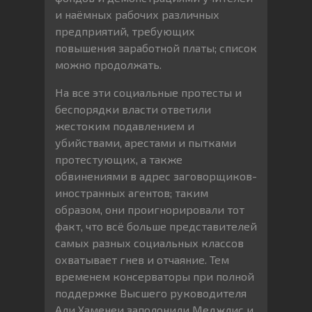
и наёмных рабочих различных
предприятий, требующих
повышения заработной платы; список
можно продолжать.
На все эти социальные протесты и
беспорядки власти ответили
жестоким подавлением и
убийствами, арестами и пытками
протестующих, а также
обвинениями в адрес заговорщиков-
иностранных агентов; таким
образом, они проигнорировали тот
факт, что всё больше представителей
самых разных социальных классов
охватывает гнев и отчаяние. Тем
временем консерваторы при полной
поддержке Высшего руководителя
Али Хаменеи заполонили Меджлис и