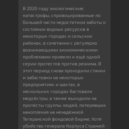
В 2020 году экологические
катастрофы, спровоцированные по
большей части недостатком заботы о
состоянии водных ресурсов в
некоторых городах и сельских
районах, в сочетании с регулярно
возникающими экономическими
проблемами привели к ещё одной
серии протестов против режима. В
этот период снова проходили стачки
и забастовки на некоторых
предприятиях и шахтах, в
нескольких городах бастовали
медсёстры, а также выходили на
протесты группы людей, потерявших
накопления на ненадёжной
Тегеранской фондовой бирже. Хотя
убийство генерала Корпуса Стражей