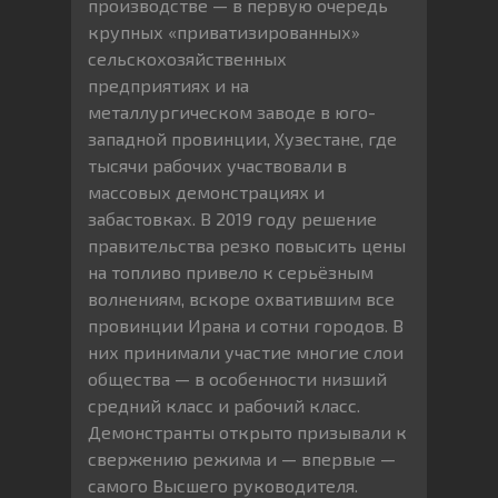
производстве — в первую очередь
крупных «приватизированных»
сельскохозяйственных
предприятиях и на
металлургическом заводе в юго-
западной провинции, Хузестане, где
тысячи рабочих участвовали в
массовых демонстрациях и
забастовках. В 2019 году решение
правительства резко повысить цены
на топливо привело к серьёзным
волнениям, вскоре охватившим все
провинции Ирана и сотни городов. В
них принимали участие многие слои
общества — в особенности низший
средний класс и рабочий класс.
Демонстранты открыто призывали к
свержению режима и — впервые —
самого Высшего руководителя.