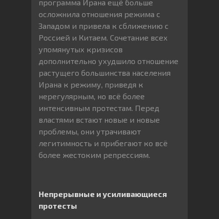
программа Ирана ещё больше
осложнила отношения режима с
Западом и привела к сближению с
Россией и Китаем. Сочетание всех
упомянутых кризисов
дополнительно ухудшило отношение
растущего большинства населения
Ирана к режиму, приведя к
нерегулярным, но всё более
интенсивным протестам. Перед
властями встают новые и новые
проблемы, они утрачивают
легитимность и прибегают ко всё
более жестоким репрессиям.
Непрерывные и усиливающиеся
протесты