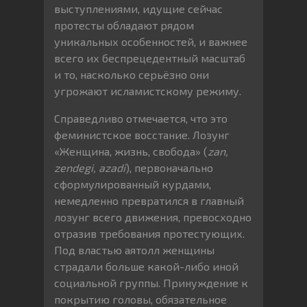
выступлениями, идущие сейчас
протесты обладают рядом
уникальных особенностей, и важнее
всего их беспрецедентный масштаб
и то, насколько серьёзно они
угрожают исламистскому режиму.
Справедливо отмечается, что это
феминистское восстание. Лозунг
«Женщина, жизнь, свобода» (
zan,
zendegi, azadi
), первоначально
сформулированный курдами,
немедленно превратился в главный
лозунг всего движения, превосходно
отразив требования протестующих.
Под властью аятолл женщины
страдали больше какой-либо иной
социальной группы. Принуждение к
покрытию головы, обязательное