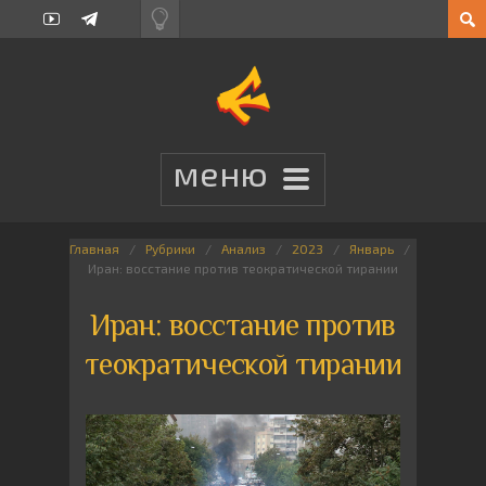
Главная
Рубрики
Анализ
2023
Январь
Иран: восстание против теократической тирании
Иран: восстание против
теократической тирании