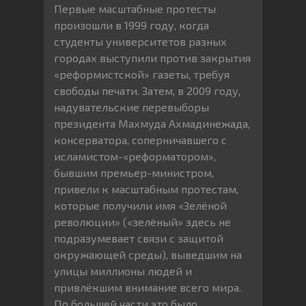
Первые масштабные протесты
произошли в 1999 году, когда
студенты университетов разных
городах выступили против закрытия
«реформистской» газеты, требуя
свободы печати. Затем, в 2009 году,
надувательские перевыборы
президента Махмуда Ахмадинежада,
консерватора, соперничавшего с
исламистом-«реформатором»,
бывшим премьер-министром,
привели к масштабным протестам,
которые получили имя «Зелёной
революции» («зелёный» здесь не
подразумевает связи с защитой
окружающей среды), выведшим на
улицы миллионы людей и
привлёкшим внимание всего мира.
По большей части это было