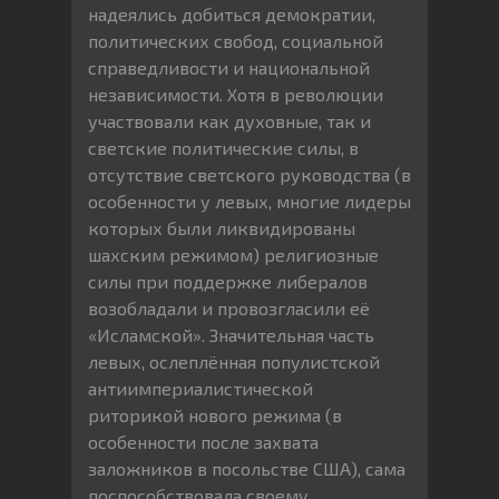
надеялись добиться демократии,
политических свобод, социальной
справедливости и национальной
независимости. Хотя в революции
участвовали как духовные, так и
светские политические силы, в
отсутствие светского руководства (в
особенности у левых, многие лидеры
которых были ликвидированы
шахским режимом) религиозные
силы при поддержке либералов
возобладали и провозгласили её
«Исламской». Значительная часть
левых, ослеплённая популистской
антиимпериалистической
риторикой нового режима (в
особенности после захвата
заложников в посольстве США), сама
поспособствовала своему