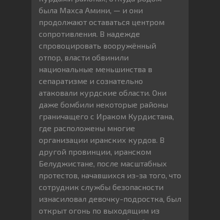
была Махса Амини, — и они
продолжают оставаться центром
сопротивления. В надежде
спровоцировать вооружённый
отпор, власти обвинили
национальные меньшинства в
сепаратизме и сознательно
атаковали курдские области. Они
даже бомбили некоторые районы
граничащего с Ираком Курдистана,
где расположены многие
организации иранских курдов. В
другой провинции, иранском
Белуджистане, после масштабных
протестов, начавшихся из-за того, что
сотрудник службы безопасности
изнасиловал девочку-подростка, был
открыт огонь по выходящим из