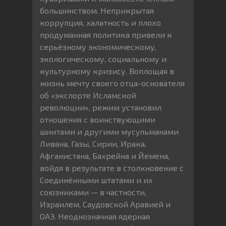
большинством. Неприкрытая
коррупция, халатность и плохо
продуманная политика привели к
серьёзному экономическому,
экологическому, социальному и
культурному кризису. Воплощая в
жизнь мечту своего отца-основателя
об «экспорте Исламской
революции», режим установил
отношения с воинствующими
шиитами и другими мусульманами
Ливана, Газы, Сирии, Ирака,
Афганистана, Бахрейна и Йемена,
войдя в результате в столкновение с
Соединёнными штатами и их
союзниками — в частности,
Израилем, Саудовской Аравией и
ОАЭ. Неоднозначная ядерная