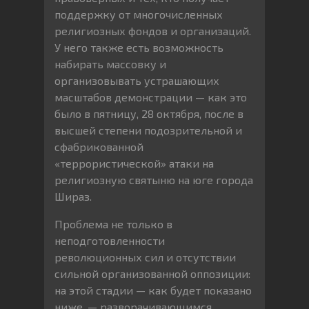
поддержку от многочисленных
религиозных фондов и организаций.
У него также есть возможность
набирать массовку и
организовывать устрашающих
масштабов демонстрации — как это
было в пятницу, 28 октября, после в
высшей степени подозрительной и
сфабрикованной
«террористической» атаки на
религиозную святыню на юге города
Шираз.
Проблема не только в
неподготовленности
революционных сил и отсутствии
сильной организованной оппозиции:
на этой стадии — как будет показано
ниже, — разворачивающимся