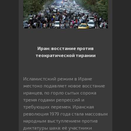
Иран: восстание против
теократической тирании
Исламистский режим в Иране
жестоко подавляет новое восстание
иранцев, по горло сытых сорока
тремя годами репрессий и
требующих перемен. Иранская
революция 1979 года стала массовым
народным выступлением против
диктатуры шаха: её участники