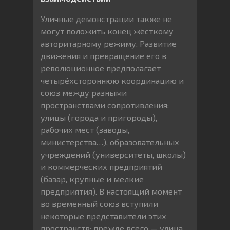
Уличные демонстрации также не
могут положить конец жёсткому
авторитарному режиму. Развитие
движения и превращение его в
революционное предполагает
четырёхстороннюю координацию и
союз между разными
пространствами сопротивления:
улицы (города и пригороды),
рабочих мест (заводы,
министерства…), образовательных
учреждений (университеты, школы)
и коммерческих предприятий
(базар, крупные и мелкие
предприятия). В настоящий момент
во временный союз вступили
некоторые представители этих
пространств: прежде всего — улица