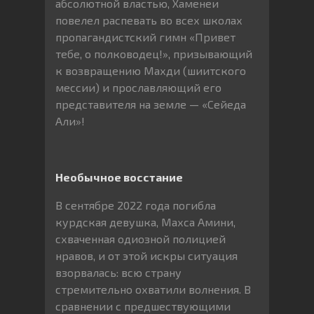
абсолютной властью, Хаменеи
повелел распевать во всех школах
пропагандистский гимн «Привет
тебе, о полководец!», призывающий
к возвращению Махди (шиитского
мессии) и прославляющий его
представителя на земле — «Сейеда
Али»!
Необычное восстание
В сентябре 2022 года погибла
курдская девушка, Махса Амини,
схваченная одиозной полицией
нравов, и от этой искры ситуация
взорвалась: всю страну
стремительно охватили волнения. В
сравнении с предшествующими