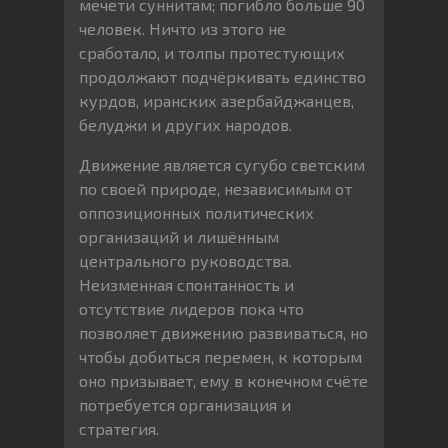
мечети суннитам; погибло больше 90
человек. Ничто из этого не
сработало, и толпы протестующих
продолжают подчёркивать единство
курдов, иранских азербайджанцев,
белуджи и других народов.
Движение является сугубо светским
по своей природе, независимым от
оппозиционных политических
организаций и лишённым
центрального руководства.
Неизменная спонтанность и
отсутствие лидеров пока что
позволяет движению развиваться, но
чтобы добиться перемен, к которым
оно призывает, ему в конечном счёте
потребуется организация и
стратегия.