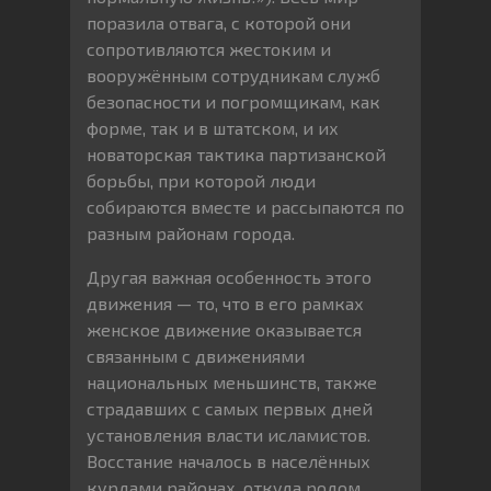
поразила отвага, с которой они
сопротивляются жестоким и
вооружённым сотрудникам служб
безопасности и погромщикам, как
форме, так и в штатском, и их
новаторская тактика партизанской
борьбы, при которой люди
собираются вместе и рассыпаются по
разным районам города.
Другая важная особенность этого
движения — то, что в его рамках
женское движение оказывается
связанным с движениями
национальных меньшинств, также
страдавших с самых первых дней
установления власти исламистов.
Восстание началось в населённых
курдами районах, откуда родом