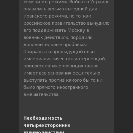
«сменился режим». Война на Украине
оказалась весьма выгодной для
иранского режима, но то, как
российское правительство вынудило
его поддерживать Москву в
военных действиях, породило
дополнительные проблемы.
Опираясь на предыдущий опыт
империалистических интервенций,
прогрессивная оппозиция также
имеет все основания решительно
выступать против какого бы то ни
было прямого иностранного
вмешательства.
Необходимость
четырёхсторонних
взаимодействий