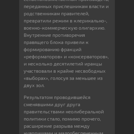
переданных приспешникам власти и
родственникам правителей,
превратили режим в клерикально-,
военно-коммерческую олигархию.
Внутренние противоречия
правящего блока привели к
формированию фракций
«реформаторов» и «консерваторов»,
и несколько десятилетий иранцы
участвовали в крайне несвободных
«выборах», голосуя за меньшее из
двух зол.
Результатом проводившейся
сменявшими друг друга
правительствами неолиберальной
политики стало, помимо прочего,
расширение разрыва между
нуворишами и малообеспеченным