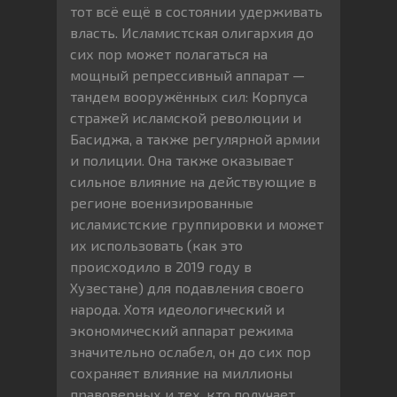
тот всё ещё в состоянии удерживать
власть. Исламистская олигархия до
сих пор может полагаться на
мощный репрессивный аппарат —
тандем вооружённых сил: Корпуса
стражей исламской революции и
Басиджа, а также регулярной армии
и полиции. Она также оказывает
сильное влияние на действующие в
регионе военизированные
исламистские группировки и может
их использовать (как это
происходило в 2019 году в
Хузестане) для подавления своего
народа. Хотя идеологический и
экономический аппарат режима
значительно ослабел, он до сих пор
сохраняет влияние на миллионы
правоверных и тех, кто получает