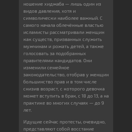
ношение хиджаба — лишь один из
видов давления, хотя и
символически наиболее важный. С
самого начала облечённые властью
исламисты рассматривали женщин
как существ, призванных служить
мужчинам и рожать детей, а также
голосовать за подобранных
правителями кандидатов. Они
изменили семейное
законодательство, отобрав у женщин
большинство прав и в том числе
снизив возраст, с которого девочка
может вступить в брак, с 18 до 13, а на
практике во многих случаях — до 9
лет.
Идущие сейчас протесты, очевидно,
представляют собой восстание