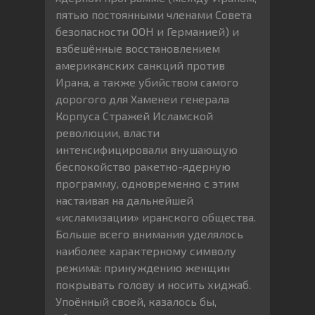
пятью постоянными членами Совета
безопасности ООН и Германией) и
взбешённые восстановлением
американских санкций против
Ирана, а также убийством самого
дорогого для Хаменеи генерала
Корпуса Стражей Исламской
революции, власти
интенсифицировали внушающую
беспокойство ракетно-ядерную
программу, одновременно с этим
настаивая на дальнейшей
«исламизации» иранского общества.
Больше всего внимания уделялось
наиболее характерному символу
режима: принуждению женщин
покрывать голову и носить хиджаб.
Упоённый своей, казалось бы,