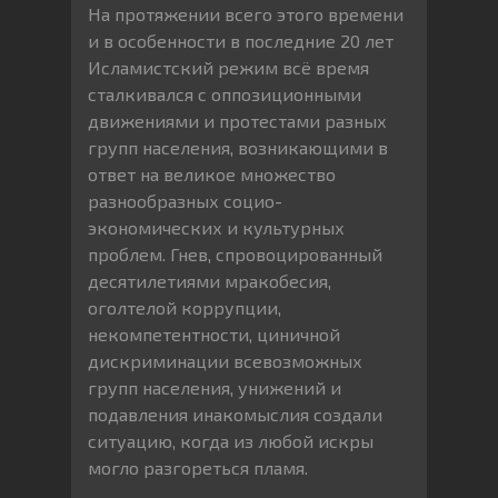
На протяжении всего этого времени
и в особенности в последние 20 лет
Исламистский режим всё время
сталкивался с оппозиционными
движениями и протестами разных
групп населения, возникающими в
ответ на великое множество
разнообразных социо-
экономических и культурных
проблем. Гнев, спровоцированный
десятилетиями мракобесия,
оголтелой коррупции,
некомпетентности, циничной
дискриминации всевозможных
групп населения, унижений и
подавления инакомыслия создали
ситуацию, когда из любой искры
могло разгореться пламя.