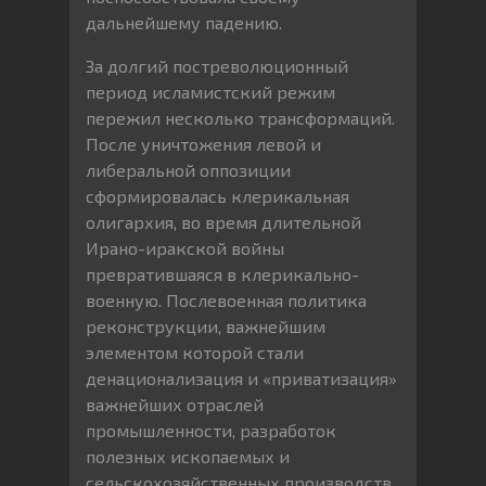
дальнейшему падению.
За долгий постреволюционный
период исламистский режим
пережил несколько трансформаций.
После уничтожения левой и
либеральной оппозиции
сформировалась клерикальная
олигархия, во время длительной
Ирано-иракской войны
превратившаяся в клерикально-
военную. Послевоенная политика
реконструкции, важнейшим
элементом которой стали
денационализация и «приватизация»
важнейших отраслей
промышленности, разработок
полезных ископаемых и
сельскохозяйственных производств,