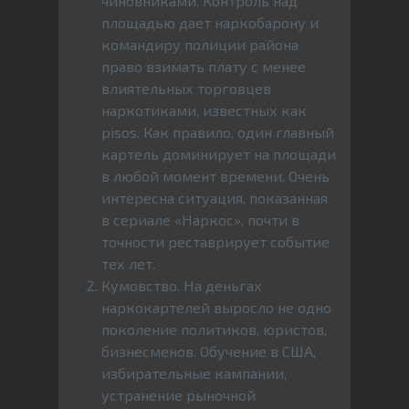
чиновниками. Контроль над
площадью дает наркобарону и
командиру полиции района
право взимать плату с менее
влиятельных торговцев
наркотиками, известных как
pisos. Как правило, один главный
картель доминирует на площади
в любой момент времени. Очень
интересна ситуация, показанная
в сериале «Наркос», почти в
точности реставрирует событие
тех лет.
Кумовство. На деньгах
наркокартелей выросло не одно
поколение политиков, юристов,
бизнесменов. Обучение в США,
избирательные кампании,
устранение рыночной