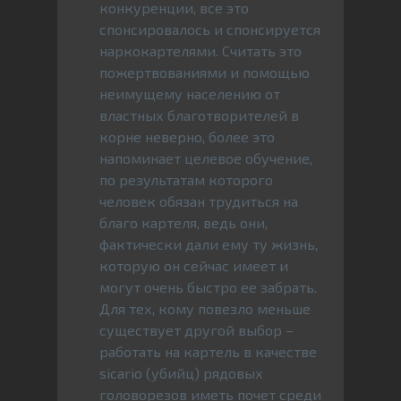
конкуренции, все это
спонсировалось и спонсируется
наркокартелями. Считать это
пожертвованиями и помощью
неимущему населению от
властных благотворителей в
корне неверно, более это
напоминает целевое обучение,
по результатам которого
человек обязан трудиться на
благо картеля, ведь они,
фактически дали ему ту жизнь,
которую он сейчас имеет и
могут очень быстро ее забрать.
Для тех, кому повезло меньше
существует другой выбор –
работать на картель в качестве
sicario (убийц) рядовых
головорезов иметь почет среди