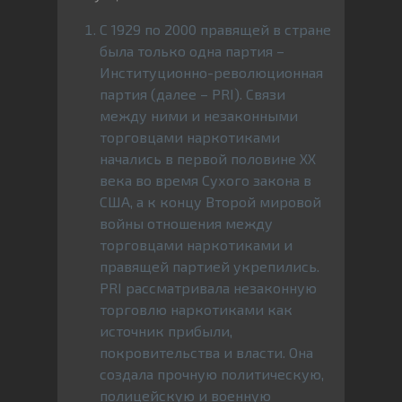
С 1929 по 2000 правящей в стране
была только одна партия –
Институционно-революционная
партия (далее – PRI). Связи
между ними и незаконными
торговцами наркотиками
начались в первой половине ХХ
века во время Сухого закона в
США, а к концу Второй мировой
войны отношения между
торговцами наркотиками и
правящей партией укрепились.
PRI рассматривала незаконную
торговлю наркотиками как
источник прибыли,
покровительства и власти. Она
создала прочную политическую,
полицейскую и военную