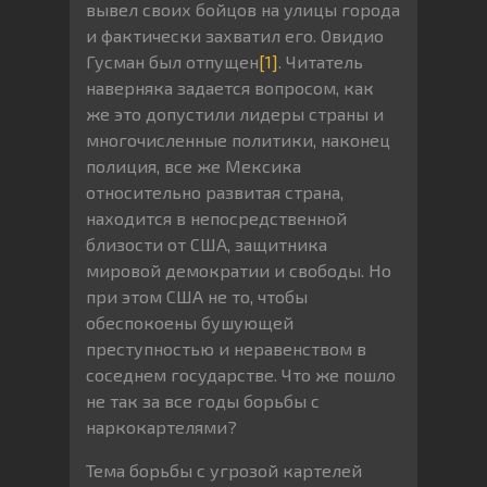
вывел своих бойцов на улицы города
и фактически захватил его. Овидио
Гусман был отпущен
[1]
. Читатель
наверняка задается вопросом, как
же это допустили лидеры страны и
многочисленные политики, наконец
полиция, все же Мексика
относительно развитая страна,
находится в непосредственной
близости от США, защитника
мировой демократии и свободы. Но
при этом США не то, чтобы
обеспокоены бушующей
преступностью и неравенством в
соседнем государстве. Что же пошло
не так за все годы борьбы с
наркокартелями?
Тема борьбы с угрозой картелей