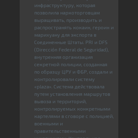
инфраструктуру, которая
позволила наркоторговцам
выращивать, производить и
распространять кокаин, героин и
марихуану для экспорта в
Соединенные Штаты. PRI и DFS
(Dirección Federal de Seguridad),
внутренняя организация
секретной полиции, созданная
по образцу ЦРУ и ФБР, создали и
контролировали систему
«plaza». Система действовала
путем установления маршрутов
вывоза и территорий,
контролируемых конкретными
картелями в сговоре с полицией,
военными и
правительственными