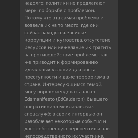
надолго; политики не предлагают
меры по борьбе с проблемой.
Потому что эта самая проблема и
возвела их на то место, где они
сейчас находятся. Засилье
коррупции и кумовства, отсутствие
ресурсов или нежелание их тратить
на противодействие проблеме, так
же приводит к формированию
идеальных условий для роста
преступности и даже терроризма в
стране. Интересующимся темой,
могу порекомендовать канал
Edsmanifesto (EdCalderon), бывшего
оперативника мексиканских
спецслужб; в своих интервью он
разоблачает некоторые события и
дает собственную перспективы как
непосредственного их участника.