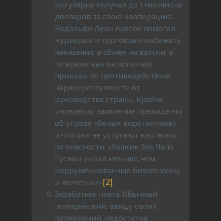
регулярно получал до 1 миллиона
долларов за свою кооперацию.
Родольфо Леон Арагон помогал
курьерам и торговцам избежать
наказания, в обмен на взятки, в
то время как он исполнял
приказы по противодействию
наркопреступности от
руководства страны. Крайне
интересно заявление президента
об угрозе «белых воротничков»
и что они не уступают картелям
по опасности: «Хоакин Эль Чапо
Гусман украл меньше, чем
коррумпированные бизнесмены
и политики»
[2]
.
Заработная плата. Обычный
полицейский, ввиду своих
полномочий, недостатка