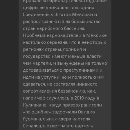
кровавым наркокартелям. Подобные
цифры не уникальны для одних
Соединенных Штатов Мексики и
распространяются на большинство
стран карибского бассейна.
Проблема наркокартелей в Мексике
настолько серьезна, что в некоторых
регионах страны, полиция и
государство имеют меньше власти,
чем картели, и вынуждены не только
договариваться с преступниками и
идти на уступки, но и полностью им
сдаваться, не составляя никакого
сопротивления беззаконию, как,
например случилось в 2019 году в
Кулиакане, когда правоохранители
«по ошибке» задержали Овидио
Гусмана, сына лидера картеля
Синалоа, в ответ на что картель