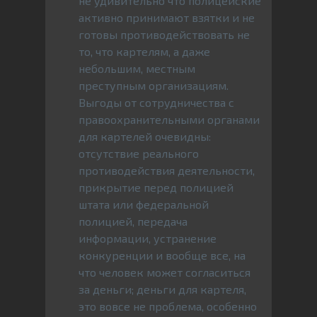
не удивительно что полицейские
активно принимают взятки и не
готовы противодействовать не
то, что картелям, а даже
небольшим, местным
преступным организациям.
Выгоды от сотрудничества с
правоохранительными органами
для картелей очевидны:
отсутствие реального
противодействия деятельности,
прикрытие перед полицией
штата или федеральной
полицией, передача
информации, устранение
конкуренции и вообще все, на
что человек может согласиться
за деньги; деньги для картеля,
это вовсе не проблема, особенно