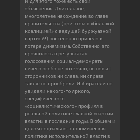
И для этого тоже есть свои
объяснения. Длительное,
многолетнее нахождение во главе
правительства (при этом в «большой
коалицией» с ведущей буржуазной
партией!) постепенно привело к
потере динамизма. Собственно, это
проявилось в результатах
голосования: социал-демократы
ничего особо не потеряли, но новых
сторонников ни слева, ни справа
также не приобрели. Избиратели не
увидели какого-то яркого,
специфического
«социалистического» профиля в
реальной политике главной «партии
власти» в последние годы. В общем и
целом социально-экономическая
политика исполнительной власти в