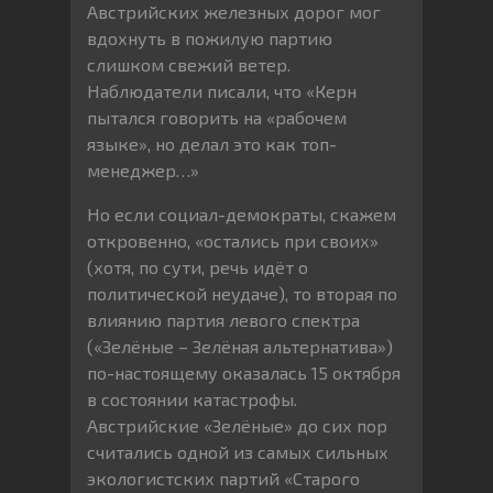
Австрийских железных дорог мог
вдохнуть в пожилую партию
слишком свежий ветер.
Наблюдатели писали, что «Керн
пытался говорить на «рабочем
языке», но делал это как топ-
менеджер…»
Но если социал-демократы, скажем
откровенно, «остались при своих»
(хотя, по сути, речь идёт о
политической неудаче), то вторая по
влиянию партия левого спектра
(«Зелёные – Зелёная альтернатива»)
по-настоящему оказалась 15 октября
в состоянии катастрофы.
Австрийские «Зелёные» до сих пор
считались одной из самых сильных
экологистских партий «Старого