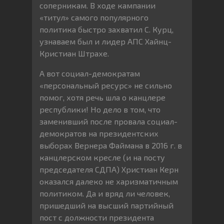
соперникам. В ходе кампании
«титул» самого популярного
политика быстро захватил С. Курц,
узнаваем был и лидер АПС Хайнц-
Кристиан Штрахе.
А вот социал-демократам
«персональный ресурс» не сильно
помог, хотя речь шла о канцлере
республики! Но дело в том, что
заменивший после провала социал-
демократов на президентских
выборах Вернера Файмана в 2016 г. в
канцлерском кресле (и на посту
председателя СДПА) Христиан Керн
оказался далеко не харизматичным
политиком. Да и вряд ли человек,
пришедший на высший партийный
пост с должности президента