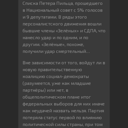
Списка Петера Пильца, прошедшего
в Национальный совет с 5% голосов
и 9 депутатами. В ряды этого
персоналистского движения вошли
бывшие члены «Зелёных» и СДПА, что
нанесло удар и по одним, и по
другим. «Зелёные», похоже,
получили удар смертельный…
Вне зависимости от того, войдут ли в
новую правительственную
коалицию социал-демократы
(разумеется, уже как младшие
партнёры) или нет, в
общеполитическом плане итог
федеральных выборов для них иначе
как неудачей назвать нельзя. Партия
потеряла статус первой по влиянию
политической силы страны, при том