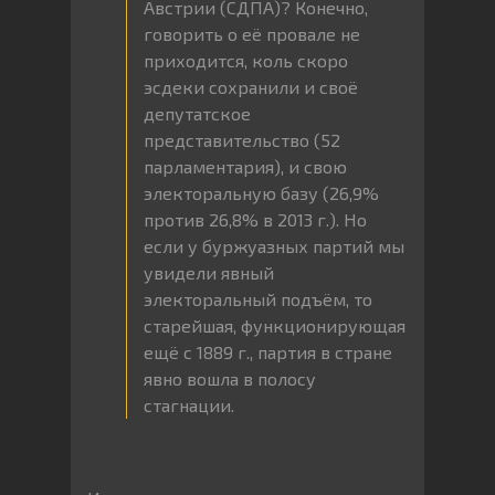
Австрии (СДПА)? Конечно,
говорить о её провале не
приходится, коль скоро
эсдеки сохранили и своё
депутатское
представительство (52
парламентария), и свою
электоральную базу (26,9%
против 26,8% в 2013 г.). Но
если у буржуазных партий мы
увидели явный
электоральный подъём, то
старейшая, функционирующая
ещё с 1889 г., партия в стране
явно вошла в полосу
стагнации.