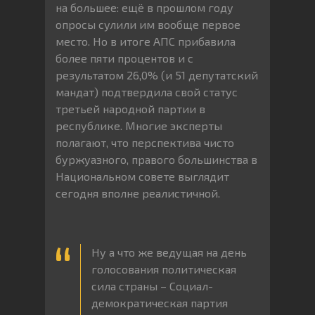
на большее: ещё в прошлом году
опросы сулили им вообще первое
место. Но в итоге АПС прибавила
более пяти процентов и с
результатом 26,0% (и 51 депутатский
мандат) подтвердила свой статус
третьей народной партии в
республике. Многие эксперты
полагают, что перспектива чисто
буржуазного, правого большинства в
Национальном совете выглядит
сегодня вполне реалистичной.
Ну а что же ведущая на день
голосования политическая
сила страны – Социал-
демократическая партия