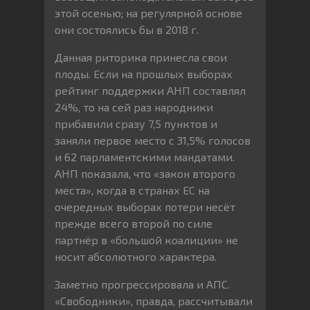
этой осенью; на регулярной основе
они состоялись бы в 2018 г.
Данная риторика принесла свои
плоды. Если на прошлых выборах
рейтинг поддержки АНП составлял
24%, то на сей раз народники
прибавили сразу 7,5 пунктов и
заняли первое место с 31,5% голосов
и 62 парламентскими мандатами.
АНП показала, что «закон второго
места», когда в странах ЕС на
очередных выборах потери несёт
прежде всего второй по силе
партнёр в «большой коалиции» не
носит абсолютного характера.
Заметно прогрессировала и АПС.
«Свободники», правда, рассчитывали