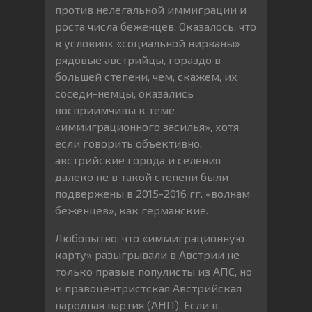
против нелегальной иммиграции и
роста числа беженцев. Оказалось, что
в условиях «социальной нирваны»
рядовые австрийцы, гораздо в
большей степени, чем, скажем, их
соседи-немцы, оказались
восприимчивы к теме
«иммиграционного засилья», хотя,
если говорить объективно,
австрийские города и селения
далеко не в такой степени были
подвержены в 2015-2016 гг. «волнам
беженцев», как германские.
Любопытно, что «иммиграционную
карту» разыгрывали в Австрии не
только правые популисты из АПС, но
и правоцентристская Австрийская
народная партия (АНП). Если в