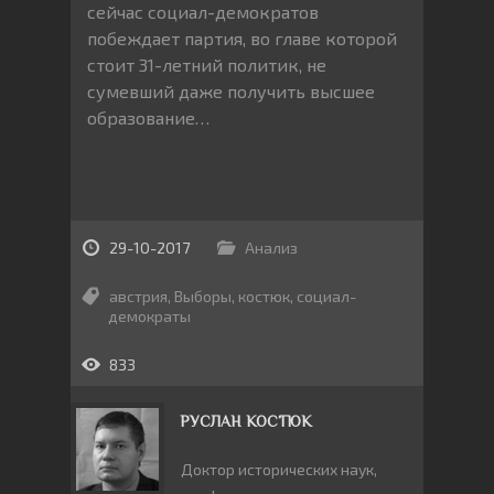
сейчас социал-демократов
побеждает партия, во главе которой
стоит 31-летний политик, не
сумевший даже получить высшее
образование…
29-10-2017
Анализ
австрия
,
Выборы
,
костюк
,
социал-
демократы
833
РУСЛАН КОСТЮК
Доктор исторических наук,