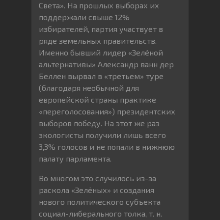
Света». На прошлых выборах их
поддержали свыше 12%
избирателей, партия участвует в
ряде земельных правительств.
Именно бывший лидер «Зелёной
альтернативы» Александр ванн дер
Беллен вырвал в «третьем» туре
(благодаря необычной для
европейской страны практике
«переголосования») президентских
выборов победу. На этот же раз
экологисты получили лишь всего
3,3% голосов и не попали в нижнюю
палату парламента.
Во многом это случилось из-за
раскола «Зелёных» и создания
нового политического субъекта
социал-либерального толка, т. н.