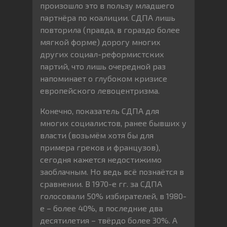
произошло это в пользу младшего
партнёра по коалиции. СДПА лишь
повторила (правда, в гораздо более
мягкой форме) дорогу многих
других социал-реформистских
партий, что лишь очередной раз
напоминает о глубоком кризисе
европейского левоцентризма.
Конечно, показатель СДПА для
многих социалистов, ранее бывших у
власти (возьмём хотя бы для
примера греков и французов),
сегодня кажется недостижимо
заоблачным. Но ведь всё познаётся в
сравнении. В 1970-е гг. за СДПА
голосовали 50% избирателей, в 1980-
е – более 40%, в последние два
десятилетия – твёрдо более 30%. А