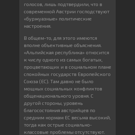
голосов, лишь подтвердили, что в
современной Австрии господствуют
«буржуазные» политические
настроения.
В общем-то, для этого имеются
вполне объективные объяснения.
«Альпийская республика» относится
к числу одного из самых богатых,
процветающих и в социальном плане
спокойных государств Европейского
Союза (ЕС). Там давно не было
мощных социальных конфликтов
общенационального уровня. С
другой стороны, уровень
благосостояния австрийцев по
средним нормам ЕС весьма высокий,
тогда как острые социально-
классовые проблемы отсутствуют.