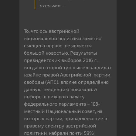
вторыми…
То, что ось австрийской
национальной политики заметно
смещена вправо, не является
большой новостью. Результаты
президентских выборов 2016 г.,
когда во второй тур вышел кандидат
крайне правой Австрийской партии
свободы (АПС), вполне определённо
данную тенденцию показали. А
выборы в нижнюю палату
федерального парламента – 183-
местный Национальный совет, на
которых партии, принадлежащие к
правому спектру австрийской
политики, набрали почти 58%