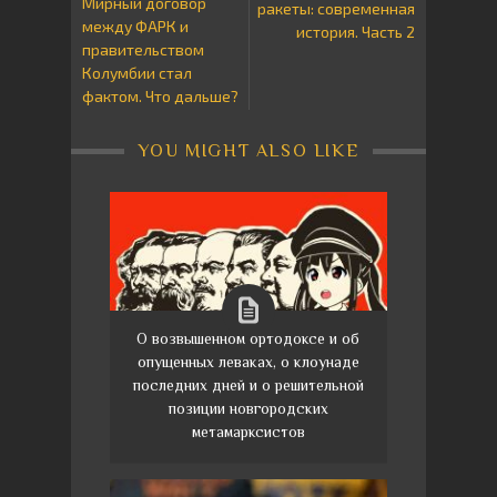
Мирный договор
ракеты: современная
между ФАРК и
история. Часть 2
правительством
Колумбии стал
фактом. Что дальше?
YOU MIGHT ALSO LIKE
О возвышенном ортодоксе и об
опущенных леваках, о клоунаде
последних дней и о решительной
позиции новгородских
метамарксистов