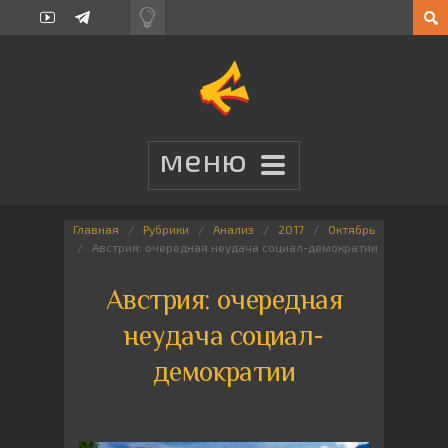
Главная
Рубрики
Анализ
2017
Октябрь
Австрия: очередная неудача социал-демократии
Австрия: очередная
неудача социал-
демократии