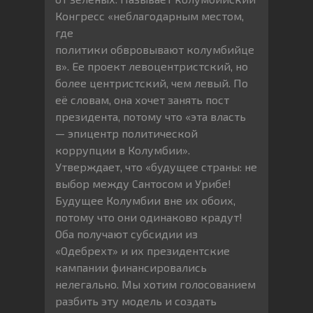
Конгресс «неблагодарным местом,
где
политики обвровывают колумбийце
в». Ее проект левоцентристский, но
более центристский, чем левый. По
её словам, она хочет занять пост
президента, потому что «эта власть
— эпицентр политической
коррупции в Колумбии».
Утверждает, что «будущее страны: не
выбор между Сантосом и Урибе!
Будущее Колумбии вне их обоих,
потому что они одинаково крадут!
Оба получают субсидии из
«Одебрехт» и их президентские
кампании финансировались
нелегально. Мы хотим голосованием
разбить эту модель и создать