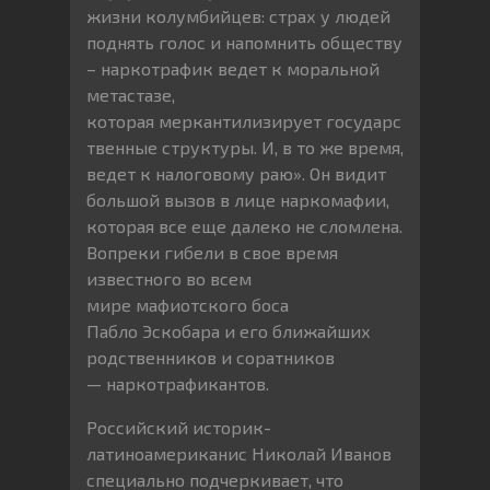
жизни колумбийцев: страх у людей
поднять голос и напомнить обществу
– наркотрафик ведет к моральной
метастазе,
которая меркантилизирует государс
твенные структуры. И, в то же время,
ведет к налоговому раю». Он видит
большой вызов в лице наркомафии,
которая все еще далеко не сломлена.
Вопреки гибели в свое время
известного во всем
мире мафиотского боса
Пабло Эскобара и его ближайших
родственников и соратников
— наркотрафикантов.
Российский историк-
латиноамериканис Николай Иванов
специально подчеркивает, что