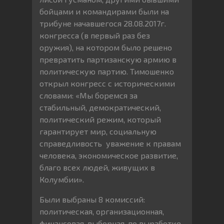
бойцами и командирами были на
трибуне начавшегося 28.08.2017г.
конгресса (в первый раз без
оружия), на котором было решено
превратить партизанскую армию в
политическую партию. Тимошенко
открыл конгресс с историческими
словами: «Мы боремся за
стабильный, демократический,
политический режим, который
гарантирует мир, социальную
справедливость уважение к правам
человека, экономическое развитие,
благо всех людей, живущих в
Колумбии».
Были выбраны 8 комиссий:
политическая, организационная,
финансовая, выборная, по выработке