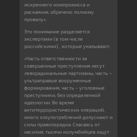
искреннего компромисса и
раскаяния, обречено полному
провалу».
Это понимание разделяется
экспертами (в том числе
российскими) , которые указывают:
«Часть ответственности за
совершенные преступления несут
леворадикальные партизаны, часть –
ультраправые вооруженные
формирования, часть – уголовные
преступники, без определенной
идеологии. Во время
антитеррористических операций,
много злоупотреблений допускают и
силы правопорядка. Спасаясь от
насилия, тысячи колумбийцев ищут