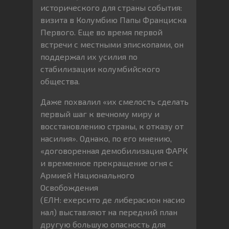
исторического для страны события:
визита в Колумбию Папы Франциска
Первого. Еще во время первой
встречи с местными эпископами, он
поддержал их усилия по
стабилизации колумбийского
общества.
Даже похвалил «их смелость сделать
первый шаг к вечному миру и
восстановлению страны, к отказу от
насилия». Однако, по его мнению,
«договоренная демобилизация ФАРК
и временное прекращение огня с
Армией Национального
Освобождения
(ЕЛН: ехерсито де либерасион насио
нал) выставляют на передний план
другую большую опасность для