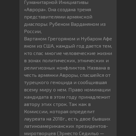
Гуманитарной Инициативы
«Аврора». Она создана тремя
представителями армянской
диаспоры: Рубеном Варданяном из
России,
Вартаном Грегоряном и Нубаром Афе
яном из США, каждый год дается тем,
кто спас многие человеческие жизни
в зонах политических, этнических и
религиозных конфликтов. Названа в
честь армянки Авроры, спасшейся от
турецкого геноцида и сообщившая
всему миру о нем. Право номинации
кандидата в этом году принадлежит
автору этих строк. Так как в
Комиссии, которая определит
лауреата на 2018г., есть двое бывших
латиноамериканских президентов-
миротворцев (Эрнесто Седильо —