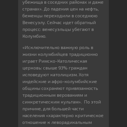
убежища в соседних районах и даже
странах». До падения цен на нефть,
беженцы переходили в соседнюю
Венесуэлу. Сейчас идет обратный
процесс: венесуэльцы убегают в
Колумбию.
«Исключительно важную роль в
жизни колумбийцев традиционно
играет Римско-Католическая
церковь: свыше 93% граждан
исповедуют католицизм. Хотя
индейские и афро-колумбийские
общины сохраняют привязанность
традиционным верованиям и
синкретическим культам». По этой
причине, для большей части
населения «характерно критическое
отношение к леворадикальным