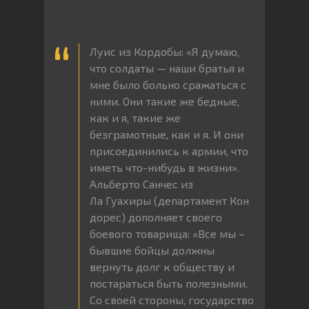
Луис из Кордобы: «Я думаю,
что солдаты — наши братья и
мне было больно сражаться с
ними. Они такие же бедные,
как и я, такие же
безграмотные, как и я. И они
присоединились к армии, что
иметь что-нибудь в жизни».
Альберто Санчес из
Ла Гуахиры (департамент Кон
дорес) дополняет своего
боевого товарища: «Все мы –
бывшие бойцы должны
вернуть долг к обществу и
постараться быть полезными.
Со своей стороны, государство