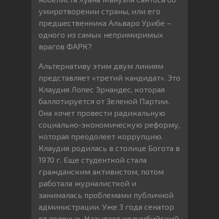
умиротворении страны, или его
предшественника Альваро Урибе –
одного из самых непримиримых
врагов ФАРК?
Альтернативу этим двум линиям
представляет «третий кандидат». Это
Клаудия Лопес Эрнандес, которая
баллотируется от Зеленой Партии.
Она хочет провести радикальную
социально-экономическую реформу,
которая преодолеет коррупцию.
Клаудия родилась в столице Богота в
1970 г. Еще студенткой стала
гражданским активистом, потом
работала журналисткой и
занималась проблемами публичной
администрации. Уже 3 года сенатор
от зеленых. Называет колумбийский