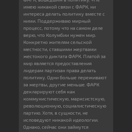
имею никакой связи с ФАРК, ни
интереса делать политику вместе с
ними. Поддерживаю мирный
процесс, потому что на самом деле
верю, что Колумбии нужен мир.
Конкретно жителям сельской
местности, ставшими жертвами
жестокого диктата ФАРК. Платой за
мир является предоставления
лидерам партизан права делать
политику. Одни больше переживают
за жертвы, другие меньше. ФАРК
декларируют себя как
коммунистическую, марксистскую,
революционную, социалистическую
партию. Хотя, в сущности, не
исповедуют никакой идеологии.
Однако, сейчас они займутся