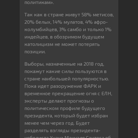
политикам».
Так как в стране живут 58% метисов,
20% белых, 14% мулатов, 4% афро-
колумбийцев, 3% самбо и только 1%
индейцев, в обозримом будущем
католицизм не может потерять
позиции.
Выборы, назначенные на 2018 год,
покажут какие силы пользуются в
стране наибольшей популярностью.
Пока идет разоружение ФАРК и
временное прекращение огня с ЕЛН,
эксперты делают прогнозы о
политическом профиле будущего
президента, который будет избран
менее чем через год. Будет
разделять взгляды президента-
нобелиста Хуана Мануэля Сантоса об