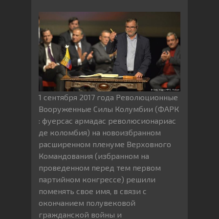
1 сентября 2017 года Революционные
Вооруженные Силы Колумбии (ФАРК
: фуерсас армадас революсионариас
де коломбия) на новоизбранном
расширенном пленуме Верховного
Командования (избранном на
проведенном перед тем первом
партийном конгрессе) решили
поменять свое имя, в связи с
окончанием полувековой
гражданской войны и