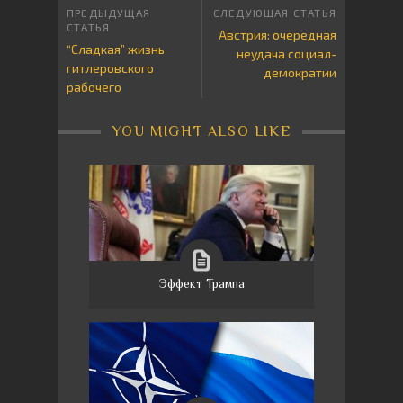
Австрия: очередная
“Сладкая” жизнь
неудача социал-
гитлеровского
демократии
рабочего
YOU MIGHT ALSO LIKE
Эффект Трампа