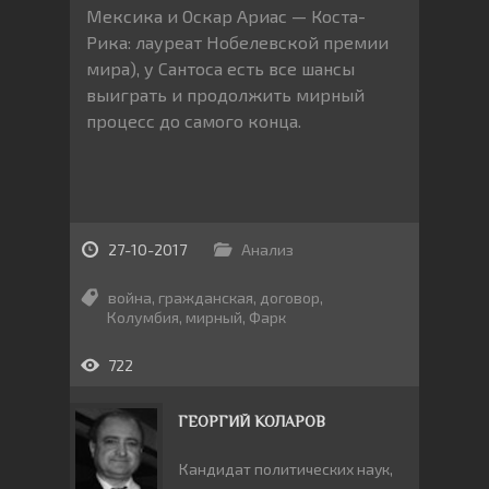
Мексика и Оскар Ариас — Коста-
Рика: лауреат Нобелевской премии
мира), у Сантоса есть все шансы
выиграть и продолжить мирный
процесс до самого конца.
27-10-2017
Анализ
война
,
гражданская
,
договор
,
Колумбия
,
мирный
,
Фарк
722
ГЕОРГИЙ КОЛАРОВ
Кандидат политических наук,