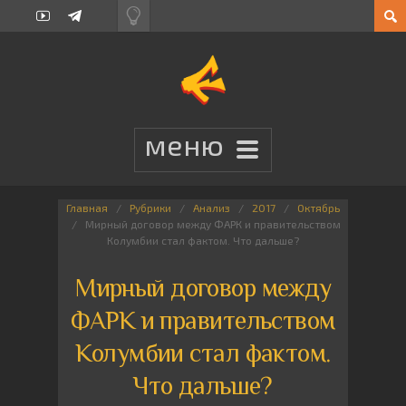
Главная
Рубрики
Анализ
2017
Октябрь
Мирный договор между ФАРК и правительством
Колумбии стал фактом. Что дальше?
Мирный договор между
ФАРК и правительством
Колумбии стал фактом.
Что дальше?