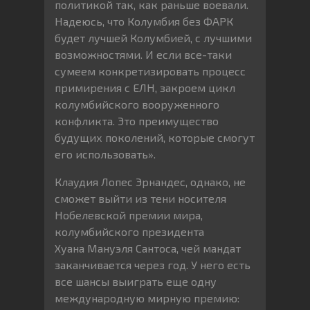
политикой так, как раньше воевали.
Надеюсь, что Колумбия без ФАРК
будет лучшей Колумбией, с лучшими
возможностями. И если все-таки
сумеем конкретизировать процесс
примирения с ЕЛН, закроем цикл
колумбийского вооруженного
конфликта. Это преимущество
будущих поколений, которые смогут
его использовать».
Клаудия Лопес Эрнандес, однако, не
сможет выйти из тени носителя
Нобелевской премии мира,
колумбийского президента
Хуана Мануэля Сантоса, чей мандат
заканчивается через год. У него есть
все шансы выиграть еще одну
международную мирную премию: