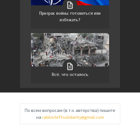
Призрак войны: готовиться или
избежать?
Всё, что осталось
По всем вопросам (в т.ч. авторства) пишите
на
rabkorleftsolidarity@gmail.com