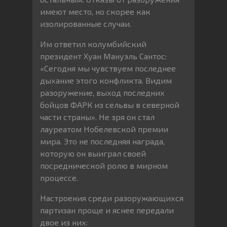
имеют место, но скорее как
изолированные случаи.
Им ответил колумбийский
президент Хуан Мануэль Сантос:
«Сегодня мы чувствуем последнее
дыхание этого конфликта. Видим
разоружение, выход последних
бойцов ФАРК из сельвы в северной
части страны». Не зря он стал
лауреатом Нобелевской премии
мира. Это не последняя награда,
которую он выиграл своей
посреднической ролю в мирном
процессе.
Настроения среди разоружающихся
партизан проще и яснее передали
двое из них: