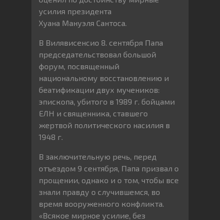
усилия президента
Хуана Мануэля Сантоса.
В Вилявисенсио 8. сентября Папа
председательствовал большой
форум, посвященный
национальному восстановлению и
беатификации двух мучеников:
эпископа, убитого в 1989 г. бойцами
ЕЛН и священника, ставшего
жертвой политического насилия в
1948 г.
В заключительную речь, перед
отъездом 9 сентября, Папа призвал о
прощении, однако и о том, чтобы все
знали правду о случившемся, во
время вооруженного конфликта.
«Всякое мирное усилие, без