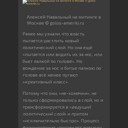
Алексей Навальный на митинге в
Москве © golos-ameriki.ru
Ранее мы узнали, что власть
пытается растлить новый
политический слой. Но она ещё
«пытается или водить их за нос, или
бьет палкой по голове». Но
вождение за нос и битье палкою по
голове всё менее пугают
«креативный класс».
Потому что они, «не-хомячки», не
только сформировались в слой, но и
трансформируется в «
ведущий
политический слой
» и притом
«исключительно быстро». Процесс
формирования «протекает повсюду