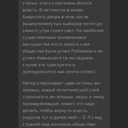
статьи, этого слоя очень боится
власть. В частности, в окнах
Боярского двора в ночь после
вышеупомянутых выборов почти до
самого утра горел свет. Но наиболее
существенным проявлением
могущества этого нового слоя
общества были успех Ройзмана и не-
успех Навального (в последнем
случае это трактуется и
преподносится как почти-успех).
Автор утверждает «две истины: во-
первых, новый политический слой
сложился
и, во-вторых, люди, к нему
принадлежащие, знают, что надо
делать, чтобы
вернуть власть
(курсив тут и далее мой — Е. Л.) над
страной под контроль общества».