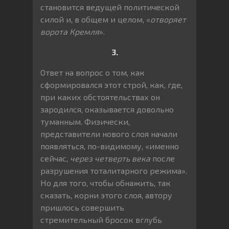
становится ведущей политической
силой и, в общем и целом, «
отворяет
ворота Кремля
».
3.
Ответ на вопрос о том, как
сформировался этот строй, как, где,
при каких обстоятельствах он
зародился, оказывается довольно
туманным. Физически,
представители нового слоя начали
появляться, по-видимому, «именно
сейчас,
через четверть века
после
разрушения тоталитарного режима».
Но для того, чтобы обнажить, так
сказать, корни этого слоя, автору
пришлось совершить
стремительный бросок вглубь