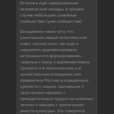
Остались ещё «разрозненные
человеческие монады, в лучшем
случае небольшие семейные
сообщества» (уже сообщества).
Большевики мало того, что
уничтожили новый политический
класс «полностью», так ещё и
«накрепко зацементировали
источники его формирования»,
«
вернули
страну к временам Ивана
Грозного и в
политическом
, и в
хозяйственном отношении
, они
превратили Россию в осажденную
крепость с
нищим, одичавшим и
запуганным народом
, с
принудительным трудом на казенных
землях и заводах
, с
пропагандой
вместо культуры
». Это говорится