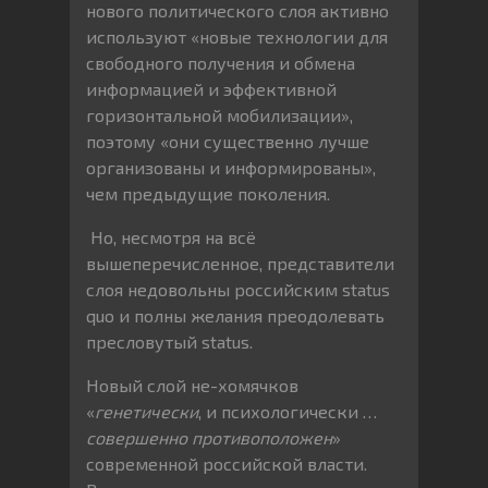
нового политического слоя активно
используют «новые технологии для
свободного получения и обмена
информацией и эффективной
горизонтальной мобилизации»,
поэтому «они существенно лучше
организованы и информированы»,
чем предыдущие поколения.
Но, несмотря на всё
вышеперечисленное, представители
слоя недовольны российским status
quo и полны желания преодолевать
пресловутый status.
Новый слой не-хомячков
«
генетически
, и психологически …
совершенно противоположен
»
современной российской власти.