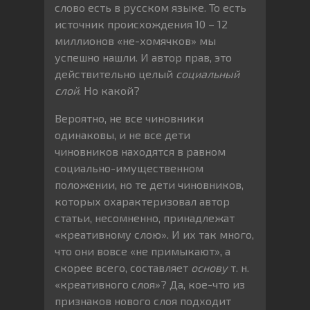
слово есть в русском языке. То есть
источник происхождения 10 – 12
миллионов «не-хомячков» мы
успешно нашли. И автор прав, это
действительно целый
социальный
слой
. Но какой?
Вероятно, не все чиновники
одинаковы, и не все дети
чиновников находятся в равном
социально-имущественном
положении, но те дети чиновников,
которых охарактеризовал автор
статьи, несомненно, принадлежат
«креативному слою». И их так много,
что они вовсе «не примыкают», а
скорее всего, составляет
основу
т. н.
«креативного слоя»? Да, кое-что из
признаков нового слоя подходит