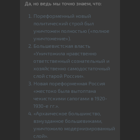
Да, но ведь мы точно знаем, что:
Пореформенный новый
политический строй был
уничтожен полностью («полное
уничтожение»).
Большевистская власть
«Уничтожила нравственно
ответственный сознательный и
хозяйственно самодостаточный
слой старой России».
Новая пореформенная Россия
«жестоко была вытоптана
чекистскими сапогами в 1920-
1930-е гг.».
«Архаическое большинство,
взнузданное большевиками,
уничтожило модернизированный
слой».