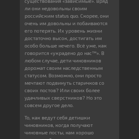
существования «зависимые». Вряд
ли они недовольны своим
российским status quo. Скорее, они
очень им довольны и побаиваются
его потерять. Их уровень жизни
достаточно высок, достигать им
особо больше нечего. Всё уже, как
говорится «украдено до нас™». В
любом случае, дети чиновников
дорожат своим наследственным
статусом. Возможно, они просто
мечтают подвинуть старичков со
своих постов? Или своих более
удачливых сверстников? Но это
совсем другое дело.
То, как ведут себя детишки
чиновников, когда получают
чиновные посты, нам хорошо