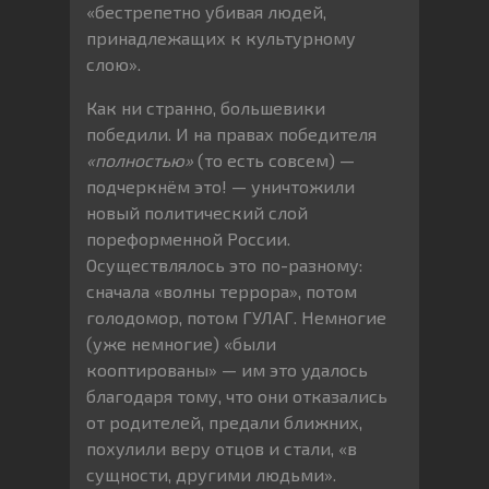
«бестрепетно убивая людей,
принадлежащих к культурному
слою».
Как ни странно, большевики
победили. И на правах победителя
«полностью»
(то есть совсем) —
подчеркнём это! — уничтожили
новый политический слой
пореформенной России.
Осуществлялось это по-разному:
сначала «волны террора», потом
голодомор, потом ГУЛАГ. Немногие
(уже немногие) «были
кооптированы» — им это удалось
благодаря тому, что они отказались
от родителей, предали ближних,
похулили веру отцов и стали, «в
сущности, другими людьми».