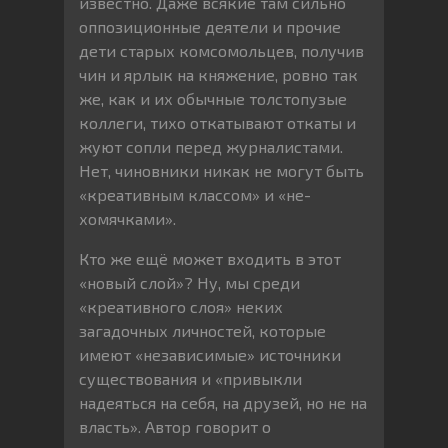
известно. Даже всякие там сильно
оппозиционные деятели и прочие
дети старых комсомольцев, получив
чин и ярлык на княжение, ровно так
же, как и их обычные толстопузые
коллеги, тихо откатывают откаты и
жуют сопли перед журналистами.
Нет, чиновники никак не могут быть
«креативным классом» и «не-
хомячками».
Кто же ещё может входить в этот
«новый слой»? Ну, мы среди
«креативного слоя» неких
загадочных личностей, которые
имеют «независимые» источники
существования и «привыкли
надеяться на себя, на друзей, но не на
власть». Автор говорит о