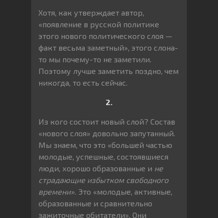
Хотя, как утверждает автор,
«появление в русской политике
этого нового политического слоя —
факт весьма заметный», этого слона-
то мы почему-то не заметили.
Поэтому лучше заметить поздно, чем
никогда, то есть сейчас.
2.
Из кого состоит новый слой? Состав
«нового слоя» довольно запутанный.
Мы знаем, что это «большей частью
молодые, успешные, состоявшиеся
люди, хорошо образованные и
не
страдающие избытком свободного
времени».
Это «молодые, активные,
образованные и сравнительно
зажиточные обитатели». Они