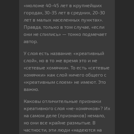
«моложе 40-45 лет в крупнейших
городах, 30-35 лет в средних, 20-30
лет в малых населенных пунктах».
Правда, только в том случае, «если
они не спились» — тонко подмечает
автор.
У слоя есть название: «креативный
слой», но в то же время это и не
«сетевые хомячки». То есть «сетевые
хомячки» как слой ничего общего с
«креативным слоем» не имеют. Это
важно.
Каковы отличительные признаки
креативного слоя «не-хомячков»? Их
на самом деле (признаков) немало,
но они все крайне размытые. В
частности, эти люди «надеются на