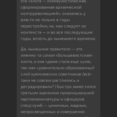
эта «элита — коммунистическая,
сформированная архаической
контрреволюцией», оказалась у
власти не только в годы
перестройки, но, как следует из
контекста — и во все последующие
годы, вплоть до нынешнего времени.
Да,
нынешние правители —
это
именно
та самая
«большевистская»
элита, и она «даже стала еще хуже,
так как
сравнительно образованный
слой кремлевских советников (
всё-
таки не совсем растлились и
деградировали?
)
быстро заместился
третьим эшелоном провинциальной
партноменклатуры и офицеров
спецслужб — циничных, жадных,
непросвещенных и совершенно