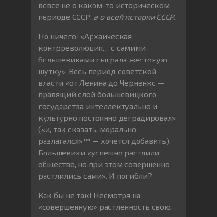
вовсе не о каком-то историческом
периоде СССР,
а о всей истории СССР
.
Но ничего! «Архаическая
контрреволюция… с самими
большевиками сыграла жестокую
шутку». Весь период советской
власти «от Ленина до Черненко —
правящий слой большевицкого
государства интеллектуально и
культурно постоянно деградировал»
(«и, так сказать, морально
разлагался»™ — хочется добавить).
Большевики «успешно растлили
общество, но при этом совершенно
растлились сами». И погибли?
Как бы не так! Несмотря на
«совершенную» растленность свою,