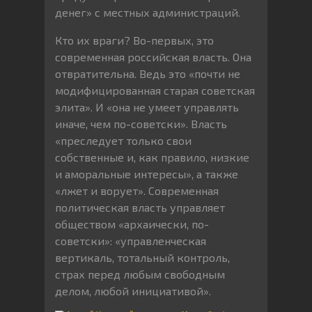
денег» с местных администраций.
Кто их враги? Во-первых, это
современная российская власть. Она
отвратительна. Ведь это «почти не
модифицированная старая советская
элита». И «она не умеет управлять
иначе, чем по-советски». Власть
«преследует только свои
собственные и, как правило, низкие
и аморальные интересы», а также
«лжет и ворует». Современная
политическая власть управляет
обществом «архаически, по-
советски»: «управленческая
вертикаль, тотальный контроль,
страх перед любым свободным
делом, любой инициативой».