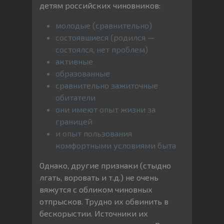
детям российских чиновников:
молодые (сравнительно)
состоявшиеся (родился —
состоялся, нет проблем)
активные
образованные
сравнительно зажиточные
обитатели
они имеют опыт жизни за
границей
и опыт пользования
комфортными условиями быта
Однако, другие признаки (стыдно
лгать, воровать и т.д.) не очень
вяжутся с обликом чиновных
отпрысков. Трудно их обвинить в
бескорыстии. Источники их