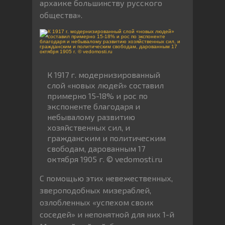
архаике большинству русского
общества».
К 1917 г. модернизированный
слой «новых людей» составил
примерно 15-18% и рос по
экспоненте благодаря и
небывалому развитию
хозяйственных сил, и
гражданским и политическим
свободам, дарованным 17
октября 1905 г. © vedomosti.ru
С помощью этих невежественных,
звероподобных мизераблей,
озлобленных «успехом своих
соседей» и непонятной для них 1-й