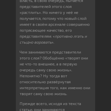
Власть, в свою очередь, пытается
представителей этого слоя
«растлить». Но ничего у неё не
получается, потому что новый слой
имеет в своём арсенале совершенно
потрясающее качество, его
представителям: «
противно лгать и
стыдно воровать
».
Чем занимаются представители
этого слоя? Обобщённо «творят они
не что-то внешнее, а в первую
очередь саму свою жизнь».
Непонятно? Ну тогда вот
относительно развёрнутая
интерпретация того, как именно они
творят саму свою жизнь.
Прежде всего, исходя из текста
статьи, они занимаются