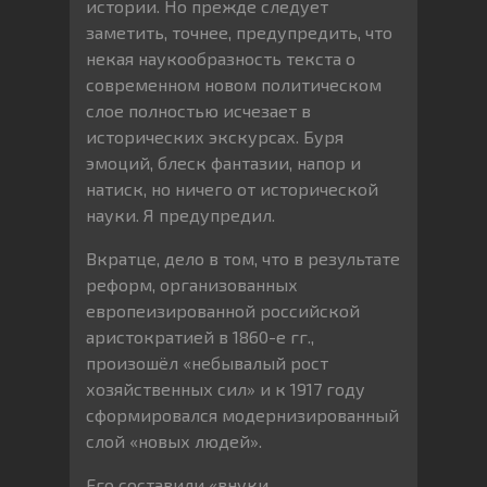
истории. Но прежде следует
заметить, точнее, предупредить, что
некая наукообразность текста о
современном новом политическом
слое полностью исчезает в
исторических экскурсах. Буря
эмоций, блеск фантазии, напор и
натиск, но ничего от исторической
науки. Я предупредил.
Вкратце, дело в том, что в результате
реформ, организованных
европеизированной российской
аристократией в 1860-е гг.,
произошёл «небывалый рост
хозяйственных сил» и к 1917 году
сформировался модернизированный
слой «новых людей».
Его составили «внуки