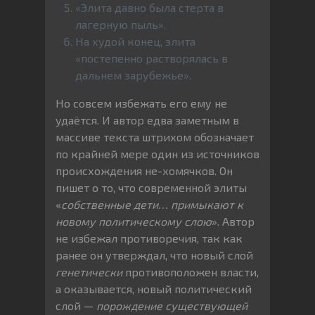
«Элита давно была стерта в
лагерную пыль».
На худой конец, элита
«постепенно растворялась в
дальнем зарубежье».
Но совсем избежать его ему не
удаётся. И автор едва заметным в
массиве текста штрихом обозначает
по крайней мере один из источников
происхождения не-хомячков. Он
пишет о то, что современной элиты
«
собственные дети… примыкают к
новому политическому слою
». Автор
не избежал противоречия, так как
ранее он утверждал, что новый слой
генетически
противоположен власти,
а оказывается, новый политический
слой —
порождение существующей