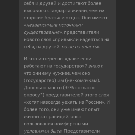
себя и друзей и достигают более
высокого стандарта жизни, чем их
старшие братья и отцы». Они имеют
«
независимые источники
существования»
, представители
нового слоя «привыкли надеяться на
себя, на друзей,
но не на власть
».
И, что интересно, «даже если
работают на государство»?
знают
,
что они ему нужнее, чем оно
(государство) им (не-хомячкам).
Довольно много (33% согласно
опросу*) представителей этого слоя
«хотят навсегда уехать из России». И
более того, они уже имеют опыт
жизни за границей, опыт
пользования комфортными
условиями быта
. Представители