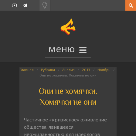
Главная
Рубрики
Анализ
2013
Ноябрь
Они не хомячки. Хомячки не они
Они не хомячки.
Хомячки не они
Частичное «кризисное» оживление
общества, явившееся
неожиданностью для идеологов