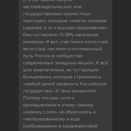
частновладельческих или
государственных крепостных
крестьян», которые «имели хорошее
среднее, а то и высшее образование».
Они составляли 15-18% населения
империи. И вот, участники этого слоя
вели спор «за темп и оптимальный
путь России в сообщество
современных западных наций». И всё
шло замечательно, но тут пришли
большевики, которые стремились
«любой ценой захватить Российское
государство». И таки захватили!
Потому что они, хотя и
принадлежали к этому самому
«новому слою», но обратились к
«необразованному и еще
пребывавшему в средневековой