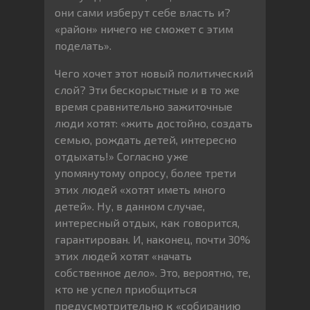
они сами изберут себе власть и?
«район» ничего не сможет с этим
поделать».
Чего хочет этот новый политический
слой? Эти бескорыстные и в то же
время сравнительно зажиточные
люди хотят: «жить достойно, создать
семью, рождать детей, интересно
отдыхать!» Согласно уже
упомянутому опросу, более трети
этих людей «хотят иметь много
детей». Ну, в данном случае,
интересный отдых, как говорится,
гарантирован. И, наконец, почти 30%
этих людей хотят «начать
собственное дело». Это, вероятно, те,
кто не успел приобщиться
предусмотрительно к «собиранию