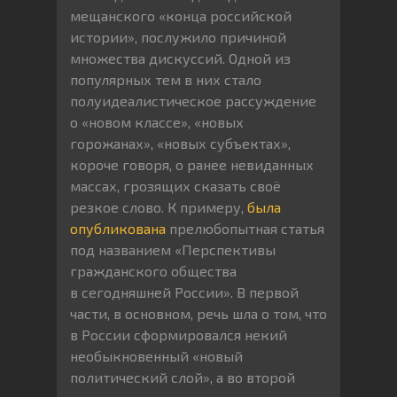
мещанского «конца российской
истории», послужило причиной
множества дискуссий. Одной из
популярных тем в них стало
полуидеалистическое рассуждение
о «новом классе», «новых
горожанах», «новых субъектах»,
короче говоря, о ранее невиданных
массах, грозящих сказать своё
резкое слово. К примеру,
была
опубликована
прелюбопытная статья
под названием «Перспективы
гражданского общества
в сегодняшней России». В первой
части, в основном, речь шла о том, что
в России сформировался некий
необыкновенный «новый
политический слой», а во второй