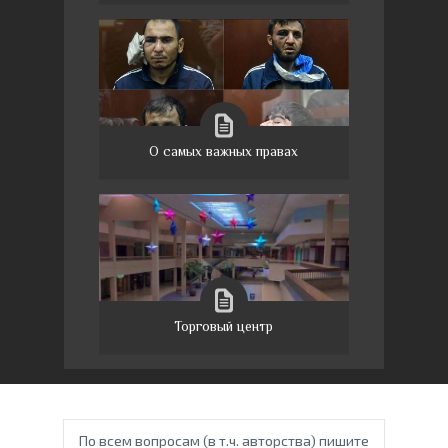
О самых важных правах
Торговый центр
По всем вопросам (в т.ч. авторства) пишите