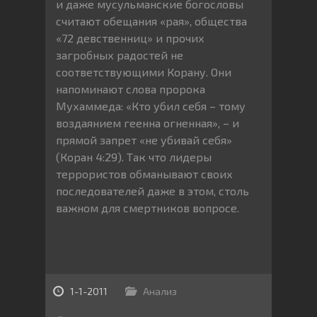
и даже мусульманские богословы
считают обещания «рая», общества
«72 девственниц» и прочих
загробных радостей не
соответствующими Корану. Они
напоминают слова пророка
Мухаммеда: «Кто убил себя – тому
воздаянием геенна огненная», – и
прямой запрет «не убивай себя»
(Коран 4:29). Так что лидеры
террористов обманывают своих
последователей даже в этом, столь
важном для смертников вопросе.
1-1-2011
Анализ