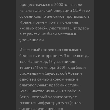
процесс начался в 2000-х – после
начала афганской операции США и их
союзников. То же самое произошло в
Ираке, причем почти половина
«живых бомб», участвовавших здесь
в терактах, не были местными
уроженцами.
Известный стереотип связывает
бедность и терроризм. Это не всегда
так. Например, 15 участников
теракта 11 сентября 2001 года были
уроженцами Саудовской Аравии,
одной из самых экономически
благополучных арабских стран.
Большинство из них – из района
Асир, который характеризует
развитая инфраструктура (в том
числе наличие неплохо