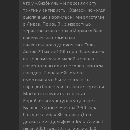
что у «Хизбиллы» и переняли эту
тактику активисты «Хамас», некогда
высланные израильскими властями
в Ливан. Первый из известных
терактов этого типа в Израиле был
совершен активистами
палестинского движения в Тель-
Авиве 28 июля 1991 года. Закончился
он сравнительно малой кровью –
погиб только один человек, причем
канадец. В дальнейшем со
смертниками были связаны и
гораздо более масштабные теракты.
Можно вспомнить взрывы в
Еврейском культурном центре в
Буэнос-Айрисе 18 июля 1994 года
(тогда погибло 86 человек), на
дискотеке «Дольфи» в Тель-Авиве 1
июня 2001 года (21 погибший, 120