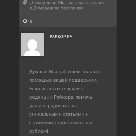
Домодедово
,
Москва
,
теракт
,
теракт
в Домодедово
,
терроризм
9
РАБКОР.РУ
Друзья! Мы работаем только с
помощью вашей поддержки.
Если вы хотите помочь
редакции Рабкора, помочь
дальше радовать вас
уникальными статьями и
стримами, поддержите нас
рублём!