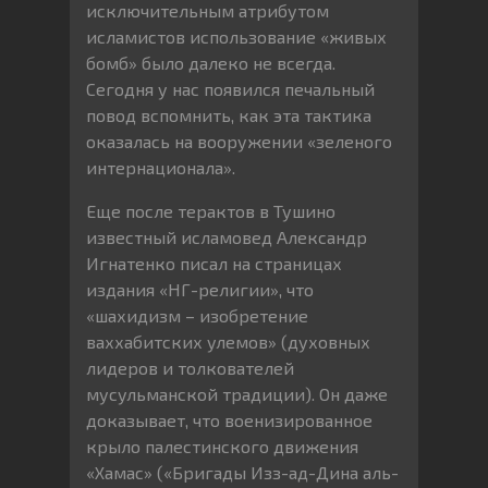
исключительным атрибутом
исламистов использование «живых
бомб» было далеко не всегда.
Сегодня у нас появился печальный
повод вспомнить, как эта тактика
оказалась на вооружении «зеленого
интернационала».
Еще после терактов в Тушино
известный исламовед Александр
Игнатенко писал на страницах
издания «НГ-религии», что
«шахидизм – изобретение
ваххабитских улемов» (духовных
лидеров и толкователей
мусульманской традиции). Он даже
доказывает, что военизированное
крыло палестинского движения
«Хамас» («Бригады Изз-ад-Дина аль-