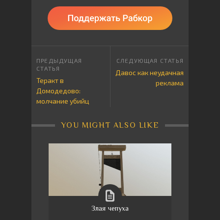
Давос как неудачная
Теракт в
реклама
Домодедово:
молчание убийц
YOU MIGHT ALSO LIKE
Злая чепуха