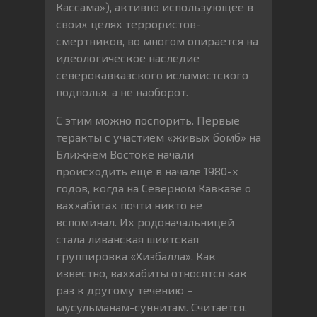
Кассама»), активно использующее в
своих целях террористов-
смертников, во многом опирается на
идеологическое наследие
северокавказского исламистского
подполья, а не наоборот.
С этим можно поспорить. Первые
теракты с участием «живых бомб» на
Ближнем Востоке начали
происходить еще в начале 1980-х
годов, когда на Северном Кавказе о
ваххабитах почти никто не
вспоминал. Их родоначальницей
стала ливанская шиитская
группировка «Хизбалла». Как
известно, ваххабиты относятся как
раз к другому течению –
мусульманам-суннитам. Считается,