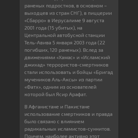
раненых подростков, в основном –
выходцев из стран СНГ), в пиццерии
«Сбарро» в Иерусалиме 9 августа
2001 года (15 убитых), на
Центральной автобусной станции
Тель-Авива 5 января 2003 года (22
погибших, 120 раненых). Вслед за
движениями «Хамас» и «Исламский
джихад» террористов-смертников
стали использовать и бойцы «Бригад
мучеников Аль-Аксы» из партии
«Фатх», одним из основателей
которой был Ясир Арафат.
В Афганистане и Пакистане
использование смертников и правда
было связано с влиянием
радикальных исламистов-суннитов.
Причем, наиболее активно этот