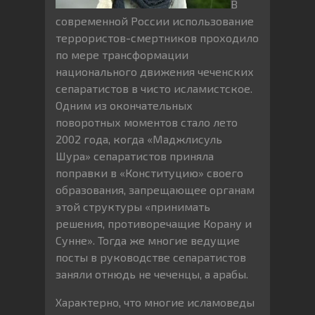
В
современной России использование
террористов-смертников проходило
по мере трансформации
национального движения чеченских
сепаратистов в чисто исламистское.
Одним из окончательных
поворотных моментов стало лето
2002 года, когда «Маджлисуль
Шура» сепаратистов приняла
поправки в «Конституцию» своего
образования, запрещающее органам
этой структуры «принимать
решения, противоречащие Корану и
Сунне». Тогда же многие ведущие
посты в руководстве сепаратистов
заняли отнюдь не чеченцы, а арабы.
Характерно, что многие исламоведы