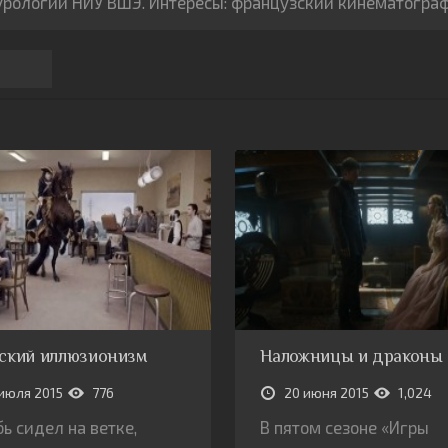
рологии НИУ ВШЭ. Интересы: французский кинематограф, 
ский иллюзионизм
Наложницы и драконы
июля 2015
776
20 июня 2015
1,024
бь сидел на ветке,
В пятом сезоне «Игры