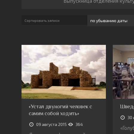
Выпускница отделения культу
Сортировать записи
«Устал двуногий человек с
Швед
самим собой ходить»
30 
09 августа 2015
364
«Голу